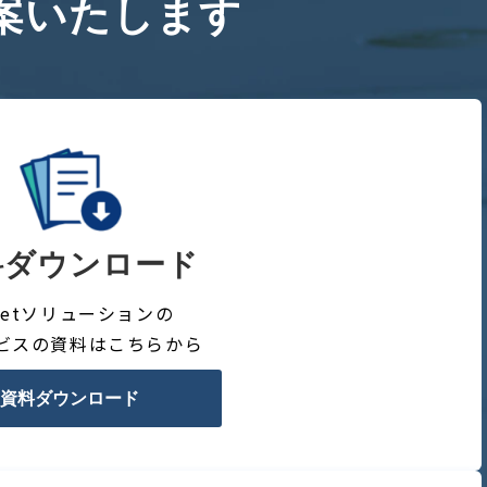
案いたします
料ダウンロード
rretソリューションの
ビスの資料はこちらから
資料ダウンロード