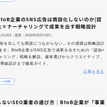
BtoB企業のSNS広告は商談化しないのか|認
大×ナーチャリングで成果を出す戦略設計
11月19日
（更新：
2026年03月19日
）
広告を出しても商談につながらない…その原因は戦略設計
ます。BtoB企業がSNS広告で成果を出すための「認知×
ャリング」戦略を解説。媒体選びからクリエイティブ、
の導線設計まで徹底ガイド。
記事を見る
マーケ戦略
しないSEO業者の選び方｜BtoB企業が「事業