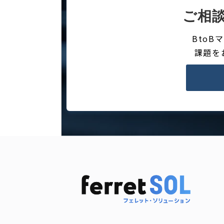
ご相
Bto
課題を