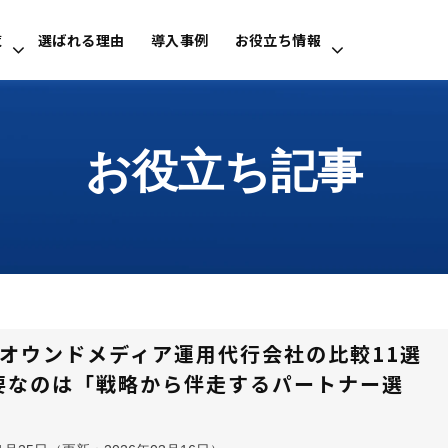
覧
選ばれる理由
導入事例
お役立ち情報
お役立ち記事
oBオウンドメディア運用代行会社の比較11選
要なのは「戦略から伴走するパートナー選