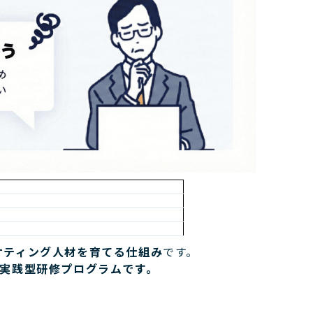
ケティング人材を育てる仕組み
です。
の実践型研修プログラムです。