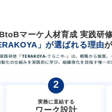
BtoBマーケ人材育成 実践研
ERAKOYA」が選ばれる理由
成実践研修「
TERAKOYA-
てらこや-」は、戦略から施策、
内製化の仕組みを実践的に学び、組織強化を目指す唯一の
2
実務に直結する
ワーク設計