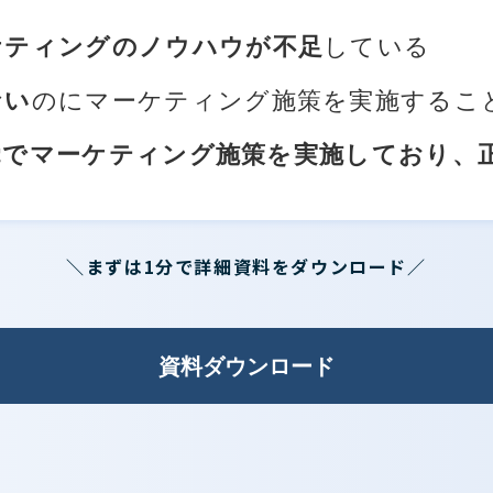
ケティングのノウハウが不足
している
ない
のにマーケティング施策を実施するこ
覚でマーケティング施策を実施しており、
＼まずは1分で詳細資料をダウンロード／
資料ダウンロード