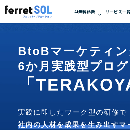
AI無料診断
サービス一
BtoBマーケティ
6か月実践型プロ
「TERAKOY
実践に即したワーク型の研修で
社内の人材を成果を生み出すマ