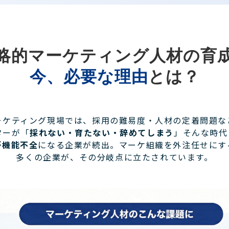
略的マーケティング人材の育
今、必要な理由
とは？
ーケティング現場では、採用の難易度・人材の定着問題な
ターが「
採れない・育たない・辞めてしまう
」そんな時代
が機能不全
になる企業が続出。マーケ組織を外注任せにす
多くの企業が、その分岐点に立たされています。