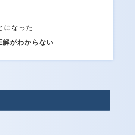
とになった
正解がわからない