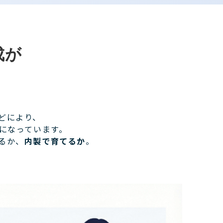
成が
どにより、
になっています。
るか、
内製で育てるか
。