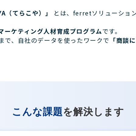
OYA（てらこや）」
とは、ferretソリューショ
マーケティング人材育成プログラム
です。
携まで、自社のデータを使ったワークで
「商談に
こんな課題
を解決します