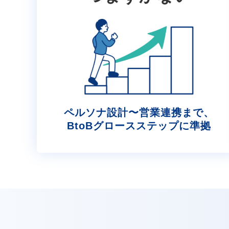
ペルソナ設計〜営業連携まで、
BtoBグロースステップに準拠