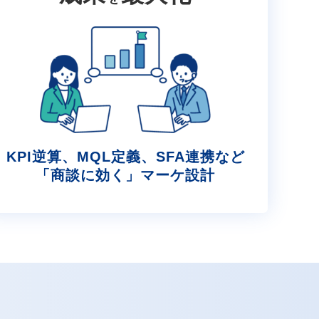
KPI逆算、MQL定義、SFA連携など
「商談に効く」マーケ設計