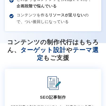
企画段階で悩んでいる
コンテンツを作る
リソースが足りない
の
で、つい後回しになっている
コンテンツの制作代行はもちろ
ん、
ターゲット設計
や
テーマ選
定
もご支援
SEO記事制作