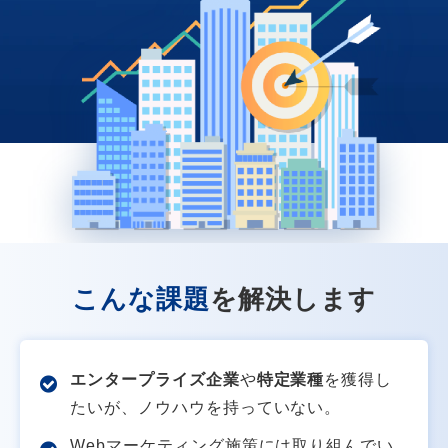
こんな課題
を解決します
エンタープライズ企業
や
特定業種
を獲得し
たいが、ノウハウを持っていない。
Webマーケティング施策には取り組んでい