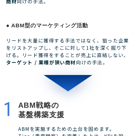
商材
向けの手法。
● ABM型のマーケティング活動
リードを大量に獲得する手法ではなく、狙った企業
をリストアップし、そこに対して1社を深く掘り下
げる。リード獲得をすることが売上に直結しない、
ターゲット / 業種が狭い商材
向けの手法。
ABM戦略の
基盤構築支援
ABMを実施するための土台を固めます。
Tier（重要顧客）を定義した上で、KPIを設