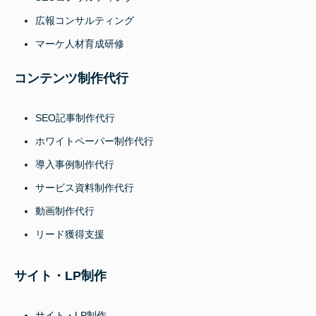
広報コンサルティング
マーケ人材育成研修
コンテンツ制作代行
SEO記事制作代行
ホワイトペーパー制作代行
導入事例制作代行
サービス資料制作代行
動画制作代行
リード獲得支援
サイト・LP制作
サイト・LP制作