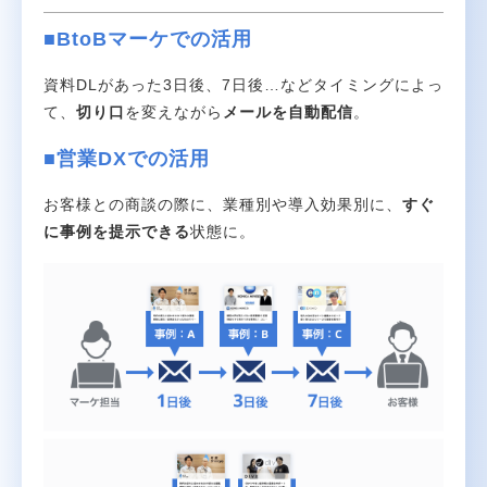
■BtoBマーケでの活用
資料DLがあった3日後、7日後…などタイミングによっ
て、
切り口
を変えながら
メールを自動配信
。
■営業DXでの活用
お客様との商談の際に、業種別や導入効果別に、
すぐ
に事例を提示できる
状態に。