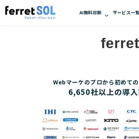
AI無料診断
サービス一
fer
Webマーケのプロから初めて
6,650社以上の導