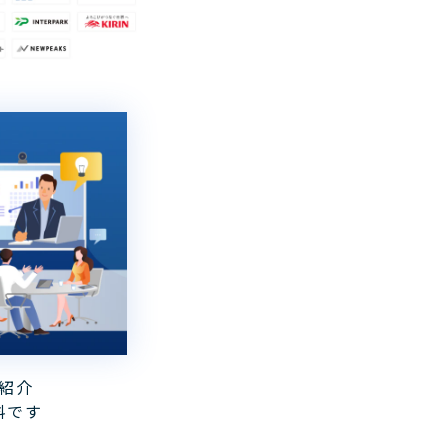
紹介
料です