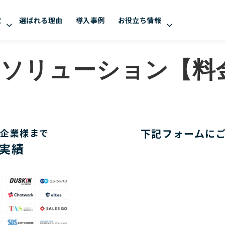
覧
選ばれる理由
導入事例
お役立ち情報
retソリューション【
の企業様まで
下記フォームに
入実績