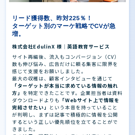
リード獲得数、昨対225％！
ターゲット別のマーケ戦略でCVが急
増。
株式会社EdulinX 様｜英語教育サービス
サイト再編後、流入もコンバージョン（CV）
数も伸び悩み、広告だけに頼る集客に限界を
感じて支援をお願いしました。
最大の収穫は、顧客インタビューを通じて
「ターゲットが本当に求めている情報の触れ
方」
を特定できたことです。企業担当者は資料
ダウンロードよりも
「Webサイト上で情報を
完結させたい」
という本音を持っていること
が判明し、まずは記事で積極的に情報を公開
するという正しい優先順位を立てることがで
きました。