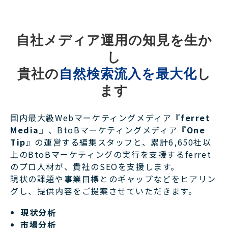
自社メディア運用の知見を生か
し
貴社の
自然検索流入を最大化
し
ます
国内最大級Webマーケティングメディア『
ferret
Media
』、BtoBマーケティングメディア『
One
Tip
』の運営する編集スタッフと、累計6,650社以
上のBtoBマーケティングの実行を支援するferret
のプロ人材が、貴社のSEOを支援します。
現状の課題や事業目標とのギャップなどをヒアリン
グし、提供内容をご提案させていただきます。
現状分析
市場分析