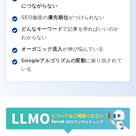
につながらない
SEO施策の
優先順位
がつけられない
どんなキーワード
で記事を作ればいいのか
わからない
オーガニック流入
が伸び悩んでいる
Googleアルゴリズムの変動
に振り回されて
いる