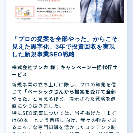
「プロの提案を全部やった」からこそ
見えた黒字化。3年で投資回収を実現
した新規事業SEO戦略
株式会社ブンカ 様｜キャンペーン一括代行サ
ービス
新規事業の立ち上げに際し、プロの知見を信
じて
「ベーシックさんから提案を受けて全部
やった」
と言えるほど、提示された戦略を愚
直にやり抜きました。
特にSEO記事については、当初掲げた「まず
は60本」という目標に向け、我々の強みであ
るニッチな専門知識を活かしたコンテンツ制