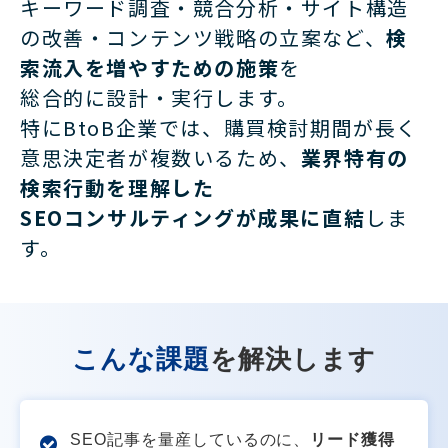
キーワード調査・競合分析・サイト構造
の改善・コンテンツ戦略の立案など、
検
索流入を増やすための施策
を
総合的に設計・実行します。
特にBtoB企業では、購買検討期間が長く
意思決定者が複数いるため、
業界特有の
検索行動を理解した
SEOコンサルティングが成果に直結
しま
す。
こんな課題
を解決します
SEO記事を量産しているのに、
リード獲得