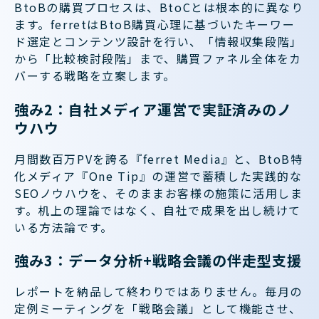
BtoBの購買プロセスは、BtoCとは根本的に異なり
ます。ferretはBtoB購買心理に基づいたキーワー
ド選定とコンテンツ設計を行い、「情報収集段階」
から「比較検討段階」まで、購買ファネル全体をカ
バーする戦略を立案します。
強み2：自社メディア運営で実証済みのノ
ウハウ
月間数百万PVを誇る『ferret Media』と、BtoB特
化メディア『One Tip』の運営で蓄積した実践的な
SEOノウハウを、そのままお客様の施策に活用しま
す。机上の理論ではなく、自社で成果を出し続けて
いる方法論です。
強み3：データ分析+戦略会議の伴走型支援
レポートを納品して終わりではありません。毎月の
定例ミーティングを「戦略会議」として機能させ、