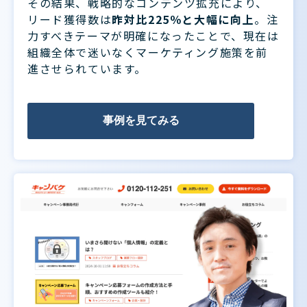
その結果、戦略的なコンテンツ拡充により、
リード獲得数は
昨対比225％と大幅に向上
。注
力すべきテーマが明確になったことで、現在は
組織全体で迷いなくマーケティング施策を前
進させられています。
事例を見てみる