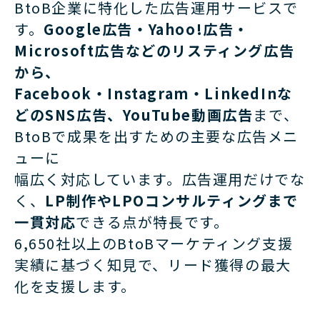
BtoB企業に特化した広告運用サービスで
す。
Google広告・Yahoo!広告・
Microsoft広告などのリスティング広告
から、
Facebook・Instagram・LinkedInな
どのSNS広告、YouTube動画広告
まで、
BtoBで成果を出すための主要な広告メニ
ューに
幅広く対応しています。広告運用だけでな
く、
LP制作やLPOコンサルティングまで
一貫対応
できる点が特長です。
6,650社以上のBtoBマーケティング支援
実績に基づく知見で、リード獲得の最大
化を支援します。