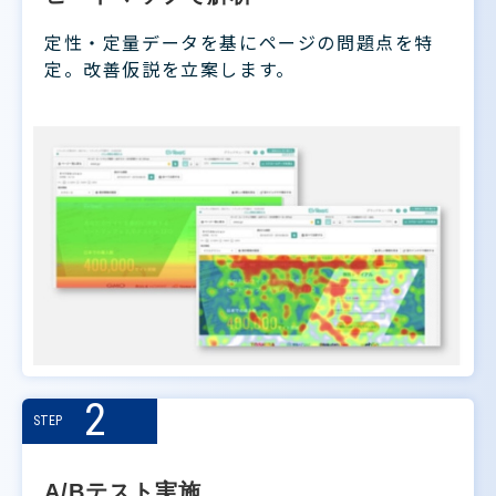
定性・定量データを基にページの問題点を特
定。改善仮説を立案します。
2
STEP
A/Bテスト実施