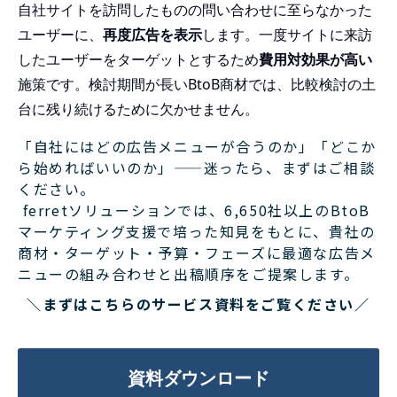
自社サイトを訪問したものの問い合わせに至らなかった
ユーザーに、
再度広告を表示
します。一度サイトに来訪
したユーザーをターゲットとするため
費用対効果が高い
施策です。検討期間が長いBtoB商材では、比較検討の土
台に残り続けるために欠かせません。
「自社にはどの広告メニューが合うのか」「どこか
ら始めればいいのか」——迷ったら、まずはご相談
ください。
ferretソリューションでは、6,650社以上のBtoB
マーケティング支援で培った知見をもとに、貴社の
商材・ターゲット・予算・フェーズに最適な広告メ
ニューの組み合わせと出稿順序をご提案します。
＼まずはこちらのサービス資料をご覧ください／
資料ダウンロード