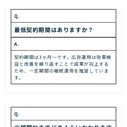
Q.
最低契約期間はありますか？
A.
契約期間は3ヶ月〜です。広告運用は効果検
証と改善を繰り返すことで成果が向上する
ため、一定期間の継続運用を推奨していま
す。
Q.