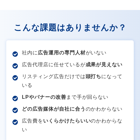
こんな課題はありませんか？
社内に
広告運用の専門人材
がいない
広告代理店に任せているが
成果が見えない
リスティング広告だけでは
頭打ち
になって
いる
LPやバナーの改善
まで手が回らない
どの広告媒体が自社に合う
のかわからない
広告費を
いくらかけたらいい
のかわからな
い