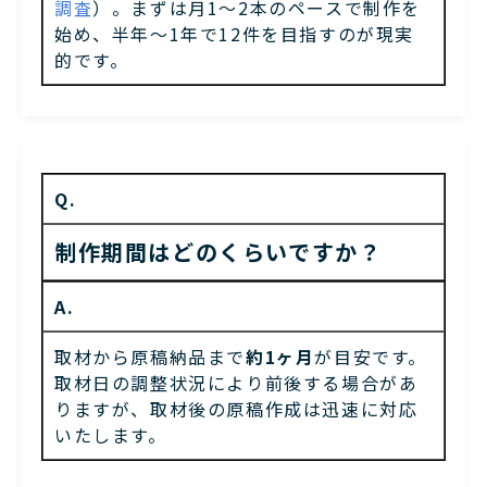
調査
）。
まずは月1〜2本のペースで制作を
始め、半年〜1年で12件を目指すのが現実
的です。
Q.
制作期間はどのくらいですか？
A.
取材から原稿納品まで
約1ヶ月
が目安です。
取材日の調整状況により前後する場合があ
りますが、取材後の原稿作成は迅速に対応
いたします。