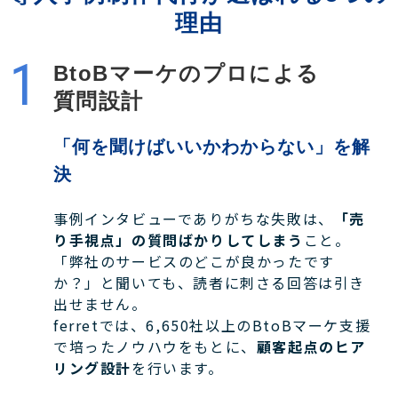
理由
BtoBマーケのプロによる
質問設計
「何を聞けばいいかわからない」を解
決
事例インタビューでありがちな失敗は、
「売
り手視点」の質問ばかりしてしまう
こと。
「弊社のサービスのどこが良かったです
か？」と聞いても、読者に刺さる回答は引き
出せません。
ferretでは、6,650社以上のBtoBマーケ支援
で培ったノウハウをもとに、
顧客起点のヒア
リング設計
を行います。