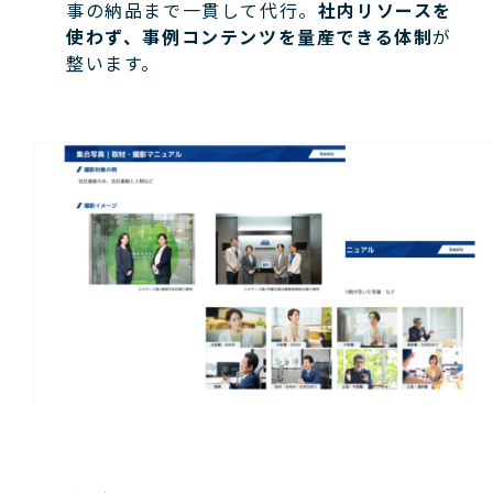
事の納品まで一貫して代行。
社内リソースを
使わず、事例コンテンツを量産できる体制
が
整います。