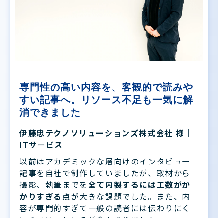
専門性の高い内容を、客観的で読みや
すい記事へ。リソース不足も一気に解
消できました
伊藤忠テクノソリューションズ株式会社 様｜
ITサービス
以前はアカデミックな層向けのインタビュー
記事を自社で制作していましたが、取材から
撮影、執筆までを
全て内製するには工数がか
かりすぎる点
が大きな課題でした。また、内
容が専門的すぎて一般の読者には伝わりにく