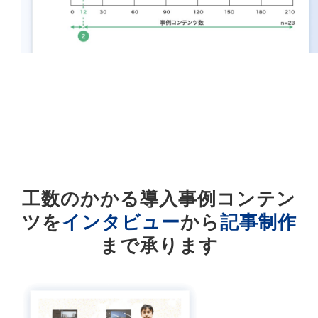
工数のかかる導入事例コンテン
ツを
インタビュー
から
記事制作
まで承ります