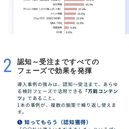
認知～受注まですべての
フェーズで効果を発揮
導入事例の強みは、認知〜受注まで、あらゆ
る検討フェーズで活用できる
「万能コンテン
ツ」
であること。
1本の事例が、複数の施策で繰り返し使えま
す。
❶ 知ってもらう（認知獲得）