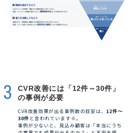
CVR改善には「12件～30件」
の事例が必要
CVR改善効果が出る事例数の目安は、
12件〜
30件
と言われています※。
事例が少ないと、見込み顧客は「本当にうち
の業界でも成果が出るのか？」と不安を感