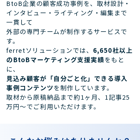
BtoB企業の顧客成功事例を、
取材設計・
インタビュー・ライティング・編集まで
一貫して
外部の専門チームが制作するサービスで
す。
ferretソリューションでは、
6,650社以上
のBtoBマーケティング支援実績
をもと
に、
見込み顧客が「自分ごと化」できる導入
事例コンテンツ
を制作しています。
取材から原稿納品まで約1ヶ月、1記事25
万円〜でご利用いただけます。