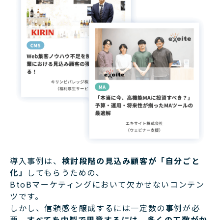
導入事例は、
検討段階の見込み顧客が「自分ごと
化」
してもらうための、
BtoBマーケティングにおいて欠かせないコンテン
ツです。
しかし、信頼感を醸成するには一定数の事例が必
要。
すべてを内製で用意するには、多くの工数がか