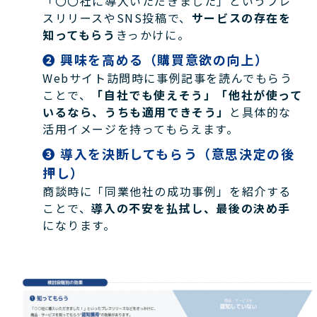
「〇〇社に導入いただきました」というプレ
スリリースやSNS投稿で、
サービスの存在を
知ってもらう
きっかけに。
❷ 興味を高める（購買意欲の向上）
Webサイト訪問時に事例記事を読んでもらう
ことで、
「自社でも使えそう」「他社が使って
いるなら、うちも適用できそう」
と具体的な
活用イメージを持ってもらえます。
❸ 導入を決断してもらう（意思決定の後
押し）
商談時に「同業他社の成功事例」を紹介する
ことで、
導入の不安を払拭し、最後の決め手
になります。