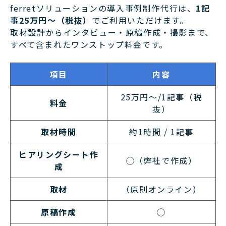
ferretソリューションの導入事例制作代行は、
1記
事25万円〜（税抜）
でご利用いただけます。
取材設計からインタビュー・原稿作成・撮影まで、
すべて含まれたワンストップ料金です。
項目
内容
25万円〜/1記事（税
料金
抜）
取材時間
約1時間 / 1記事
ヒアリングシート作
◯（弊社で作成）
成
取材
（原則オンライン）
原稿作成
◯