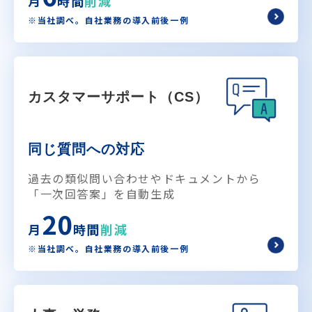
月
時間
削減
※当社調べ。自社業務の導入前後一例
カスタマーサポート（CS）
同じ質問への対応
過去の類似問い合わせやドキュメントから
「一次回答案」を自動生成
20
月
時間
削減
※当社調べ。自社業務の導入前後一例