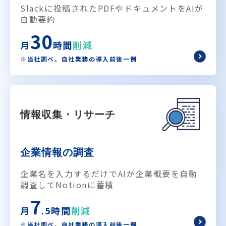
Slackに投稿されたPDFやドキュメントをAIが
自動要約
30
月
時間
削減
※当社調べ。自社業務の導入前後一例
情報収集・リサーチ
企業情報の調査
企業名を入力するだけでAIが企業概要を自動
調査してNotionに蓄積
7
月
.5時間
削減
※当社調べ。自社業務の導入前後一例