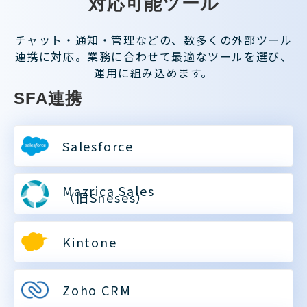
対応可能ツール
チャット・通知・管理などの、数多くの外部ツール
連携に対応。
業務に合わせて最適なツールを選び、
運用に組み込めます。
SFA連携
Salesforce
Mazrica Sales
（旧Sneses）
Kintone
Zoho CRM