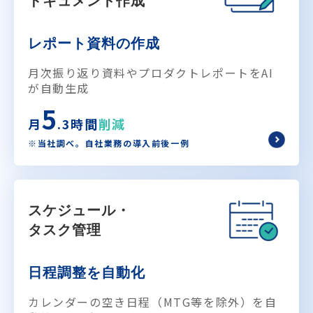
ドキュメント作成
レポート資料の作成
月次振り返り資料やプロダクトレポートをAI
が自動生成
5
月
.3時間
削減
※当社調べ。自社業務の導入前後一例
スケジュール・
タスク管理
日程調整を自動化
カレンダーの空き日程（MTG等を除外）を自