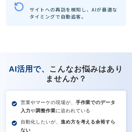
サイトへの再訪を検知し、AIが最適な
タイミングで自動追客。
AI活用で、
こ
んなお悩みはあり
ませんか？
営業やマーケの現場が、
手作業でのデータ
入力
や
調整作業
に追われている
自動化したいが、
進め方を考える余裕すら
ない