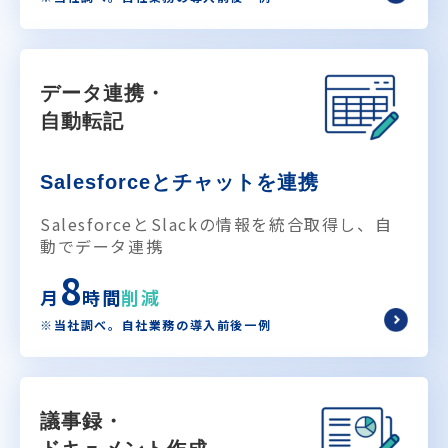
データ連携・
自動転記
Salesforceとチャットを連携
SalesforceとSlackの情報を統合取得し、自
動でデータ連携
8
月
時間
削減
※当社調べ。自社業務の導入前後一例
議事録・