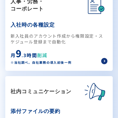
人事・労務・
コーポレート
入社時の各種設定
新入社員のアカウント作成から権限設定・ス
ケジュール登録まで自動化
9
月
.3時間
削減
※当社調べ。自社業務の導入前後一例
社内コミュニケーション
添付ファイルの要約