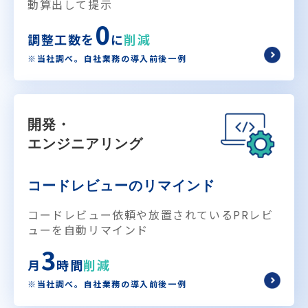
動算出して提示
0
調整工数を
に
削減
※当社調べ。自社業務の導入前後一例
開発・
エンジニアリング
コードレビューのリマインド
コードレビュー依頼や放置されているPRレビ
ューを自動リマインド
3
月
時間
削減
※当社調べ。自社業務の導入前後一例