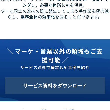
ング
し、必要な箇所にAIを活用。
ツール同士の連携の間に発生してしまう手作業を極力減
らし、
業務全体の効率化
を図ることができます。
＼ マーケ・営業以外の領域もご支
援可能 ／
サービス資料で豊富なAI事例を紹介
サービス資料をダウンロード