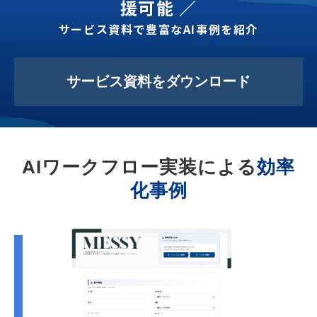
援可能 ／
サービス資料で豊富なAI事例を紹介
サービス資料をダウンロード
AIワークフロー実装による
効率
化事例