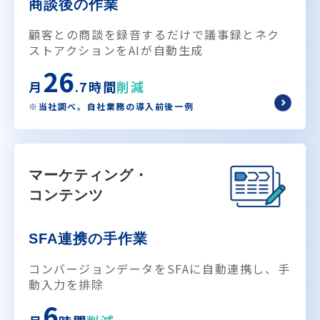
商談後の作業
顧客との商談を録音するだけで議事録とネク
ストアクションをAIが自動生成
26
月
.7時間
削減
※当社調べ。自社業務の導入前後一例
マーケティング・
コンテンツ
SFA連携の手作業
コンバージョンデータをSFAに自動連携し、手
動入力を排除
6