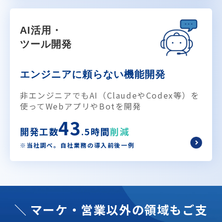
AI活用・
ツール開発
エンジニアに頼らない機能開発
非エンジニアでもAI（ClaudeやCodex等）を
使ってWebアプリやBotを開発
43
開発工数
.5時間
削減
※当社調べ。自社業務の導入前後一例
＼ マーケ・営業以外の領域もご支