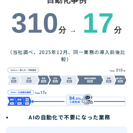
自動化事例
310
17
分 →
分
（当社調べ、2025年12月、同一業務の導入前後比
較）
AIの自動化で不要になった業務