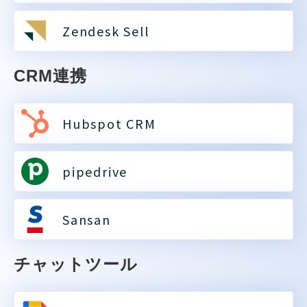
Zendesk Sell
CRM連携
Hubspot CRM
pipedrive
Sansan
チャットツール