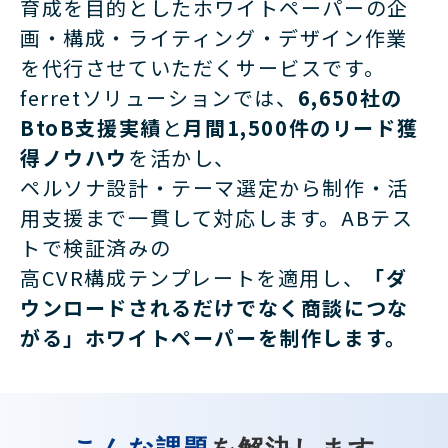
育成を目的としたホワイトペーパーの企
画・構成・ライティング・デザイン作業
を代行させていただく
サービスです。
ferretソリューションでは、
6,650社の
BtoB支援実績
と
月間1,500件のリード獲
得ノウハウ
を活かし、
ペルソナ設計・テーマ選定から制作・活
用支援まで一貫して対応します。ABテス
トで検証済みの
高CVR構成テンプレートを適用し、
「ダ
ウンロードされるだけでなく商談につな
がる」ホワイトペーパーを制作します。