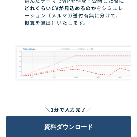
選んだテーマでWPを作成・公開した際に
どれくらいCVが見込めるのか
をシミュレ
ーション（メルマガ送付有無に分けて、
概算を算出）いたします。
＼1分で入力完了／
資料ダウンロード