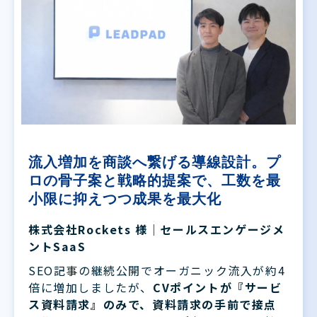
流入増加を商談へ繋げる導線設計。プ
ロの骨子案と戦略的提案で、工数を最
小限に抑えつつ成果を最大化
株式会社Rockets 様｜セールスエンゲージメ
ントSaaS
SEO記事の継続公開でオーガニック流入が約4
倍に増加しましたが、
CVポイントが『サービ
ス資料請求』のみで、資料請求の手前で接点