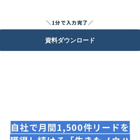
＼1分で入力完了／
資料ダウンロード
ferretソリューションの
ホワイトペーパー制作代行が選
ばれる理由
自社で月間1,500件リードを