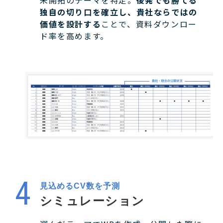
未開拓のテーマを特定。
後発でも勝てる
独自の切り口を確立し、貴社ならではの
価値を設計する
ことで、資料ダウンロー
ド率を高めます。
見込めるCV数を予測
シミュレーション