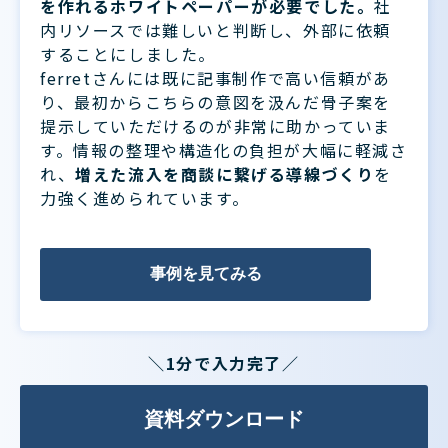
を作れるホワイトペーパーが必要でした。
社
内リソースでは難しいと判断し、外部に依頼
することにしました。
ferretさんには既に記事制作で高い信頼があ
り、最初からこちらの意図を汲んだ骨子案を
提示していただけるのが非常に助かっていま
す。情報の整理や構造化の負担が大幅に軽減さ
れ、
増えた流入を商談に繋げる導線づくり
を
力強く進められています。
事例を見てみる
＼1分で入力完了／
資料ダウンロード