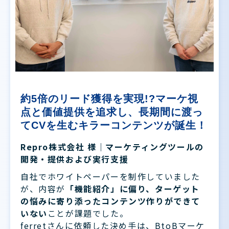
約5倍のリード獲得を実現!?マーケ視
点と価値提供を追求し、長期間に渡っ
てCVを生むキラーコンテンツが誕生！
Repro株式会社 様｜マーケティングツールの
開発・提供および実行支援
自社でホワイトペーパーを制作していました
が、内容が
「機能紹介」に偏り、ターゲット
の悩みに寄り添ったコンテンツ作りができて
いない
ことが課題でした。
ferretさんに依頼した決め手は、BtoBマーケ