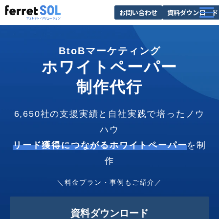
お問い合わせ
資料ダウンロード
AI無料診断
BtoBマーケティング
サービス一覧
ホワイトペーパー
選ばれる理由
制作代行
導入事例
お役立ち情報
6,650社の支援実績と自社実践で培ったノウ
ハウ
リード獲得につながるホワイトペーパー
を制
作
＼料金プラン・事例もご紹介／
資料ダウンロード