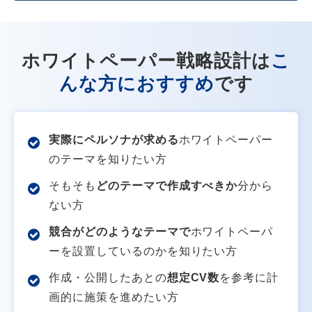
ホワイトペーパー戦略設計は
こ
んな方におすすめ
です
実際にペルソナが求める
ホワイトペーパー
のテーマを知りたい方
そもそも
どのテーマで作成すべきか
分から
ない方
競合がどのようなテーマで
ホワイトペーパ
ーを設置しているのかを知りたい方
作成・公開したあとの
想定CV数
を参考に計
画的に施策を進めたい方