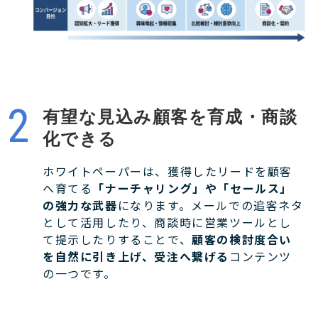
有望な見込み顧客を育成・商談
化できる
ホワイトペーパーは、獲得したリードを顧客
へ育てる
「ナーチャリング」や「セールス」
の強力な武器
になります。メールでの追客ネタ
として活用したり、商談時に営業ツールとし
て提示したりすることで、
顧客の検討度合い
を自然に引き上げ、受注へ繋げる
コンテンツ
の一つです。