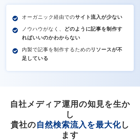
オーガニック経由での
サイト流入が少ない
ノウハウがなく、
どのように記事を制作す
ればいいのかわからない
内製で記事を制作するための
リソースが不
足している
自社メディア運用の知見を生か
し
貴社の
自然検索流入を最大化
し
ます