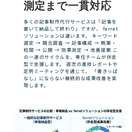
測定まで一貫対応
多くの記事制作代行サービスは「記事を
書いて納品して終わり」ですが、 ferret
ソリューションは違います。 キーワード
選定 → 競合調査 → 記事構成 → 執筆・
校閲 → 公開 → 効果測定 → 改善提案 こ
の一連のサイクルを、専任チームが伴走
型で支援します。 週次の進捗レポートや
定例ミーティングを通じて、 「書きっぱ
なし」にならない継続的な成果改善を実
現します。