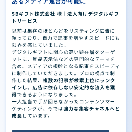
あるメディア運営が可能に
SBギフト株式会社 様｜法人向けデジタルギフ
トサービス
以前は集客のほとんどをリスティング広告に
頼っており、自力で記事を増やすスピードにも
限界を感じていました。
デジタルギフトに関心の高い顕在層をターゲ
ットに、景品表示法などの専門的なテーマを
含め、メディアの根幹となる記事をスピーディ
に制作していただきました。プロの視点で制
作した結果、
複数の記事が検索上位にランク
インし、広告に依存しない安定的な流入を獲
得
できるようになりました。
一人担当で手が回らなかったコンテンツマー
ケティングが、今では
強力な集客チャネルへと
成長
しています。