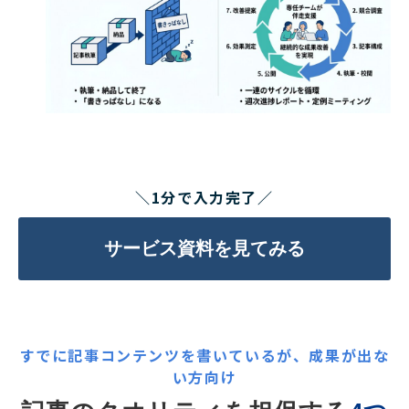
＼1分で入力完了／
サービス資料を見てみる
すでに記事コンテンツを書いているが、成果が出な
い
方向け