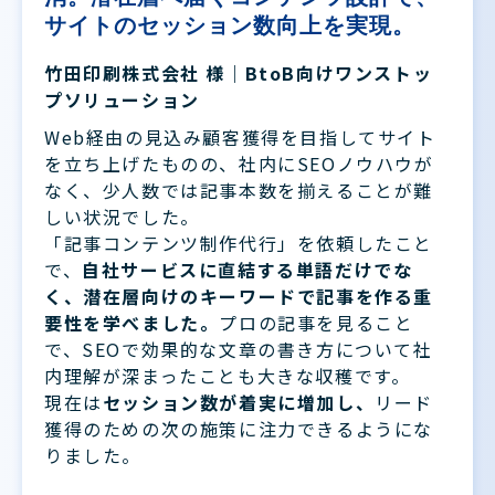
サイトのセッション数向上を実現。
竹田印刷株式会社 様｜BtoB向けワンストッ
プソリューション
Web経由の見込み顧客獲得を目指してサイト
を立ち上げたものの、社内にSEOノウハウが
なく、少人数では記事本数を揃えることが難
しい状況でした。
「記事コンテンツ制作代行」を依頼したこと
で、
自社サービスに直結する単語だけでな
く、潜在層向けのキーワードで記事を作る重
要性を学べました。
プロの記事を見ること
で、SEOで効果的な文章の書き方について社
内理解が深まったことも大きな収穫です。
現在は
セッション数が着実に増加し、
リード
獲得のための次の施策に注力できるようにな
りました。