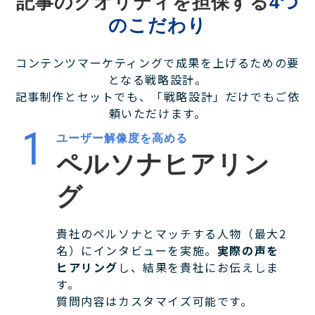
記事のクオリティを担保する
4つ
のこだわり
コンテンツマーケティングで成果を上げるための要
となる戦略設計。
記事制作とセットでも、「戦略設計」だけでもご依
頼いただけます。
ユーザー解像度を高める
ペルソナヒアリン
グ
貴社のペルソナとマッチする人物（最大2
名）にインタビューを実施。
実際の声を
ヒアリング
し、結果を貴社にお伝えしま
す。
質問内容はカスタマイズ可能です。