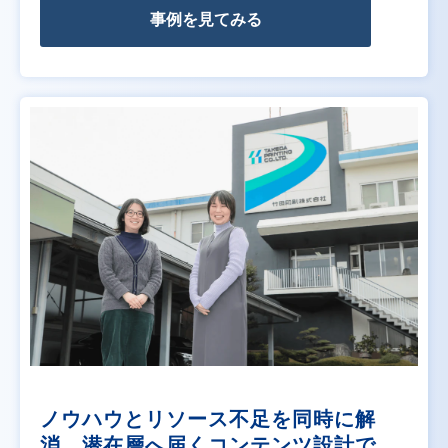
事例を見てみる
ノウハウとリソース不足を同時に解
消。潜在層へ届くコンテンツ設計で、