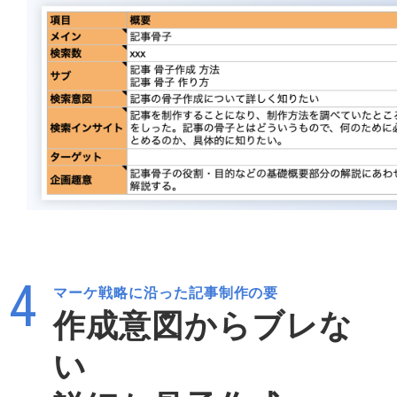
マーケ戦略に沿った記事制作の要
作成意図からブレな
い