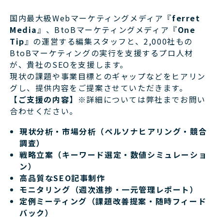
国内最大級Webマーケティングメディア『
ferret
Media
』、BtoBマーケティングメディア『
One
Tip
』の運営する編集スタッフと、2,000社もの
BtoBマーケティングの実行を支援するプロ人材
が、貴社のSEOを支援します。
現状の課題や事業目標とのギャップなどをヒアリン
グし、提供内容をご提案させていただきます。
【ご支援の内容】
※詳細については弊社までお問い
合わせください。
現状分析・市場分析（ペルソナヒアリング・競合
調査）
戦略立案（キーワード選定・数値シミュレーショ
ン）
高品質なSEO記事制作
モニタリング（週次進捗・一元管理レポート）
定例ミーティング（課題改善提案・随時フィード
バック）