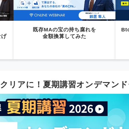
既存MAの宝の持ち腐れを
B
なげ
金額換算してみた
をクリアに！夏期講習オンデマンド