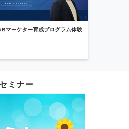
toBマーケター育成プログラム体験
セミナー