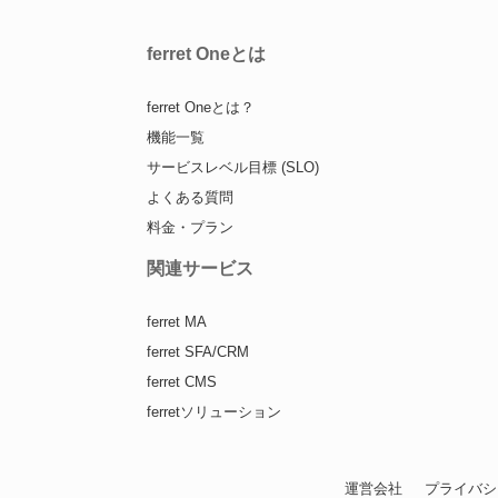
ferret Oneとは
ferret Oneとは？
機能一覧
サービスレベル目標 (SLO)
よくある質問
料金・プラン
関連サービス
ferret MA
ferret SFA/CRM
ferret CMS
ferretソリューション
運営会社
プライバシ