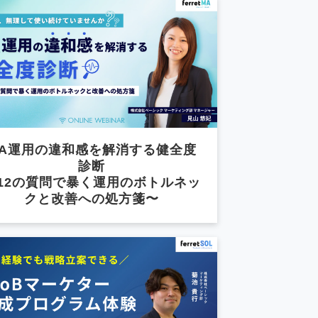
A運用の違和感を解消する健全度
診断
12の質問で暴く運用のボトルネッ
クと改善への処方箋〜