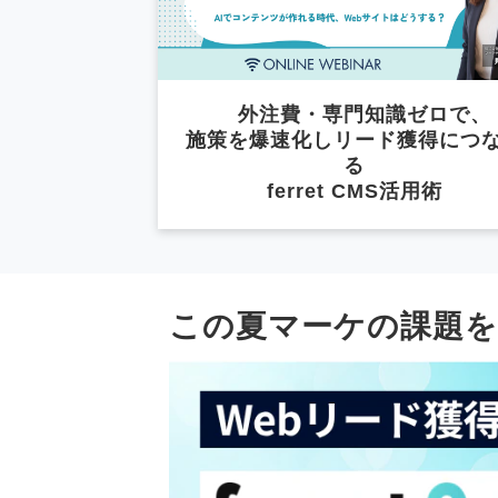
　外注費・専門知識ゼロで、
施策を爆速化しリード獲得につ
る
ferret CMS活用術
この夏マーケの課題