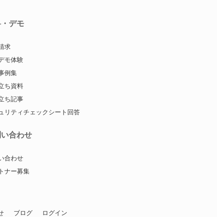
料・デモ
請求
デモ体験
事例集
立ち資料
立ち記事
ュリティチェックシート回答
問い合わせ
い合わせ
トナー募集
せ
ブログ
ログイン