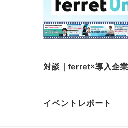
対談｜ferret×導入企
イベントレポート