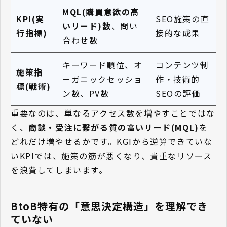
MQL(購買意欲の高
KPI(実
SEO施策の直
いリード)数
、問い
行指標)
接的な成果
合わせ数
キーワード順位、オ
コンテンツ制
施策指
ーガニックセッショ
作・技術的
標(戦術)
ン数、PV数
SEOの評価
重要なのは、単なるアクセス数を増やすことではな
く、
商談・受注に繋がる質の高いリード(MQL)
を
どれだけ増やせるかです。KGIから逆算できていな
いKPIでは、施策の筋が悪くなり、貴重なリソース
を浪費してしまいます。
BtoB特有の「意思決定構造」を理解でき
ていない