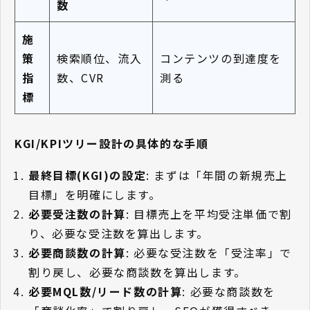
数
施
策
検索順位、流入
コンテンツの到達度を
指
数、CVR
測る
標
KGI/KPIツリー設計の具体的な手順
最終目標(KGI)の設定
: まずは「年間の新規売上
目標」を明確にします。
必要受注数の計算
: 目標売上を平均受注単価で割
り、必要な受注数を算出します。
必要商談数の計算
: 必要な受注数を「受注率」で
割り戻し、必要な商談数を算出します。
必要MQL数/リード数の計算
: 必要な商談数を