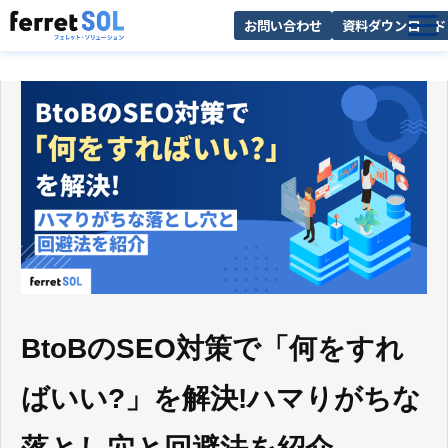
お問い合わせ
資料ダウンロード
AI無料診断
サービス一覧
選ばれる理由
導入事例
お役立ち情報
BtoBのSEO対策で「何をすれ
ばいい?」を解決!ハマりがちな