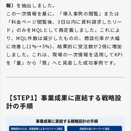
報）
を抽出しました。
この一次情報を基に、「導入事例の閲覧」または
「料金ページ閲覧後、3日以内に資料請求したリー
ド」のみをMQLとして再定義しました。これによ
り、MQL件数は減少したものの、商談化率が大幅
に改善し(1%→5%)、結果的に受注数が2倍に増加
しました。これは、現場の一次情報を活用してKPI
を「量」から「質」へと見直した成功事例です。
【STEP1】事業成果に直結する戦略設
計の手順