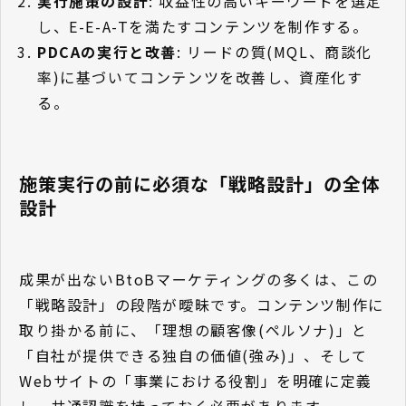
実行施策の設計
: 収益性の高いキーワードを選定
し、E-E-A-Tを満たすコンテンツを制作する。
PDCAの実行と改善
: リードの質(MQL、商談化
率)に基づいてコンテンツを改善し、資産化す
る。
施策実行の前に必須な「戦略設計」の全体
設計
成果が出ないBtoBマーケティングの多くは、この
「戦略設計」の段階が曖昧です。コンテンツ制作に
取り掛かる前に、「理想の顧客像(ペルソナ)」と
「自社が提供できる独自の価値(強み)」、そして
Webサイトの「事業における役割」を明確に定義
し、共通認識を持っておく必要があります。