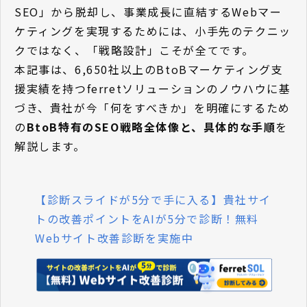
SEO」から脱却し、事業成長に直結するWebマー
ケティングを実現するためには、小手先のテクニッ
クではなく、「戦略設計」こそが全てです。
本記事は、6,650社以上のBtoBマーケティング支
援実績を持つferretソリューションのノウハウに基
づき、貴社が今「何をすべきか」を明確にするため
の
BtoB特有のSEO戦略全体像と、具体的な手順
を
解説します。
【診断スライドが5分で手に入る】貴社サイ
トの改善ポイントをAIが5分で診断！無料
Webサイト改善診断を実施中