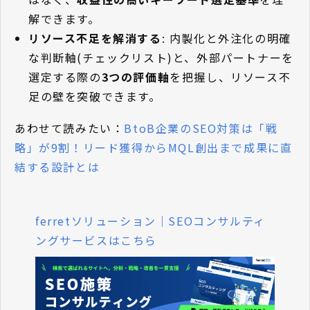
解できます。
リソース不足を解消する
: 内製化と外注化の明確
な判断軸(チェックリスト)と、外部パートナーを
選定する際の
3つの評価軸
を把握し、リソース不
足の壁を突破できます。
あわせて読みたい：
BtoB企業のSEO対策は「戦
略」が9割！リード獲得からMQL創出まで成果に直
結する設計とは
ferretソリューション｜SEOコンサルティ
ングサービスはこちら