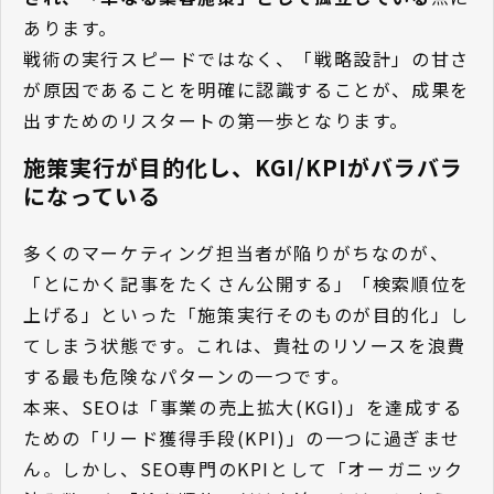
あります。
戦術の実行スピードではなく、「戦略設計」の甘さ
が原因であることを明確に認識することが、成果を
出すためのリスタートの第一歩となります。
施策実行が目的化し、KGI/KPIがバラバラ
になっている
多くのマーケティング担当者が陥りがちなのが、
「とにかく記事をたくさん公開する」「検索順位を
上げる」といった「施策実行そのものが目的化」し
てしまう状態です。これは、貴社のリソースを浪費
する最も危険なパターンの一つです。
本来、SEOは「事業の売上拡大(KGI)」を達成する
ための「リード獲得手段(KPI)」の一つに過ぎませ
ん。しかし、SEO専門のKPIとして「オーガニック