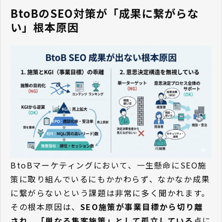
BtoBのSEO対策が「成果に繋がらな
い」根本原因
BtoBマーケティングにおいて、一生懸命にSEO施
策に取り組んでいるにもかかわらず、なかなか成果
に繋がらないという課題は非常に多く聞かれます。
その根本原因は、
SEO施策が事業目標から切り離
され、「単なる集客施策」として孤立している
点に