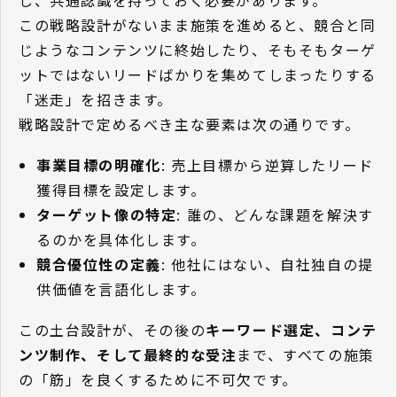
この戦略設計がないまま施策を進めると、競合と同
じようなコンテンツに終始したり、そもそもターゲ
ットではないリードばかりを集めてしまったりする
「迷走」を招きます。
戦略設計で定めるべき主な要素は次の通りです。
事業目標の明確化
: 売上目標から逆算したリード
獲得目標を設定します。
ターゲット像の特定
: 誰の、どんな課題を解決す
るのかを具体化します。
競合優位性の定義
: 他社にはない、自社独自の提
供価値を言語化します。
この土台設計が、その後の
キーワード選定、コンテ
ンツ制作、そして最終的な受注
まで、すべての施策
の「筋」を良くするために不可欠です。