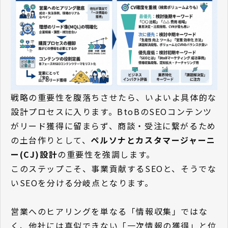
戦略の重要性を腹落ちさせたら、いよいよ具体的な
設計プロセスに入ります。BtoBのSEOコンテンツ
がリード獲得に留まらず、商談・受注に繋がるため
の土台作りとして、
ペルソナとカスタマージャーニ
ー(CJ)設計
の重要性を強調します。
このステップこそ、事業貢献するSEOと、そうでな
いSEOを分ける分岐点となります。
営業へのヒアリングを単なる「情報収集」ではな
く、他社には真似できない「一次情報の獲得」と位