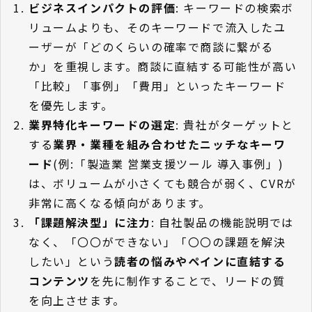
ビジネスインパクトの評価
: キーワードの検索ボ
リュームよりも、そのキーワードで流入したユ
ーザーが「どのくらいの確率で商談に繋がる
か」を重視します。商談に直結する可能性が高い
「比較」「事例」「費用」といったキーワード
を優先します。
業界特化キーワードの選定
: 貴社がターゲットと
する
業界・業種を組み合わせたニッチなキーワ
ード
(例:「製造業 営業支援ツール 導入事例」)
は、ボリュームが小さくても競合が弱く、CVRが
非常に高くなる傾向があります。
「課題解決型」に注力
: 自社製品の機能説明では
なく、「〇〇ができない」「〇〇の課題を解決
したい」という
読者の悩みやペインに直結する
コンテンツ
を先に制作することで、リードの質
を向上させます。