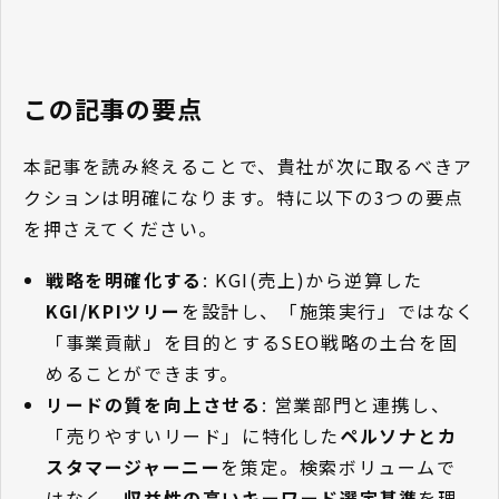
この記事の要点
本記事を読み終えることで、貴社が次に取るべきア
クションは明確になります。特に以下の3つの要点
を押さえてください。
戦略を明確化する
: KGI(売上)から逆算した
KGI/KPIツリー
を設計し、「施策実行」ではなく
「事業貢献」を目的とするSEO戦略の土台を固
めることができます。
リードの質を向上させる
: 営業部門と連携し、
「売りやすいリード」に特化した
ペルソナとカ
スタマージャーニー
を策定。検索ボリュームで
はなく、
収益性の高いキーワード選定基準
を理