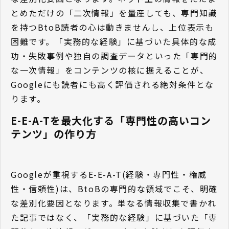
とめただけの「二次情報」を量産しても、専門知識
を持つBtoB読者の心は動きませんし、上位表示も
困難です。「実務的な経験」に基づいた具体的な成
功・失敗事例や独自の調査データといった「専門的
な一次情報」をコンテンツの核に据えることが、
Googleにも読者にも高く評価される絶対条件とな
ります。
E-E-A-Tを最大化する「専門性の高いコン
テンツ」の作り方
Googleが重視するE-E-A-T(経験・専門性・権威
性・信頼性)は、BtoBの専門的な領域でこそ、明確
な差別化要因となります。単なる情報収集で書かれ
た記事ではなく、「実務的な経験」に基づいた「専