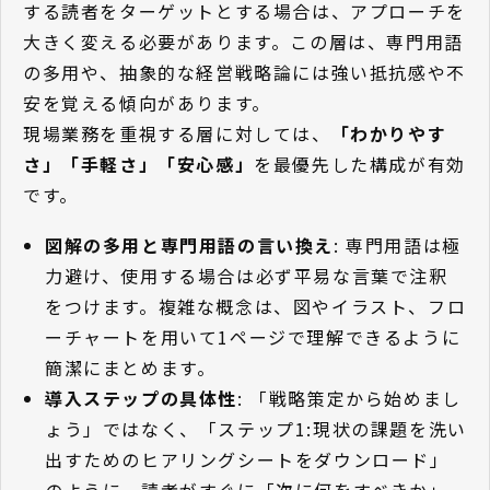
する読者をターゲットとする場合は、アプローチを
大きく変える必要があります。この層は、専門用語
の多用や、抽象的な経営戦略論には強い抵抗感や不
安を覚える傾向があります。
現場業務を重視する層に対しては、
「わかりやす
さ」「手軽さ」「安心感」
を最優先した構成が有効
です。
図解の多用と専門用語の言い換え
: 専門用語は極
力避け、使用する場合は必ず平易な言葉で注釈
をつけます。複雑な概念は、図やイラスト、フロ
ーチャートを用いて1ページで理解できるように
簡潔にまとめます。
導入ステップの具体性
: 「戦略策定から始めまし
ょう」ではなく、「ステップ1:現状の課題を洗い
出すためのヒアリングシートをダウンロード」
のように、読者がすぐに「次に何をすべきか」