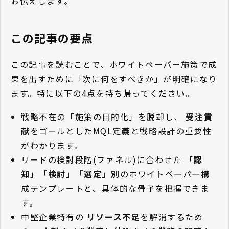
お伝えします。
この記事の要点
この記事を読むことで、ホワイトペーパー施策で成
果を出すために「次に何をすべきか」が明確になり
ます。特に以下の4点を持ち帰ってください。
戦略不在の「施策の目的化」を脱却し、
受注貢
献
をゴールとしたMQL定義と戦略設計の重要性
がわかります。
リードの検討段階(ファネル)に合わせた
「認
知」「検討」「選定」別
のホワイトペーパー構
成テンプレートと、具体的な骨子を把握できま
す。
中堅企業特有の
リソース不足
を解消するため