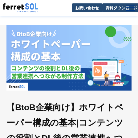
お問い合わせ
資料ダウンロード
AI無料診断
サービス一覧
選ばれる理由
導入事例
お役立ち情報
【BtoB企業向け】ホワイトペ
ーパー構成の基本|コンテンツ