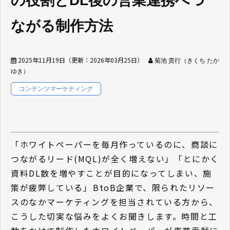
の役割とDL後の営業連携へつ
ながる制作方法
2025年11月19日
（更新：
2026年03月25日
）
菊池 貴行（きくち たか
ゆき）
コンテンツマーケティング
「ホワイトペーパーを毎月作っているのに、商談に
つながるリード(MQL)が全く増えない」「とにかく
資料DL数を増やすことが目的になってしまい、施
策が疲弊している」――BtoB企業で、限られたリソー
スのなかマーケティングを担当されている方から、
こうした切実な悩みをよくお聞きします。時間と工