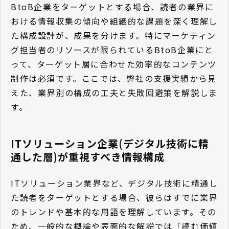
BtoB企業をターゲットとする場合、読者の業界に
おける情報収集の傾向や組織的な課題を深く理解し
た構成設計が、成果を分けます。特にマーケティン
グ担当者のリソースが限られているBtoB企業にと
って、ターゲット層に合わせた効率的なコンテンツ
制作は必須です。ここでは、弊社の支援実績から見
えた、業界別の構成の工夫と失敗回避策を解説しま
す。
ITソリューション企業(デジタル技術に精
通した層)が重視すべき情報構成
ITソリューション業界など、デジタル技術に精通し
た読者をターゲットとする場合、彼らはすでに業界
のトレンドや基本的な用語を理解しています。その
ため、一般的な概論や表面的な解説では「読む価値