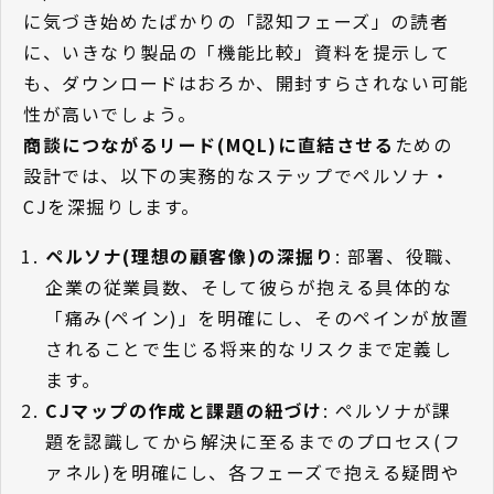
に気づき始めたばかりの「認知フェーズ」の読者
に、いきなり製品の「機能比較」資料を提示して
も、ダウンロードはおろか、開封すらされない可能
性が高いでしょう。
商談につながるリード(MQL)に直結させる
ための
設計では、以下の実務的なステップでペルソナ・
CJを深掘りします。
ペルソナ(理想の顧客像)の深掘り
: 部署、役職、
企業の従業員数、そして彼らが抱える具体的な
「痛み(ペイン)」を明確にし、そのペインが放置
されることで生じる将来的なリスクまで定義し
ます。
CJマップの作成と課題の紐づけ
: ペルソナが課
題を認識してから解決に至るまでのプロセス(フ
ァネル)を明確にし、各フェーズで抱える疑問や