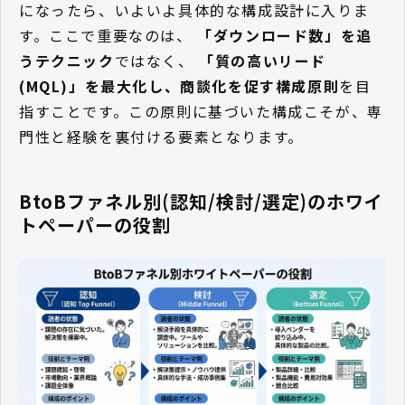
になったら、いよいよ具体的な構成設計に入りま
す。ここで重要なのは、
「ダウンロード数」を追
うテクニック
ではなく、
「質の高いリード
(MQL)」を最大化し、商談化を促す構成原則
を目
指すことです。この原則に基づいた構成こそが、専
門性と経験を裏付ける要素となります。
BtoBファネル別(認知/検討/選定)のホワイ
トペーパーの役割