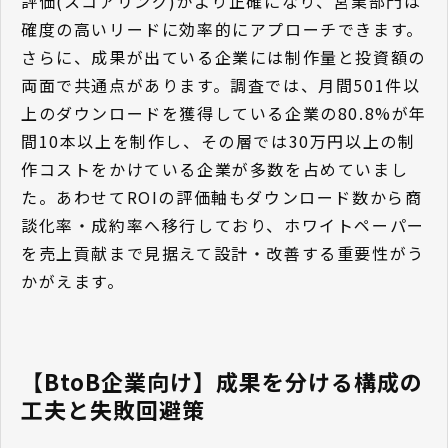
評価(スコアリング)がより正確になり、営業部門は
確度の高いリードに効率的にアプローチできます。
さらに、成果が出ている企業には制作量と投資額の
両面で共通点があります。調査では、月間501件以
上のダウンロードを獲得している企業の80.8%が年
間10本以上を制作し、その層では30万円以上の制
作コストをかけている企業が多数を占めていまし
た。あわせてROIの評価軸もダウンロード数から商
談化率・成約率へ移行しており、ホワイトペーパー
を売上貢献まで見据えて設計・改善する重要性がう
かがえます。
【BtoB企業向け】成果を分ける構成の
工夫と失敗回避策