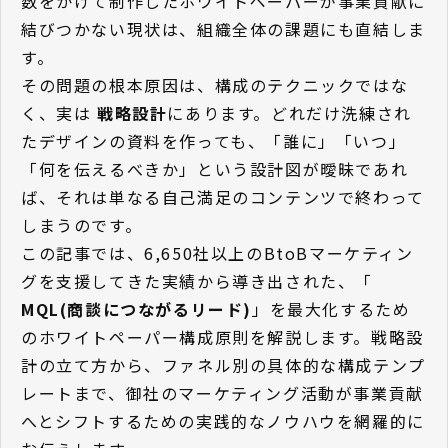
数をかけて制作したホワイトペーパーが事業貢献に
結びつかない現状は、組織全体の課題にも直結しま
す。
その問題の根本原因は、構成のテクニックではな
く、実は
戦略設計
にあります。どれだけ洗練され
たデザインの資料を作っても、「誰に」「いつ」
「何を伝えるべきか」という設計図が曖昧であれ
ば、それは単なる自己満足のコンテンツで終わって
しまうのです。
この記事では、6,650社以上のBtoBマーケティン
グを支援してきた実績から導き出された、「
MQL(商談につながるリード)
」を最大化するため
のホワイトペーパー構成原則を解説します。戦略設
計の立て方から、ファネル別の具体的な構成テンプ
レートまで、御社のマーケティング活動が事業貢献
へとシフトするための実践的なノウハウを網羅的に