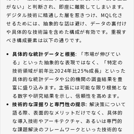
がない」と判断され、即座に離脱してしまいます。
デジタル技術に精通した層を惹きつけ、MQL化さ
せるためには、抽象的な話は避け、データの裏付け
や具体的な技術論を含めた構成が有効です。重視す
べき構成要素は以下の通りです。
具体的な統計データと根拠
: 「市場が伸びてい
る」といった抽象的な表現ではなく、「特定の
技術領域が前年比2024年比25%成長」といった
具体的な統計データや公的機関の調査結果を豊
富に盛り込みます。主張には可能な限り根拠とな
る数字や研究結果を示し、信頼性を高めます。
技術的な深掘りと専門性の提示
: 解決策について
語る際、表面的なメリットだけでなく、具体的
な導入技術やアーキテクチャ、あるいは専門的
な課題解決のフレームワークといった技術的な