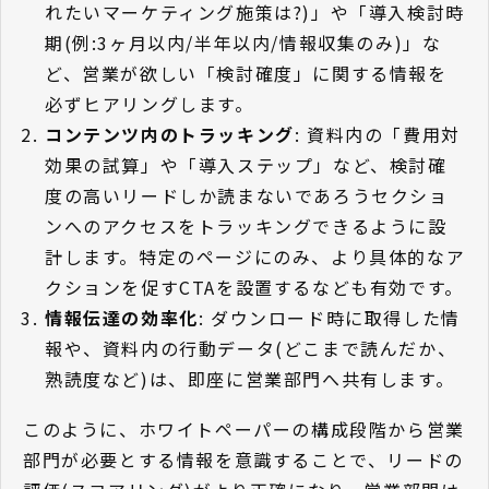
れたいマーケティング施策は?)」や「導入検討時
期(例:3ヶ月以内/半年以内/情報収集のみ)」な
ど、営業が欲しい「検討確度」に関する情報を
必ずヒアリングします。
コンテンツ内のトラッキング
: 資料内の「費用対
効果の試算」や「導入ステップ」など、検討確
度の高いリードしか読まないであろうセクショ
ンへのアクセスをトラッキングできるように設
計します。特定のページにのみ、より具体的なア
クションを促すCTAを設置するなども有効です。
情報伝達の効率化
: ダウンロード時に取得した情
報や、資料内の行動データ(どこまで読んだか、
熟読度など)は、即座に営業部門へ共有します。
このように、ホワイトペーパーの構成段階から営業
部門が必要とする情報を意識することで、リードの