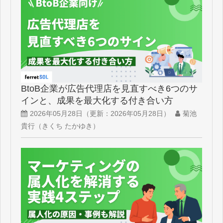
BtoB企業が広告代理店を見直すべき6つのサ
インと、成果を最大化する付き合い方
2026年05月28日
（更新：
2026年05月28日
）
菊池
貴行（きくち たかゆき）