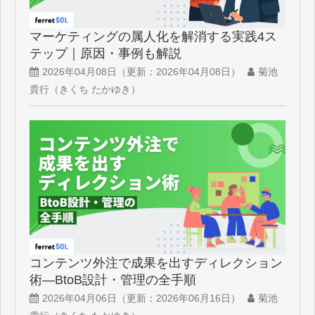
マーケティングの属人化を解消する実践4ス
テップ｜原因・事例も解説
2026年04月08日
（更新：
2026年04月08日
）
菊池
貴行（きくち たかゆき）
コンテンツ外注で成果を出すディレクション
術—BtoB設計・管理の全手順
2026年04月06日
（更新：
2026年06月16日
）
菊池