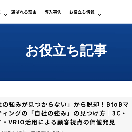
覧
選ばれる理由
導入事例
お役立ち情報
お役立ち記事
社の強みが見つからない」から脱却！BtoBマ
ティングの「自社の強み」の見つけ方｜3C・
OT・VRIO活用による顧客視点の価値発見