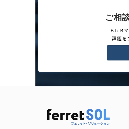
ご相
Bto
課題を