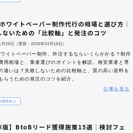
oBホワイトペーパー制作代行の相場と選び方｜
しないための「比較軸」と発注のコツ
11月26日
（更新：
2026年03月16日
）
Bホワイトペーパー制作、外注するならいくらかかる？制作
費用相場と、業者選びのポイントを解説。格安業者と専
の違いは？失敗しないための比較軸と、質の高い資料を
もらうための発注のコツを紹介。
記事を見る
生産性向上
存版】BtoBリード獲得施策15選｜検討フェ