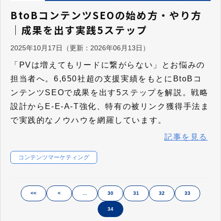
BtoBコンテンツSEOの始め方・やり方
｜成果を出す実践5ステップ
2025年10月17日
（更新：
2026年06月13日
）
「PVは増えてもリードに繋がらない」とお悩みの
担当者へ。6,650社超の支援実績をもとにBtoBコ
ンテンツSEOで成果を出す5ステップを解説。戦略
設計からE-E-A-T強化、特有の被リンク獲得手法ま
で実践的なノウハウを網羅しています。
記事を見る
コンテンツマーケティング
<<
<
…
30
31
32
33
34