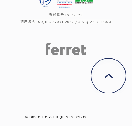
登録番号 IA180169
適用規格 ISO/IEC 27001:2022 / JIS Q 27001:2023
© Basic Inc. All Rights Reserved.