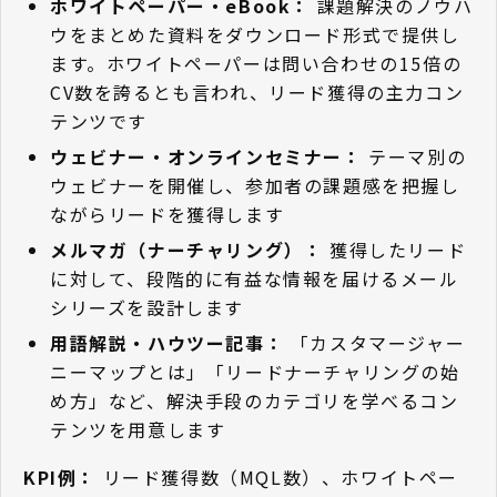
ホワイトペーパー・eBook：
課題解決のノウハ
ウをまとめた資料をダウンロード形式で提供し
ます。ホワイトペーパーは問い合わせの15倍の
CV数を誇るとも言われ、リード獲得の主力コン
テンツです
ウェビナー・オンラインセミナー：
テーマ別の
ウェビナーを開催し、参加者の課題感を把握し
ながらリードを獲得します
メルマガ（ナーチャリング）：
獲得したリード
に対して、段階的に有益な情報を届けるメール
シリーズを設計します
用語解説・ハウツー記事：
「カスタマージャー
ニーマップとは」「リードナーチャリングの始
め方」など、解決手段のカテゴリを学べるコン
テンツを用意します
KPI例：
リード獲得数（MQL数）、ホワイトペー