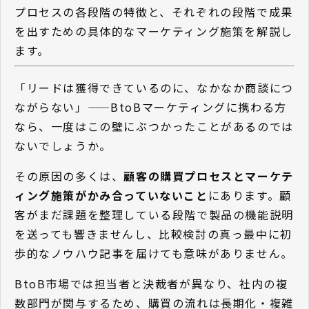
プロセスの各段階の特徴と、それぞれの段階で成果
を出すための具体的なマーケティング施策を解説し
ます。
「リードは獲得できているのに、なかなか商談につ
ながらない」——BtoBマーケティングに携わる方
なら、一度はこの壁にぶつかったことがあるのでは
ないでしょうか。
その原因の多くは、
顧客の購買プロセスとマーケテ
ィング施策がかみ合っていないこと
にあります。顧
客がまだ課題を整理している段階で製品の機能説明
を送っても響きませんし、比較検討の真っ最中に初
歩的なノウハウ記事を届けても意味がありません。
BtoB市場では担当者と決裁者が異なり、社内の複
数部門が関与するため、購買の流れは長期化・複雑