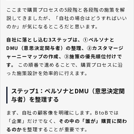
ここまで購買プロセスの5段階と各段階の施策を解
説してきましたが、「自社の場合はどうすればいい
のか」が気になるところだと思います。
自社に落とし込む3ステップは、①ペルソナと
DMU（意思決定関与者）の整理、②カスタマージ
ャーニーマップの作成、③施策の優先順位付けで
す。
この順番で進めることで、購買プロセスに沿
った施策設計を効率的に行えます。
ステップ1：ペルソナとDMU（意思決定関
与者）を整理する
まず、自社の顧客像を明確にします。BtoBでは
「企業」だけでなく、
その中の「誰が」購買に関わ
るのか
を整理することが重要です。