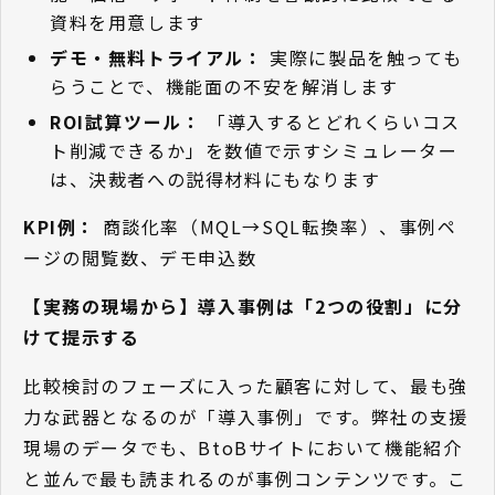
資料を用意します
デモ・無料トライアル：
実際に製品を触っても
らうことで、機能面の不安を解消します
ROI試算ツール：
「導入するとどれくらいコス
ト削減できるか」を数値で示すシミュレーター
は、決裁者への説得材料にもなります
KPI例：
商談化率（MQL→SQL転換率）、事例ペ
ージの閲覧数、デモ申込数
【実務の現場から】導入事例は「2つの役割」に分
けて提示する
比較検討のフェーズに入った顧客に対して、最も強
力な武器となるのが「導入事例」です。弊社の支援
現場のデータでも、BtoBサイトにおいて機能紹介
と並んで最も読まれるのが事例コンテンツです。こ