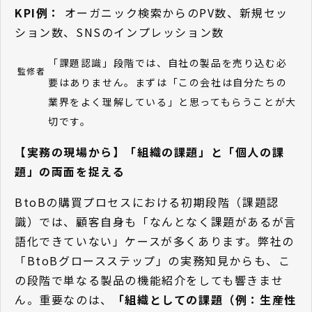
KPI例：
オーガニック検索からのPV数、新規セッ
ション数、SNSのインプレッション数
「課題認識」段階では、自社の製品を売り込む必
監修者
要はありません。まずは「この会社は自分たちの
業界をよく理解している」と思ってもらうことが大
切です。
【実務の現場から】「組織の課題」と「個人の課
題」の両面を捉える
BtoBの購買プロセスにおける初期段階（課題認
識）では、顧客自身も「なんとなく課題があるが言
語化できていない」ケースが多くあります。弊社の
「BtoBグロースステップ」の実務知見からも、こ
の段階で単なる製品の機能紹介をしても響きませ
ん。重要なのは、
「組織としての課題（例：生産性