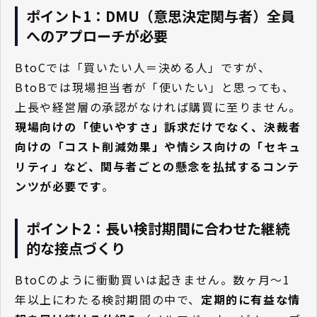
ポイント1：DMU（意思決定関与者）全員
へのアプローチが必要
BtoCでは「買いたい人＝決める人」ですが、
BtoBでは現場担当者が「使いたい」と思っても、
上長や経営層の承認がなければ購買に至りません。
現場向けの「使いやすさ」訴求だけでなく、決裁者
向けの「コスト削減効果」や情シス向けの「セキュ
リティ」など、関与者ごとの懸念を払拭するコンテ
ンツが必要です
。
ポイント2：長い検討期間に合わせた継続
的な接点づくり
BtoCのように衝動買いは起きません。数ヶ月〜1
年以上にわたる検討期間の中で、
定期的に有益な情