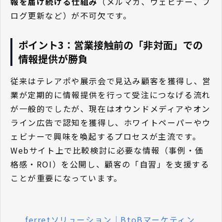
報を届け続ける仕組み
（メルマガ、ウェビナー、ブ
ログ更新など）が不可欠です。
ポイント3：営業接触前の「非対面」での
情報提供が勝負
従来はテレアポや展示会で見込み顧客を獲得し、営
業が定期的に情報提供を行って受注につなげる流れ
が一般的でしたが、現在はオウンドメディアやオン
ライン広告で認知を獲得し、ホワイトペーパーやウ
ェビナーで興味を喚起するプロセスが主流です。
Webサイト上で比較検討に必要な情報（事例・価
格感・ROI）を公開し、顧客の「自習」を支援する
ことが重要になっています。
ferretソリューション｜BtoBマーケティン