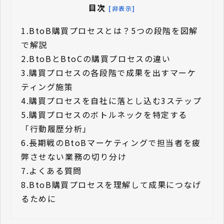
目次
[非表示]
1.
BtoB購買プロセスとは？5つの段階を図解
で解説
2.
BtoBとBtoCの購買プロセスの違い
3.
購買プロセスの各段階で成果を出すマーケ
ティング施策
4.
購買プロセスを自社に落とし込む3ステップ
5.
購買プロセスのボトルネックを特定する
「行動履歴分析」
6.
長期戦のBtoBマーケティングで担当者を疲
弊させない業務の切り分け
7.
よくある質問
8.
BtoB購買プロセスを理解して成果につなげ
るために