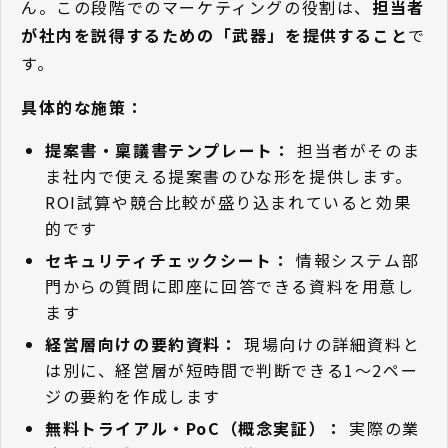
ん。この段階でのマーケティングの役割は、
担当者
が社内を説得するための「武器」を提供すること
で
す。
具体的な施策：
提案書・稟議書テンプレート：
担当者がそのま
ま社内で使える提案書のひな形を提供します。
ROI試算や競合比較が盛り込まれていると効果
的です
セキュリティチェックシート：
情報システム部
門からの質問に即座に回答できる資料を用意し
ます
経営層向けの要約資料：
現場向けの詳細資料と
は別に、経営層が短時間で判断できる1〜2ペー
ジの要約を作成します
無料トライアル・PoC（概念実証）：
実際の業