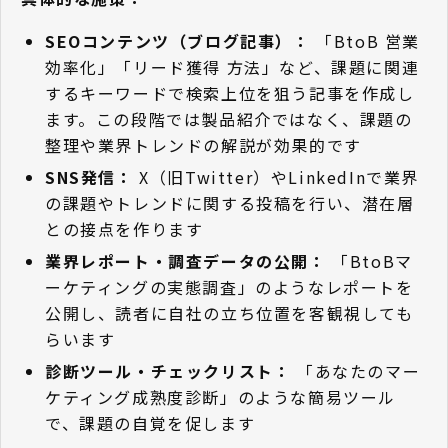
SEOコンテンツ（ブログ記事）：
「BtoB 営業
効率化」「リード獲得 方法」など、課題に関連
するキーワードで検索上位を狙う記事を作成し
ます。この段階では製品紹介ではなく、課題の
整理や業界トレンドの解説が効果的です
SNS発信：
X（旧Twitter）やLinkedInで業界
の課題やトレンドに関する投稿を行い、潜在層
との接点を作ります
業界レポート・調査データの公開：
「BtoBマ
ーケティングの実態調査」のようなレポートを
公開し、読者に自社の立ち位置を客観視しても
らいます
診断ツール・チェックリスト：
「あなたのマー
ケティング成熟度診断」のような簡易ツール
で、課題の自覚を促します