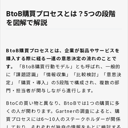
BtoB購買プロセスとは？5つの段階
を図解で解説
BtoB購買プロセスとは、企業が製品やサービスを
購入する際に経る一連の意思決定の流れのことで
す。
「BtoB購買行動モデル」とも呼ばれ、一般的
に「課題認識」「情報収集」「比較検討」「意思決
定」「購買・導入」の5段階で構成され、複数の部
門・担当者が関与しながら進行します。
BtoCの買い物と異なり、BtoBでは1つの購買に多
くの人が関わります。Gartnerの調査によると、購
買プロセスには6〜10人のステークホルダーが関係
しており、それぞれが独自の情報をもとに検討する