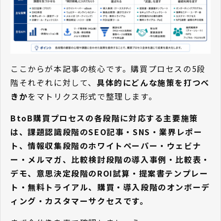
ここからが本記事の核心です。購買プロセスの5段
階それぞれに対して、
具体的にどんな施策を打つべ
きか
をマトリクス形式で整理します。
BtoB購買プロセスの各段階に対応する主要施策
は、課題認識段階のSEO記事・SNS・業界レポー
ト、情報収集段階のホワイトペーパー・ウェビナ
ー・メルマガ、比較検討段階の導入事例・比較表・
デモ、意思決定段階のROI試算・提案書テンプレー
ト・無料トライアル、購買・導入段階のオンボーデ
ィング・カスタマーサクセスです。