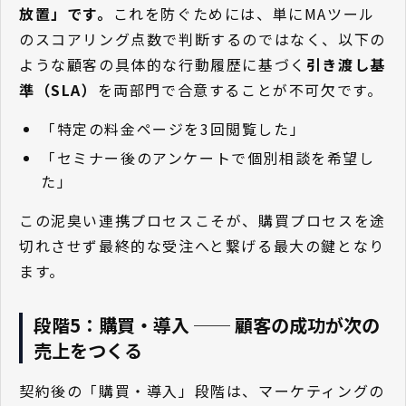
放置」
です。
これを防ぐためには、単にMAツール
のスコアリング点数で判断するのではなく、以下の
ような顧客の具体的な行動履歴に基づく
引き渡し基
準（SLA）
を両部門で合意することが不可欠です。
「特定の料金ページを3回閲覧した」
「セミナー後のアンケートで個別相談を希望し
た」
この泥臭い連携プロセスこそが、購買プロセスを途
切れさせず最終的な受注へと繋げる最大の鍵となり
ます。
段階5：購買・導入 ── 顧客の成功が次の
売上をつくる
契約後の「購買・導入」段階は、マーケティングの