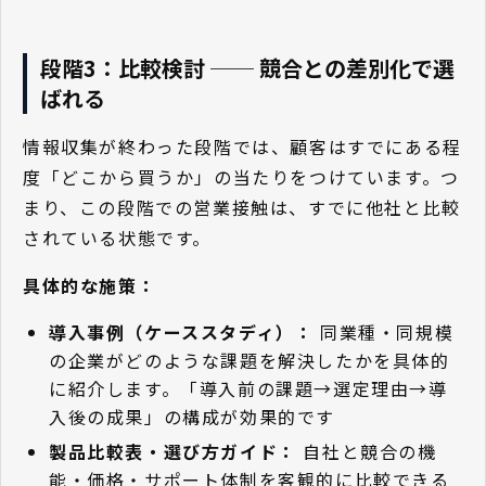
段階3：比較検討 ── 競合との差別化で選
ばれる
情報収集が終わった段階では、顧客はすでにある程
度「どこから買うか」の当たりをつけています。つ
まり、この段階での営業接触は、すでに他社と比較
されている状態です。
具体的な施策：
導入事例（ケーススタディ）：
同業種・同規模
の企業がどのような課題を解決したかを具体的
に紹介します。「導入前の課題→選定理由→導
入後の成果」の構成が効果的です
製品比較表・選び方ガイド：
自社と競合の機
能・価格・サポート体制を客観的に比較できる