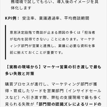
務環境で試してもらい、導入後のイメージを具
体化します
KPI例：
受注率、稟議通過率、平均商談期間
意思決定段階で商談が止まる原因の多くは「担当者
が社内を説得できない」ことにあります。マーケテ
ィング部門が営業と連携し、稟議に必要な資料を事
前に揃えておくことが重要です。
【実務の現場から】マーケ→営業の引き渡しで最も
多い失敗と対策
購買プロセスが進行し、マーケティング部門が獲
得・育成したリードを営業部門（インサイドセール
スなど）へ引き渡す際、弊社の支援現場で最も多く
見られる失敗が
「部門間の認識ズレによるリードの