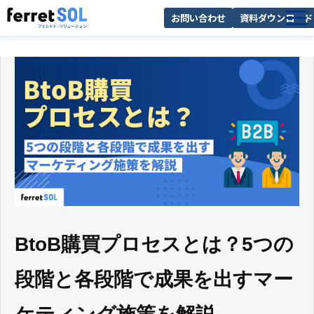
お問い合わせ
資料ダウンロード
AI無料診断
サービス一覧
選ばれる理由
導入事例
お役立ち情報
BtoB購買プロセスとは？5つの
段階と各段階で成果を出すマー