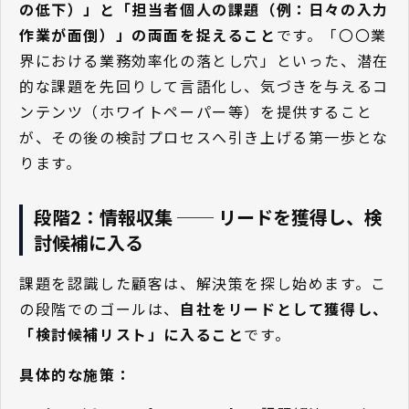
の低下）」と「担当者個人の課題（例：日々の入力
作業が面倒）」の両面を捉えること
です。「〇〇業
界における業務効率化の落とし穴」といった、潜在
的な課題を先回りして言語化し、気づきを与えるコ
ンテンツ（ホワイトペーパー等）を提供すること
が、その後の検討プロセスへ引き上げる第一歩とな
ります。
段階2：情報収集 ── リードを獲得し、検
討候補に入る
課題を認識した顧客は、解決策を探し始めます。こ
の段階でのゴールは、
自社をリードとして獲得し、
「検討候補リスト」に入ること
です。
具体的な施策：