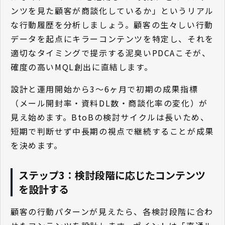
ンツを見た顧客が商談化しているか」というリアル
な行動履歴を分析しましょう。顧客の生々しい行動
データを起点にキラーコンテンツを特定し、それを
適切なタイミングで提示する泥臭いPDCAこそが、
確度の高いMQL創出に直結します。
設計と運用開始から3〜6ヶ月で初期の成果指標
（メール開封率・資料DL数・商談化率の変化）が
見え始めます。BtoBの検討サイクルは長いため、
短期で判断せず中長期の視点で継続することが成果
を決めます。
ステップ3：検討段階に応じたコンテンツ
を設計する
顧客の行動パターンが見えたら、各検討段階に合わ