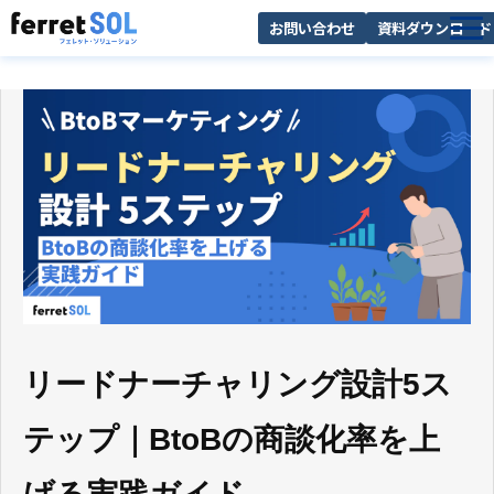
お問い合わせ
資料ダウンロード
AI無料診断
サービス一覧
選ばれる理由
導入事例
お役立ち情報
リードナーチャリング設計5ス
テップ｜BtoBの商談化率を上