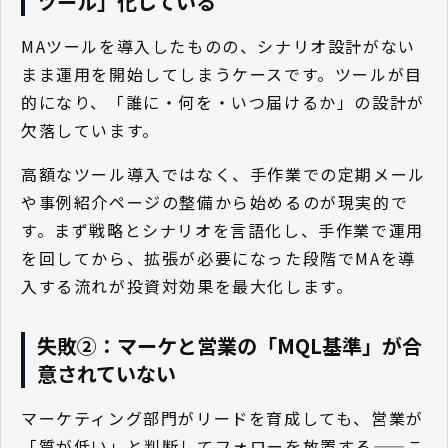
ツール」化している
MAツールを導入したものの、シナリオ設計がない
まま運用を開始してしまうケースです。ツールが目
的になり、「誰に・何を・いつ届けるか」の設計が
欠落しています。
高額なツール導入ではなく、手作業での定期メール
や事例紹介ページの整備から始めるのが現実的で
す。まず戦略とシナリオを言語化し、手作業で運用
を回してから、拡張が必要になった段階でMAを導
入する流れが投資対効果を最大化します。
失敗②：マーケと営業の「MQL基準」が合
意されていない
マーケティング部門がリードを育成しても、営業が
「質が低い」と判断してフォローを放置する——こ