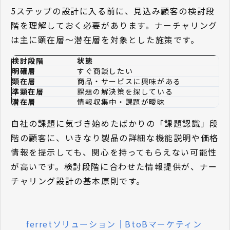
5ステップの設計に入る前に、見込み顧客の検討段
階を理解しておく必要があります。ナーチャリング
は主に顕在層〜潜在層を対象とした施策です。
検討段階
状態
明確層
すぐ商談したい
顕在層
商品・サービスに興味がある
準顕在層
課題の解決策を探している
潜在層
情報収集中・課題が曖昧
自社の課題に気づき始めたばかりの「課題認識」段
階の顧客に、いきなり製品の詳細な機能説明や価格
情報を提示しても、関心を持ってもらえない可能性
が高いです。検討段階に合わせた情報提供が、ナー
チャリング設計の基本原則です。
ferretソリューション｜BtoBマーケティン