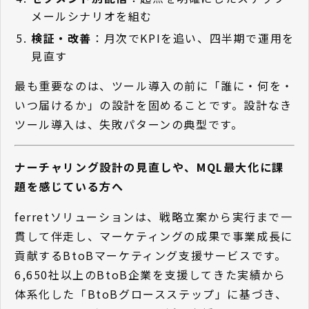
メールシナリオを組む
検証・改善
：月次でKPIを追い、四半期で運用を
見直す
最も重要なのは、ツール導入の前に「誰に・何を・
いつ届けるか」の設計を固めることです。設計なき
ツール導入は、失敗パターンの典型です。
ナーチャリング設計の見直しや、MQL最大化に課
題を感じている方へ
ferretソリューションは、戦略立案から実行まで一
貫して伴走し、マーケティングの成果で事業成長に
貢献するBtoBマーケティング支援サービスです。
6,650社以上のBtoB企業を支援してきた実績から
体系化した「BtoBグロースステップ」に基づき、