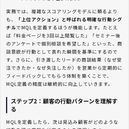
実務では、複雑なスコアリングモデルに頼るより
も、
「上位アクション」と呼ばれる明確な行動シグ
ナル
でMQLを定義するほうが機能します。たとえ
ば「料金ページを3回以上閲覧した」「セミナー後
のアンケートで個別相談を希望した」といった、商
談意欲が行動として表れた瞬間を基準にするので
す。さらに、引き渡したリードの商談結果（なぜ受
注できたか・なぜ失注したか）を営業から定期的に
フィードバックしてもらう体制を築くことで、
MQL定義の精度は継続的に向上していきます。
ステップ2：顧客の行動パターンを理解す
る
MQLを定義したら、次は見込み顧客がどのような