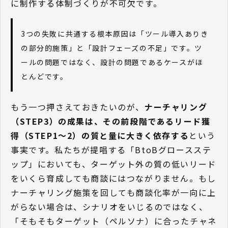
に制作する体制づくりが不可欠です。
3つの失敗に共通する根本原因は「ツール導入ありき
の部分的施策」と「設計フェーズの不足」です。ツ
ールの問題ではなく、設計の問題であるケースがほ
とんどです。
もう一つ押さえておきたいのが、
ナーチャリング
（STEP3）の成果は、その前段階であるリード獲
得（STEP1〜2）の質と量に大きく依存する
という
事実です。私たちが提唱する「BtoBグロースステ
ップ」においても、ターゲット外の質の低いリード
をいくら育成しても商談にはつながりません。もし
ナーチャリング施策を回しても商談化率が一向に上
がらない場合は、シナリオをいじるのではなく、
「そもそもターゲット（ペルソナ）に合ったチャネ