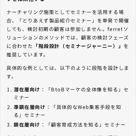
ナーチャリング施策としてセミナーを活用する場
合、「とりあえず製品紹介セミナー」を単発で開催
しても、検討初期の顧客は参加しません。ferretソ
リューションのメソッドでは、顧客の検討フェーズ
に合わせた
「階段設計（セミナージャーニー）」
を
推奨しています。
具体的な例としては、以下のように段階を設計しま
す。
潜在層向け
：「BtoBマーケの全体像を知る」セ
ミナー
準顕在層向け
：「具体的なWeb集客手段を知
る」セミナー
顕在層向け
：「顧客育成方法を知る」セミナー