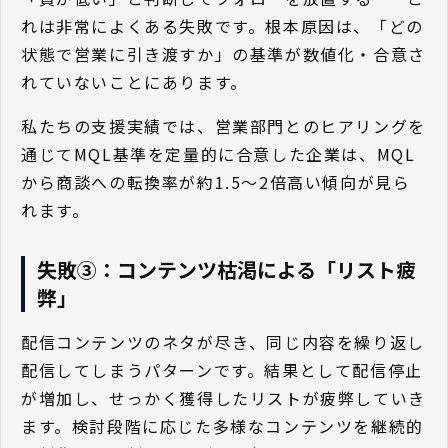
れは非常によくある失敗です。根本原因は、「どの
状態で営業に引き渡すか」の基準が数値化・合意さ
れていないことにあります。
私たちの支援実績では、営業部門とのヒアリングを
通じてMQL基準を定量的に合意した企業は、MQL
から商談への転換率が約1.5〜2倍高い傾向が見ら
れます。
失敗③：コンテンツ枯渇による「リスト疲
弊」
配信コンテンツのネタが尽き、同じ内容を繰り返し
配信してしまうパターンです。結果として配信停止
が増加し、せっかく獲得したリストが疲弊していき
ます。検討段階に応じた多様なコンテンツを継続的