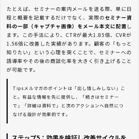
たとえば、セミナーの案内メールを送る際、単に日
程と概要を記載するだけでなく、実際の
セミナー資
料の一部（キャプチャ画像）をメール本文に配置
し
ます。この手法により、CTRが最大1.85倍、CVRが
1.56倍に改善した実績があります。顧客の「もっと
知りたい」という心理を突くことで、セミナーへの
誘導率やその後の商談化率を大きく引き上げること
が可能です。
Tipsメルマガのポイントは「出し惜しみしない」こ
と。有益な情報を先に提供し、「続きはセミナー
で」「詳細は資料で」と次のアクションへ自然につ
なげる設計が効果的です。
ステップ5：効果を検証し改善サイクルを