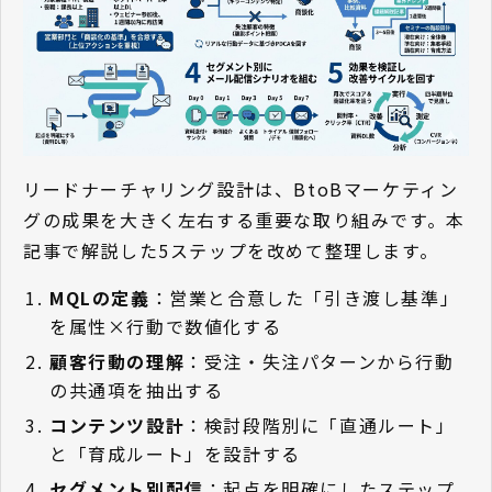
リードナーチャリング設計は、BtoBマーケティン
グの成果を大きく左右する重要な取り組みです。本
記事で解説した5ステップを改めて整理します。
MQLの定義
：営業と合意した「引き渡し基準」
を属性×行動で数値化する
顧客行動の理解
：受注・失注パターンから行動
の共通項を抽出する
コンテンツ設計
：検討段階別に「直通ルート」
と「育成ルート」を設計する
セグメント別配信
：起点を明確にしたステップ