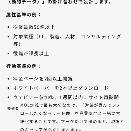
（動的データ）」の掛け合わせ
で設計します。
属性基準の例：
従業員数50名以上
対象業種（IT、製造、人材、コンサルティング
等）
役職が課長以上
行動基準の例：
料金ページを2回以上閲覧
ホワイトペーパーを2本以上ダウンロード
ウェビナー参加後、1週間以内にサイト再訪問
MQL定義で最も大切なのは、「営業が喜んでフォ
監修者
ローしたくなるリード像」を営業部門と一緒に言
語化することです。マーケだけで決めると、現場と
のギャップが必ず生まれます。