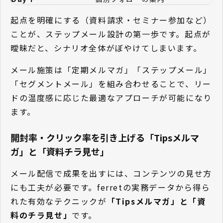
起点を明確にする（資料請求・セミナー参加など）
ことが、ステップメール設計の第一歩です。起点が
曖昧だと、シナリオ全体がぼやけてしまいます。
メール施策は「定期メルマガ」「ステップメール」
「セグメントメール」を組み合わせることで、リー
ドの温度感に応じた最適なアプローチが可能になり
ます。
開封率・クリック率を引き上げる「Tipsメルマ
ガ」と「資料チラ見せ」
メール配信で成果を出すには、コンテンツの見せ方
にも工夫が必要です。ferretの実務データから得ら
れた有効なテクニックが
「Tipsメルマガ」
と
「資
料のチラ見せ」
です。