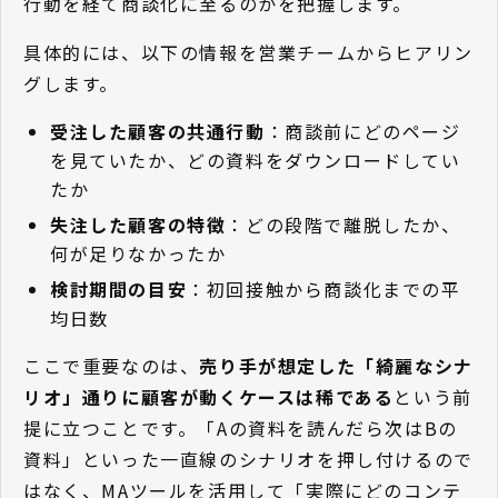
行動を経て商談化に至るのかを把握します。
具体的には、以下の情報を営業チームからヒアリン
グします。
受注した顧客の共通行動
：商談前にどのページ
を見ていたか、どの資料をダウンロードしてい
たか
失注した顧客の特徴
：どの段階で離脱したか、
何が足りなかったか
検討期間の目安
：初回接触から商談化までの平
均日数
ここで重要なのは、
売り手が想定した「綺麗なシナ
リオ」通りに顧客が動くケースは稀である
という前
提に立つことです。「Aの資料を読んだら次はBの
資料」といった一直線のシナリオを押し付けるので
はなく、MAツールを活用して「実際にどのコンテ