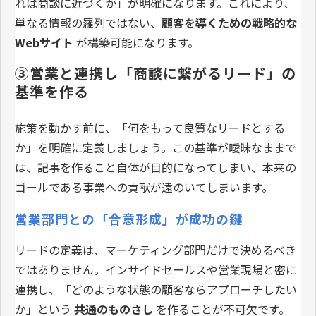
れば商談に近づくか」が明確になります。これにより、
単なる情報の羅列ではない、
顧客を導くための戦略的な
Webサイト
が構築可能になります。
③営業と連携し「商談に繋がるリード」の
基準を作る
施策を動かす前に、「何をもって良質なリードとする
か」を明確に定義しましょう。この基準が曖昧なままで
は、記事を作ること自体が目的になってしまい、本来の
ゴールである事業への貢献が遠のいてしまいます。
営業部門との「合意形成」が成功の鍵
リードの定義は、マーケティング部門だけで決めるべき
ではありません。インサイドセールスや営業現場と密に
連携し、「どのような状態の顧客ならアプローチしたい
か」という
共通のものさし
を作ることが不可欠です。