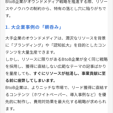
BtoB企業がオウンドメディア戦略を推進する際、リソー
スやノウハウの制約から、特有の落とし穴に陥りがちで
す。
1. 大企業事例の「鵜呑み」
大手企業のオウンドメディアは、潤沢なリソースを背景
に「ブランディング」や「認知拡大」を目的としたコン
テンツを大量生産できます。
しかし、リソースに限りがあるBtoB企業が全く同じ戦略
を採用し、獲得に直結しない広範なテーマの記事ばかり
を量産しても、
すぐにリソースが枯渇し、事業貢献に至
る前に疲弊してしまいます。
BtoB企業は、よりニッチな市場で、リード獲得に直結す
るコンテンツ（ホワイトペーパー、導入事例など）を優
先的に制作し、費用対効果を最大化する戦略が求められ
ます。