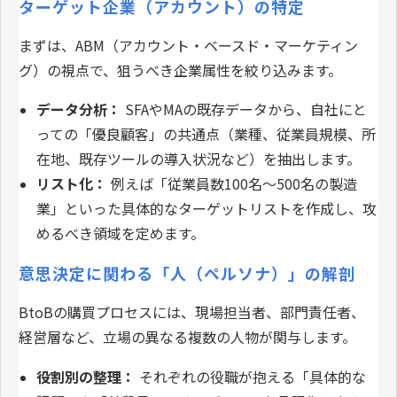
ターゲット企業（アカウント）の特定
まずは、ABM（アカウント・ベースド・マーケティン
グ）の視点で、狙うべき企業属性を絞り込みます。
データ分析：
SFAやMAの既存データから、自社にと
っての「優良顧客」の共通点（業種、従業員規模、所
在地、既存ツールの導入状況など）を抽出します。
リスト化：
例えば「従業員数100名〜500名の製造
業」といった具体的なターゲットリストを作成し、攻
めるべき領域を定めます。
意思決定に関わる「人（ペルソナ）」の解剖
BtoBの購買プロセスには、現場担当者、部門責任者、
経営層など、立場の異なる複数の人物が関与します。
役割別の整理：
それぞれの役職が抱える「具体的な