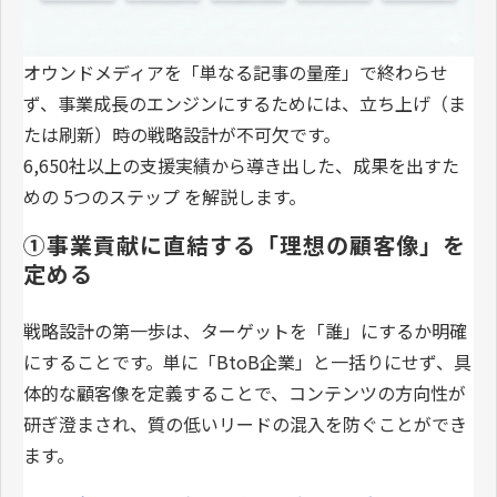
オウンドメディアを「単なる記事の量産」で終わらせ
ず、事業成長のエンジンにするためには、立ち上げ（ま
たは刷新）時の戦略設計が不可欠です。
6,650社以上の支援実績から導き出した、成果を出すた
めの 5つのステップ を解説します。
①事業貢献に直結する「理想の顧客像」を
定める
戦略設計の第一歩は、ターゲットを「誰」にするか明確
にすることです。単に「BtoB企業」と一括りにせず、具
体的な顧客像を定義することで、コンテンツの方向性が
研ぎ澄まされ、質の低いリードの混入を防ぐことができ
ます。