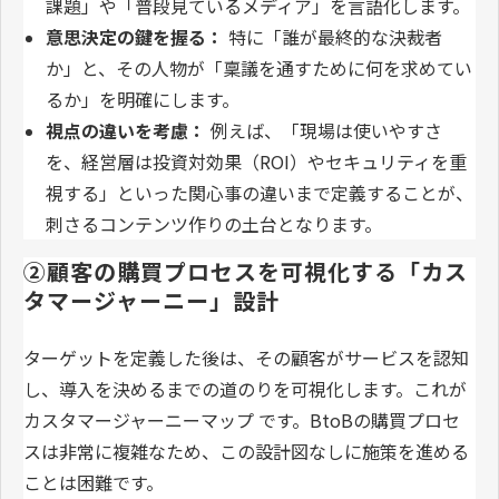
課題」や「普段見ているメディア」を言語化します。
意思決定の鍵を握る：
特に「誰が最終的な決裁者
か」と、その人物が「稟議を通すために何を求めてい
るか」を明確にします。
視点の違いを考慮：
例えば、「現場は使いやすさ
を、経営層は投資対効果（ROI）やセキュリティを重
視する」といった関心事の違いまで定義することが、
刺さるコンテンツ作りの土台となります。
②顧客の購買プロセスを可視化する「カス
タマージャーニー」設計
ターゲットを定義した後は、その顧客がサービスを認知
し、導入を決めるまでの道のりを可視化します。これが
カスタマージャーニーマップ です。BtoBの購買プロセ
スは非常に複雑なため、この設計図なしに施策を進める
ことは困難です。