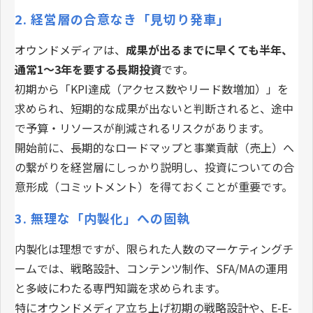
2. 経営層の合意なき「見切り発車」
オウンドメディアは、
成果が出るまでに早くても半年、
通常1〜3年を要する長期投資
です。
初期から「KPI達成（アクセス数やリード数増加）」を
求められ、短期的な成果が出ないと判断されると、途中
で予算・リソースが削減されるリスクがあります。
開始前に、長期的なロードマップと事業貢献（売上）へ
の繋がりを経営層にしっかり説明し、投資についての合
意形成（コミットメント）を得ておくことが重要です。
3. 無理な「内製化」への固執
内製化は理想ですが、限られた人数のマーケティングチ
ームでは、戦略設計、コンテンツ制作、SFA/MAの運用
と多岐にわたる専門知識を求められます。
特にオウンドメディア立ち上げ初期の戦略設計や、E-E-