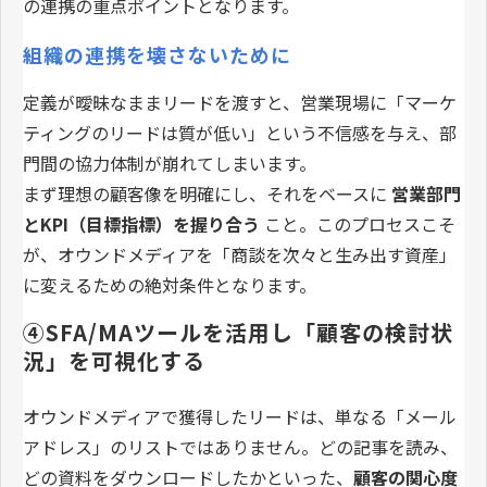
の連携の重点ポイントとなります。
組織の連携を壊さないために
定義が曖昧なままリードを渡すと、営業現場に「マーケ
ティングのリードは質が低い」という不信感を与え、部
門間の協力体制が崩れてしまいます。
まず理想の顧客像を明確にし、それをベースに
営業部門
とKPI（目標指標）を握り合う
こと。このプロセスこそ
が、オウンドメディアを「商談を次々と生み出す資産」
に変えるための絶対条件となります。
④SFA/MAツールを活用し「顧客の検討状
況」を可視化する
オウンドメディアで獲得したリードは、単なる「メール
アドレス」のリストではありません。どの記事を読み、
どの資料をダウンロードしたかといった、
顧客の関心度