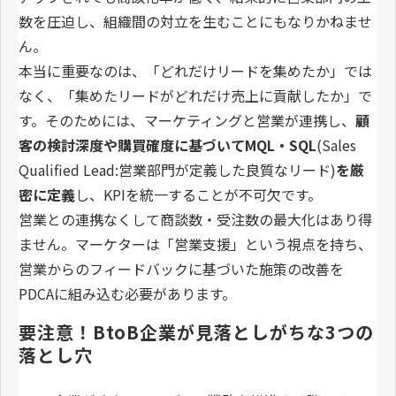
数を圧迫し、組織間の対立を生むことにもなりかねませ
ん。
本当に重要なのは、「どれだけリードを集めたか」では
なく、「集めたリードがどれだけ売上に貢献したか」で
す。そのためには、マーケティングと営業が連携し、
顧
客の検討深度や購買確度に基づいてMQL・SQL
(Sales
Qualified Lead:営業部門が定義した良質なリード)
を厳
密に定義
し、KPIを統一することが不可欠です。
営業との連携なくして商談数・受注数の最大化はあり得
ません。マーケターは「営業支援」という視点を持ち、
営業からのフィードバックに基づいた施策の改善を
PDCAに組み込む必要があります。
要注意！BtoB企業が見落としがちな3つの
落とし穴