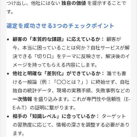
つけ出し、他社にはない
独自の価値
を提示することで
す。
選定を成功させる3つのチェックポイント
顧客の「本質的な課題」に応えているか：
顧客が
今、本当に困っていることは何か？自社サービスが解
決できる「切り口」をテーマに反映させ、解決後のイ
メージを持ってもらえる内容にします。
他社と明確な「差別化」ができているか：
誰でも書
ける一般論（例：「〇〇とは？」）に終始せず、自社
独自の統計データ、現場の実務手順、失敗事例などの
一次情報
を盛り込みます。これが専門性や信頼性（E-
E-A-T）の証明に繋がります。
相手の「知識レベル」に合っているか：
ターゲット
の習熟度に応じて、情報の深さを調整する必要があり
ます。