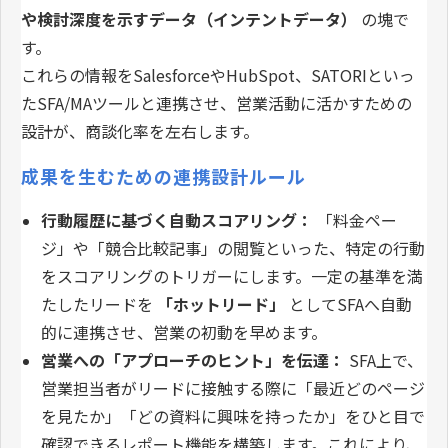
や検討深度を示すデータ（インテントデータ）
の塊で
す。
これらの情報をSalesforceやHubSpot、SATORIといっ
たSFA/MAツールと連携させ、営業活動に活かすための
設計が、商談化率を左右します。
成果を生むための連携設計ルール
行動履歴に基づく自動スコアリング：
「料金ペー
ジ」や「競合比較記事」の閲覧といった、特定の行動
をスコアリングのトリガーにします。一定の基準を満
たしたリードを
「ホットリード」
としてSFAへ自動
的に連携させ、営業の初動を早めます。
営業への「アプローチのヒント」を伝達：
SFA上で、
営業担当者がリードに接触する際に「最近どのページ
を見たか」「どの資料に興味を持ったか」をひと目で
確認できるレポート機能を構築します。これにより、