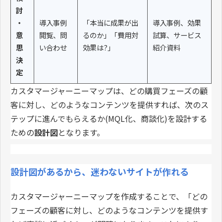
討
・
導入事例
「本当に成果が出
導入事例、効果
意
閲覧、問
るのか」「費用対
試算、サービス
思
い合わせ
効果は?」
紹介資料
決
定
カスタマージャーニーマップは、どの購買フェーズの顧
客に対し、どのようなコンテンツを提供すれば、次のス
テップに進んでもらえるか(MQL化、商談化)を設計する
ための
設計図
となります。
設計図があるから、迷わないサイトが作れる
カスタマージャーニーマップを作成することで、「どの
フェーズの顧客に対し、どのようなコンテンツを提供す