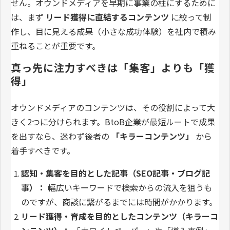
せん。オウンドメディアを早期に事業の柱にするために
は、まず
リード獲得に直結するコンテンツ
に絞って制
作し、目に見える成果（小さな成功体験）を社内で積み
重ねることが重要です。
真っ先に注力すべきは「集客」よりも「獲
得」
オウンドメディアのコンテンツは、その役割によって大
きく2つに分けられます。BtoB企業が最短ルートで成果
を出すなら、迷わず後者の
「キラーコンテンツ」
から
着手すべきです。
認知・集客を目的とした記事（SEO記事・ブログ記
事）：
幅広いキーワードで検索からの流入を狙うも
のですが、商談に繋がるまでには時間がかかります。
リード獲得・育成を目的としたコンテンツ（キラーコ