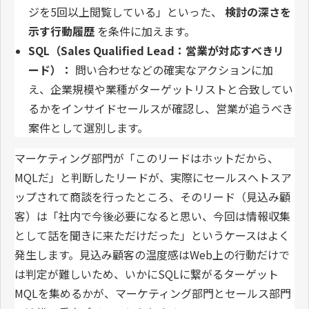
ジを5回以上閲覧している」といった、
検討の深さを
示す行動履歴
を条件に加えます。
SQL（Sales Qualified Lead：営業が対応すべきリ
ード）：
問い合わせなどの確実なアクションに加
え、企業規模や業種がターゲットリストと合致してい
るかをインサイドセールスが確認し、営業が追うべき
案件として選別します。
マーケティング部門が「このリードはホットだから、
MQLだ」と判断したリードが、実際にセールスへトスア
ップされて商談を行ったところ、そのリード（見込み顧
客）は「社内で今後必要になると思い、今回は情報収集
として話を聞きに来ただけだった」というケースはよく
発生します。見込み顧客の温度感はWeb上の行動だけで
は判定が難しいため、いかにSQLに繋がるターゲット
MQLを集めるかが、マーケティング部門とセールス部門