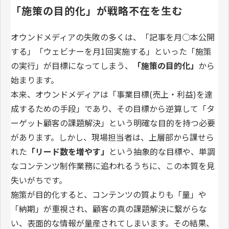
「施策の目的化」が戦略不在を生む
オウンドメディアの失敗の多くは、「記事を月○本公開
する」「ウェビナーを月1回実施する」といった「施策
の実行」が目標になってしまう、
「施策の目的化」
から
始まります。
本来、オウンドメディアは「事業目標(売上・利益)を達
成するための手段」であり、その目標から逆算して「タ
ーゲット顧客の課題解決」という明確な目的を持つ必要
があります。しかし、現場担当者は、上層部から課せら
れた
「リード数を増やす」
という抽象的な目標や、単調
なコンテンツ制作業務に追われるうちに、この本質を見
失いがちです。
施策が目的化すると、コンテンツの質よりも「量」や
「納期」が重視され、顧客の真の課題解決に繋がらな
い、表面的な情報が量産されてしまいます。その結果、