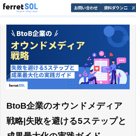
お問い合わせ
資料ダウンロード
AI無料診断
サービス一覧
選ばれる理由
導入事例
お役立ち情報
BtoB企業のオウンドメディア
戦略|失敗を避ける5ステップと