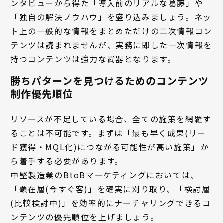
ンタビューから得た「導入前のリアルな葛藤」や
「独自の解決ノウハウ」を盛り込みましょう。ネッ
ト上の一般的な情報をまとめただけの二次情報コン
テンツは読まれませんが、実務に即した一次情報を
持つコンテンツは強力な武器となります。
勝ちパターンを見つけるためのコンテンツ
制作優先順位
リソースが不足している場合、全ての施策を網羅す
ることは不可能です。まずは「最も早く成果(リー
ド獲得・MQL化)につながる可能性が高い施策」か
ら着手する必要があります。
中堅製造業のBtoBマーケティングにおいては、
「顕在層(今すぐ客)」を確実に刈り取り、「検討層
(比較検討中)」を効率的にナーチャリングできるコ
ンテンツの優先順位を上げましょう。