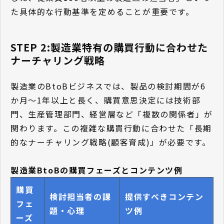
た具体的な行動基準を定めることが重要です。
STEP 2:製造業特有の購買行動に合わせた
ナーチャリング戦略
製造業のBtoBビジネスでは、製品の検討期間が6
か月〜1年以上と長く、購買意思決定には技術部
門、生産管理部門、経営層など「複数の関係者」が
関わります。この複雑な購買行動に合わせた「長期
的なナーチャリング戦略(顧客育成)」が必要です。
製造業BtoBの購買フェーズとコンテンツ例
購買
検討担当者の課
提供すべきコンテン
フェ
題・心理
ツ例
ーズ