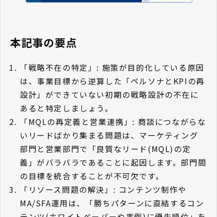
本記事の要点
「戦略不在の特定」: 施策が目的化している原因
は、事業目標から逆算した「ペルソナとKPIの再
設計」ができていない初期の戦略設計の不在に
あると特定しましょう。
「MQLの再定義と営業連携」: 商談につながらな
いリードばかり集まる問題は、マーケティング
部門と営業部門で「良質なリード(MQL)の定
義」がバラバラであることに起因します。部門間
の目標を統合することが不可欠です。
「リソース問題の解決」: コンテンツ制作や
MA/SFA運用は、「勝ちパターンに直結するコン
テンツ(ホワイトペーパーや事例)に優先順位」を