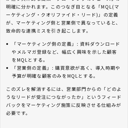
明確に分かれます。このつなぎ目となる「MQL(マ
ーケティング・クオリファイド・リード)」の定義
が、マーケティング側と営業側で異なっていると、
致命的な連携ミスを引き起こします。
「マーケティング側の定義」: 資料ダウンロード
やメルマガ登録など、幅広く興味を示した顧客
をMQLとする。
「営業側の定義」: 購買意欲が高く、導入時期や
予算が明確な顧客のみをMQLとする。
このズレを解消するには、営業部門からの「どのよ
うなリードが受注につながったか」というフィード
バックをマーケティング施策に反映させる仕組みが
必要です。