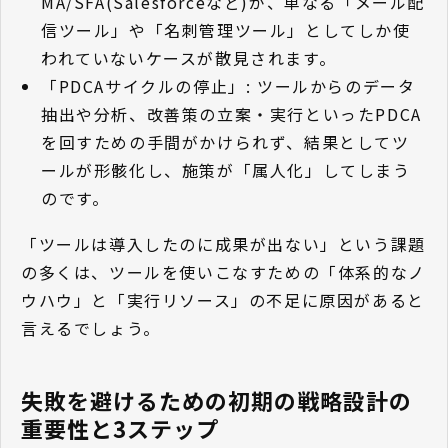
MA/SFA(Salesforceなど)が、単なる「メール配
信ツール」や「名刺管理ツール」としてしか使
われていないケースが散見されます。
「PDCAサイクルの停止」: ツールからのデータ
抽出や分析、改善策の立案・実行といったPDCA
を回すための手間がかけられず、結果としてツ
ールが形骸化し、施策が「属人化」してしまう
のです。
「ツールは導入したのに成果が出ない」という課題
の多くは、ツールを使いこなすための「体系的なノ
ウハウ」と「実行リソース」の不足に原因があると
言えるでしょう。
失敗を避けるための初期の戦略設計の
重要性と3ステップ