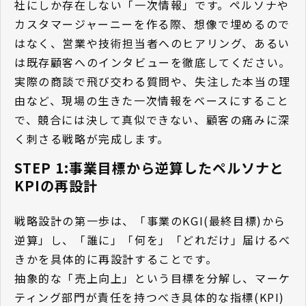
社にしか存在しない「一次情報」です。ペルソナや
カスタマージャーニーを作る際、想像で埋めるので
はなく、営業や技術担当者へのヒアリング、あるい
は既存顧客へのインタビューを徹底してください。
実際の商談で飛び交わる質問や、失注した本当の理
由など、現場の生きた一次情報をベースにすること
で、競合には決して真似できない、顧客の痛みに深
く刺さる戦略が完成します。
STEP 1:事業目標から逆算したペルソナと
KPIの再設計
戦略設計の第一歩は、「事業のKGI(最終目標)から
逆算」し、「誰に」「何を」「どれだけ」届けるべ
きかを具体的に再設計することです。
抽象的な「売上向上」という目標を分解し、マーケ
ティング部門が責任を持つべき具体的な指標(KPI)