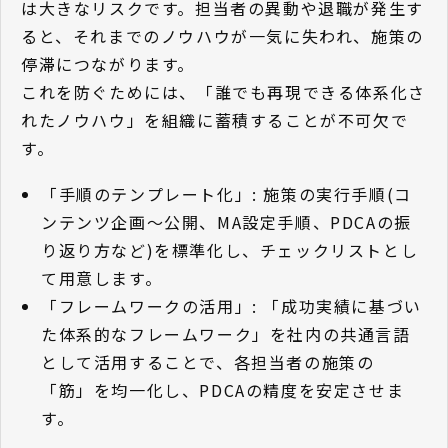
は大きなリスクです。担当者の異動や退職が発生す
ると、それまでのノウハウが一気に失われ、施策の
停滞につながります。
これを防ぐためには、「誰でも再現できる体系化さ
れたノウハウ」を組織に蓄積することが不可欠で
す。
「手順のテンプレート化」: 施策の実行手順(コ
ンテンツ企画〜公開、MA設定手順、PDCAの振
り返り方など)を標準化し、チェックリストとし
て用意します。
「フレームワークの活用」: 「成功実績に基づい
た体系的なフレームワーク」を社内の共通言語
として活用することで、各担当者の施策の
「筋」を均一化し、PDCAの精度を安定させま
す。