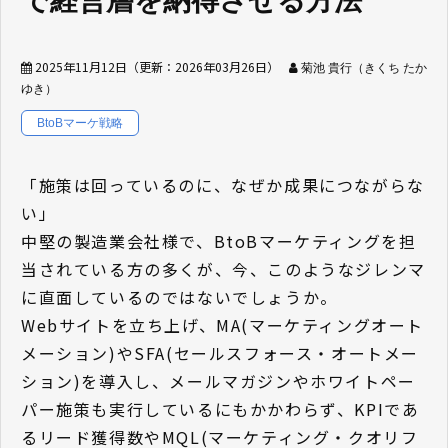
で経営層を納得させる方法
2025年11月12日
（更新：
2026年03月26日
）
菊池 貴行（きくち たか
ゆき）
BtoBマーケ戦略
「施策は回っているのに、なぜか成果につながらな
い」
中堅の製造業会社様で、BtoBマーケティングを担
当されている方の多くが、今、このようなジレンマ
に直面しているのではないでしょうか。
Webサイトを立ち上げ、MA(マーケティングオート
メーション)やSFA(セールスフォース・オートメー
ション)を導入し、メールマガジンやホワイトペー
パー施策も実行しているにもかかわらず、KPIであ
るリード獲得数やMQL(マーケティング・クオリフ