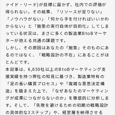
ァイド・リード)が目標に届かず、社内での評価が
得られない。その結果、「リソースが足りない」
「ノウハウがない」「何から手を付ければいいかわ
からない」と「施策の実行自体が目的化」してしま
っている状況は、まさに多くの製造業BtoBマーケ
ターが抱える共通の課題です。
しかし、その原因はあなたの「施策」そのものにあ
るのではなく、「戦略設計の不在」にあることがほ
とんどです。
本記事は、6,650社以上のBtoBマーケティング支
援実績を持つ弊社の知見に基づき、製造業特有の
「足の長い購買プロセス」や「複雑な意思決定構
造」を踏まえた上で、「なぜあなたのマーケティン
グが成果につながらないのか」を徹底的に分析しま
す。そして、「失敗を避けるための初期の戦略設計
の具体的な3ステップ」や、経営層を納得させる