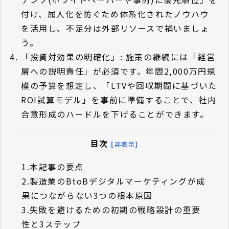
付け、属人化を防ぐため体系化されたノウハウ
を活用し、不足分は外部リソースで補いましょ
う。
「投資対効果の明確化」: 施策の継続には「経営
層への説明責任」が必須です。年間2,000万円規
模の予算を想定し、「LTVや回収期間に基づいた
ROI試算モデル」を事前に準備することで、社内
合意形成のハードルを下げることができます。
目次
[非表示]
1.
本記事の要点
2.
製造業のBtoBデジタルマーケティングが成
果につながらない3つの根本原因
3.
失敗を避けるための初期の戦略設計の重要
性と3ステップ