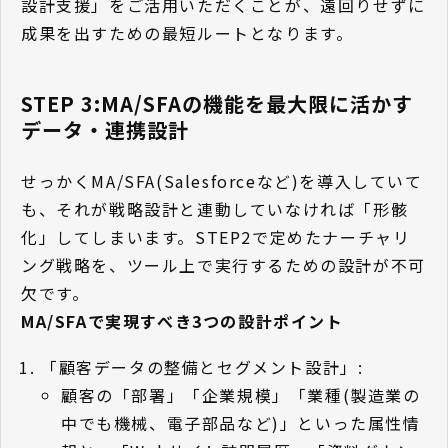
設計支援」をご活用いただくことが、遠回りせずに
成果を出すための最短ルートとなります。
STEP 3:MA/SFAの機能を最大限に活かす
データ・連携設計
せっかくMA/SFA(Salesforceなど)を導入していて
も、それが戦略設計と連動していなければ「形骸
化」してしまいます。STEP2で定めたナーチャリ
ング戦略を、ツール上で実行するための設計が不可
欠です。
MA/SFAで実現すべき3つの設計ポイント
「顧客データの整備とセグメント設計」:
顧客の「部署」「企業規模」「業種(製造業の
中でも機械、電子部品など)」といった属性情