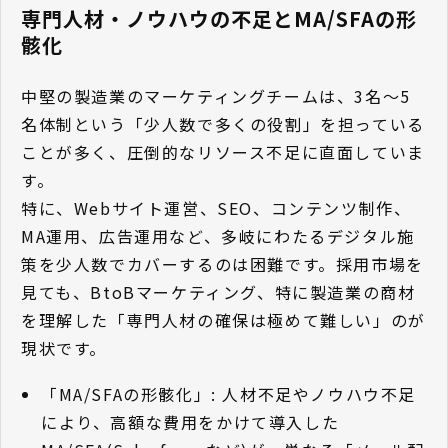
専門人材・ノウハウの不足とMA/SFAの形
骸化
中堅の製造業のマーケティングチームは、3名〜5
名体制という「少人数で多くの役割」を担っている
ことが多く、圧倒的なリソース不足に直面していま
す。
特に、Webサイト運営、SEO、コンテンツ制作、
MA運用、広告運用など、多岐にわたるデジタル施
策を少人数でカバーするのは困難です。採用市場を
見ても、BtoBマーケティング、特に製造業の商材
を理解した「専門人材の確保は極めて難しい」のが
現状です。
「MA/SFAの形骸化」: 人材不足やノウハウ不足
により、高額な費用をかけて導入した