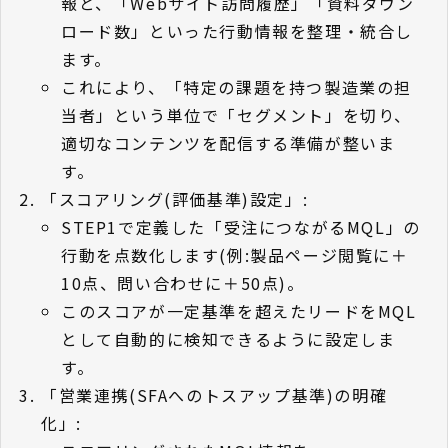
報と、「Webサイト訪問履歴」「資料ダウン
ロード数」といった行動情報を整理・統合し
ます。
これにより、「特定の課題を持つ製造業の担
当者」という単位で「セグメント」を切り、
適切なコンテンツを配信する準備が整いま
す。
「スコアリング(評価基準)設定」:
STEP1で定義した「受注につながるMQL」の
行動を点数化します(例:製品ページ閲覧に＋
10点、問い合わせに＋50点)。
このスコアが一定基準を超えたリードをMQL
として自動的に検知できるように設定しま
す。
「営業連携(SFAへのトスアップ基準)の明確
化」: