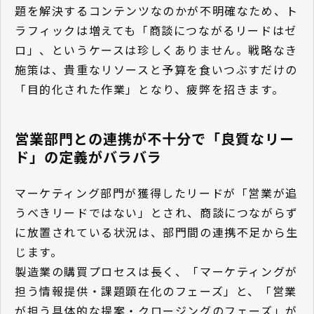
題を解決するコンテンツなのかが不明確なため、ト
ラフィックは増えても「商談につながるリードはゼ
ロ」、というケースは珍しくありません。戦略なき
施策は、貴重なリソースと予算を食いつぶすだけの
「目的化された作業」となり、疲弊を招きます。
営業部門との連携が不十分で「良質なリー
ド」の定義がバラバラ
マーケティング部門が獲得したリードが「営業が追
うべきリードではない」とされ、商談につながらず
に放置されている状況は、部門間の連携不足から生
じます。
製造業の購買プロセスは長く、「マーケティングが
担う情報提供・課題顕在化のフェーズ」と、「営業
が担う具体的な提案・クロージングのフェーズ」が