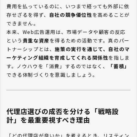
費用を払っているのに、いつまで経っても外部に依
存せざるを得ず、
自社の競争優位性
を高めることが
できません。
本来、Web広告運用は、市場データや顧客の反応
という
貴重な資産
を得るための活動です。真のパー
トナーシップとは、
施策の実行を通じて、自社のマ
ーケティング組織を育成してくれる関係性
を指しま
す。ノウハウを「消費」するのではなく、
「蓄積」
できる体制づくりを意識しましょう。
代理店選びの成否を分ける「戦略設
計」を最重要視すべき理由
「どの代理店が良いか」を考えるとき、リスティン