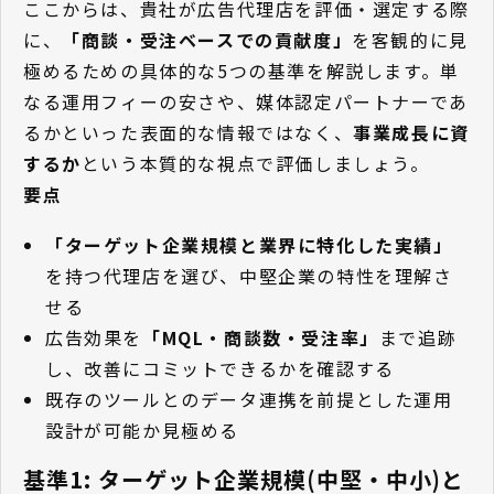
ここからは、貴社が広告代理店を評価・選定する際
に、
「商談・受注ベースでの貢献度」
を客観的に見
極めるための具体的な5つの基準を解説します。単
なる運用フィーの安さや、媒体認定パートナーであ
るかといった表面的な情報ではなく、
事業成長に資
するか
という本質的な視点で評価しましょう。
要点
「ターゲット企業規模と業界に特化した実績」
を持つ代理店を選び、中堅企業の特性を理解さ
せる
広告効果を
「MQL・商談数・受注率」
まで追跡
し、改善にコミットできるかを確認する
既存のツールとのデータ連携を前提とした運用
設計が可能か見極める
基準1: ターゲット企業規模(中堅・中小)と