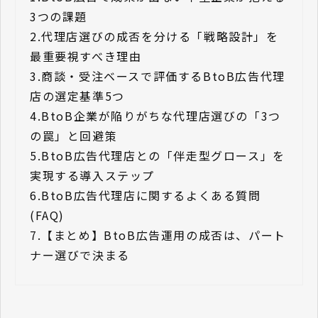
3つの課題
2.
代理店選びの成否を分ける「戦略設計」を
最重要視すべき理由
3.
商談・受注ベースで評価するBtoB広告代理
店の選定基準5つ
4.
BtoB企業が陥りがちな代理店選びの「3つ
の罠」と回避策
5.
BtoB広告代理店との「伴走型グロース」を
実現する導入ステップ
6.
BtoB広告代理店に関するよくある質問
(FAQ)
7.
【まとめ】BtoB広告運用の成否は、パート
ナー選びで決まる