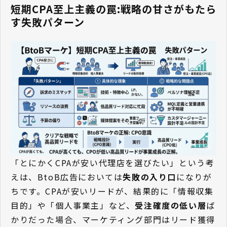
短期CPA至上主義の罠:戦略の甘さがもたら
す失敗パターン
「とにかくCPAが安い代理店を選びたい」という考
えは、BtoB広告においては
失敗の入り口
になりが
ちです。CPAが安いリードが、結果的に「情報収集
目的」や「個人事業主」など、
受注確度の低い層
ば
かりだった場合、マーケティング部門はリード獲得