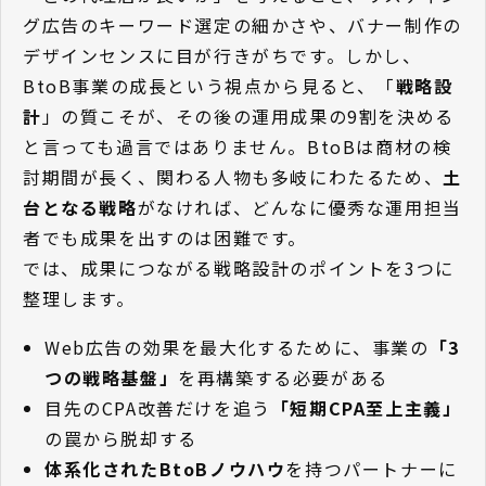
グ広告のキーワード選定の細かさや、バナー制作の
デザインセンスに目が行きがちです。しかし、
BtoB事業の成長という視点から見ると、「
戦略設
計
」の質こそが、その後の運用成果の9割を決める
と言っても過言ではありません。BtoBは商材の検
討期間が長く、関わる人物も多岐にわたるため、
土
台となる戦略
がなければ、どんなに優秀な運用担当
者でも成果を出すのは困難です。
では、成果につながる戦略設計のポイントを3つに
整理します。
Web広告の効果を最大化するために、事業の
「3
つの戦略基盤」
を再構築する必要がある
目先のCPA改善だけを追う
「短期CPA至上主義」
の罠から脱却する
体系化されたBtoBノウハウ
を持つパートナーに