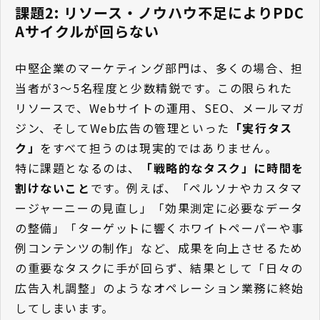
課題2: リソース・ノウハウ不足によりPDC
Aサイクルが回らない
中堅企業のマーケティング部門は、多くの場合、担
当者が3〜5名程度と少数精鋭です。この限られた
リソースで、Webサイトの運用、SEO、メールマガ
ジン、そしてWeb広告の管理といった
「実行タス
ク」
をすべて担うのは現実的ではありません。
特に課題となるのは、
「戦略的なタスク」に時間を
割けないこと
です。例えば、「ペルソナやカスタマ
ージャーニーの見直し」「効果測定に必要なデータ
の整備」「ターゲットに響くホワイトペーパーや事
例コンテンツの制作」など、成果を向上させるため
の重要なタスクに手が回らず、結果として「日々の
広告入札調整」のようなオペレーション業務に終始
してしまいます。