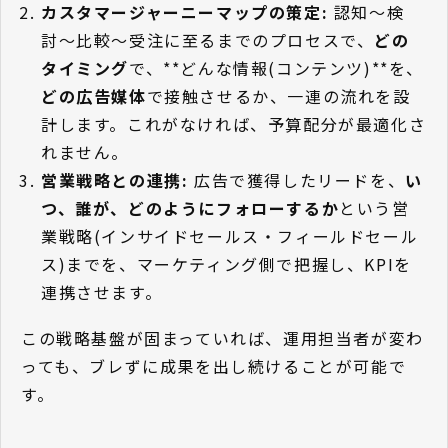
カスタマージャーニーマップの策定:
認知〜検
討〜比較〜受注に至るまでのプロセスで、
どの
タイミング
で、**どんな情報(コンテンツ)**を、
どの広告媒体
で接触させるか、一連の流れを設
計します。これがなければ、予算配分が最適化さ
れません。
営業戦略との連携:
広告で獲得したリードを、
い
つ、誰が、どのようにフォローするか
という営
業戦略(インサイドセールス・フィールドセール
ス)までを、マーケティング側で把握し、KPIを
連携させます。
この戦略基盤が固まっていれば、運用担当者が変わ
っても、ブレずに成果を出し続けることが可能で
す。