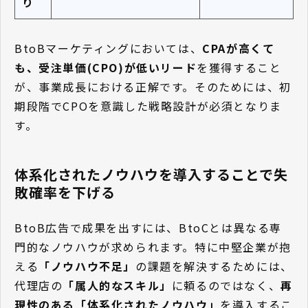
り
BtoBマーケティングにおいては、
CPAが高くて
も、受注単価(CPO)が低いリード
を獲得すること
が、事業成長における正解です。そのためには、初
期段階でCPOを意識した戦略設計が必須となりま
す。
体系化されたノウハウを導入することで失
敗確率を下げる
BtoB広告で成果を出すには、BtoCとは異なる専
門的なノウハウが求められます。特に中堅企業が抱
える
「ノウハウ不足」
の課題を解決するためには、
代理店の
「属人的なスキル」
に頼るのではなく、
再
現性のある「体系化されたノウハウ」
を導入するこ