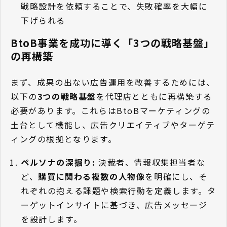
戦略設計を依頼することで、失敗確率を大幅に
下げられる
BtoB事業を成功に導く「3つの戦略基盤」
の再構築
まず、成果の出ない広告運用を改善するためには、
以下の
3つの戦略基盤
を代理店とともに再構築する
必要があります。これらはBtoBマーケティングの
土台として機能し、広告クリエイティブやターゲテ
ィングの根拠となります。
ペルソナの深掘り:
決裁者、情報収集担当者な
ど、
購買に関わる複数の人物像
を明確にし、そ
れぞれの抱える課題や検索行動を定義します。タ
ーゲットインサイトに基づき、広告メッセージ
を設計します。