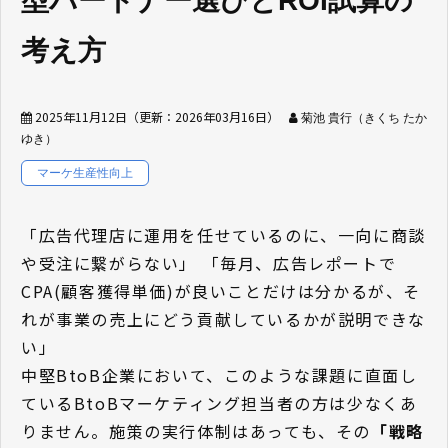
型パートナー選びとROI試算の
考え方
2025年11月12日
（更新：
2026年03月16日
）
菊池 貴行（きくち たか
ゆき）
マーケ生産性向上
「広告代理店に運用を任せているのに、一向に商談
や受注に繋がらない」 「毎月、広告レポートで
CPA(顧客獲得単価)が良いことだけは分かるが、そ
れが事業の売上にどう貢献しているかが説明できな
い」
中堅BtoB企業において、このような課題に直面し
ているBtoBマーケティング担当者の方は少なくあ
りません。施策の実行体制はあっても、その
「戦略