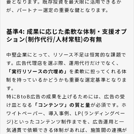
要となります。既存投資を最大限に活用できるか
が、パートナー選定の重要な鍵となります。
基準4: 成果に応じた柔軟な体制・支援オプ
ション(制作代行/人材常駐)の有無
中堅企業にとって、リソース不足は恒常的な課題で
す。広告代理店を選ぶ際、運用代行だけでなく、
「実行リソースの穴埋め」
を柔軟に担ってくれる体
制を持っているかどうかも重要な選定基準となりま
す。
特にBtoB広告の成果を上げるためには、広告の受
け皿となる
「コンテンツ」の質と量
が必須です。ホ
ワイトペーパー、導入事例、LP(ランディングペー
ジ)といったコンテンツ制作までを、広告運用と一
気通貫で依頼できる体制があれば、施策間の連携が