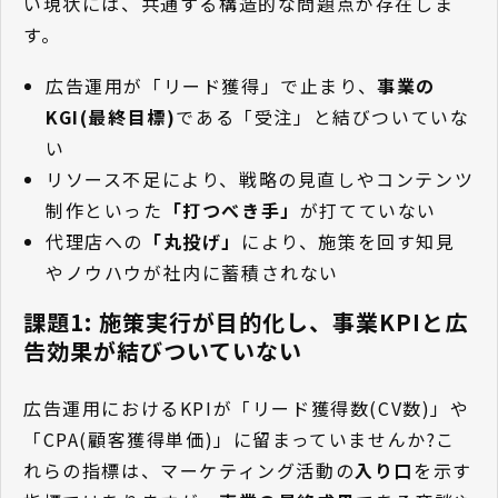
い現状には、共通する構造的な問題点が存在しま
す。
広告運用が「リード獲得」で止まり、
事業の
KGI(最終目標)
である「受注」と結びついていな
い
リソース不足により、戦略の見直しやコンテンツ
制作といった
「打つべき手」
が打てていない
代理店への
「丸投げ」
により、施策を回す知見
やノウハウが社内に蓄積されない
課題1: 施策実行が目的化し、事業KPIと広
告効果が結びついていない
広告運用におけるKPIが「リード獲得数(CV数)」や
「CPA(顧客獲得単価)」に留まっていませんか?こ
れらの指標は、マーケティング活動の
入り口
を示す