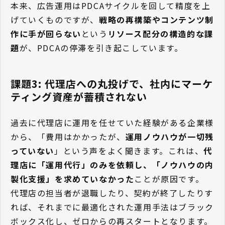
本来、広告運用はPDCAサイクルを回して精度を上
げていくものですが、
戦略の再構築やコンテンツ制
作に手が回らない
という
リソース配分の構造的な課
題
が、PDCAの停滞を引き起こしています。
課題3: 代理店への丸投げで、社内にマーケ
ティング資産が蓄積されない
過去に代理店に運用を任せていた経験がある企業様
から、「費用はかかったが、
運用ノウハウが一切残
っていない
」という声をよく聞きます。これは、
代
理店に「運用代行」のみを依頼し、「ノウハウの内
製化支援」を求めていなかった
ことが原因です。
代理店の担当者が退職したり、契約が終了したりす
れば、それまでに最適化された運用手法はブラック
ボックス化し、ゼロからの再スタートとなります。