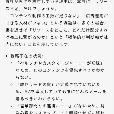
貴社が外注を検討している理由は、本当に「リソー
ス不足」だけでしょうか。
「コンテンツ制作の工数が足りない」「広告運用が
できる人材がいない」という課題は、多くの場合、
裏を返せば「リソースをどこに、どれだけ配分すれ
ば売上に繋がるのか」という「戦略的な判断軸が社
内にない」ことを示しています。
戦略不在の状況:
「ペルソナやカスタマージャーニーが曖昧」
なため、どのコンテンツを優先すべきかわか
らない。
「既存リードの質」が定義されていないた
め、MAを導入していても誰にどんなメールを
送るべきかわからない。
「営業部門との連携ルール」がないため、見
込み客をトスアップしても商談化せずに終わ