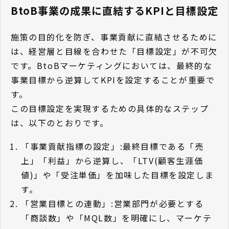
BtoB事業の成果に直結するKPIと目標設定
施策の目的化を防ぎ、事業貢献に直結させるために
は、経営層と目線を合わせた「目標設定」が不可欠
です。BtoBマーケティングにおいては、最終的な
事業目標から逆算してKPIを設定することが重要で
す。
この目標設定を実現するための具体的なステップ
は、以下のとおりです。
「事業貢献指標の設定」:最終目標である「売
上」「利益」から逆算し、「LTV(顧客生涯価
値)」や「受注単価」を加味した目標を設定しま
す。
「営業目標との連動」:営業部門が必要とする
「商談数」や「MQL数」を明確にし、マーケテ