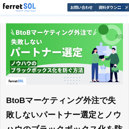
お問い合わせ
資料ダウンロード
AI無料診断
サービス一覧
選ばれる理由
導入事例
お役立ち情報
BtoBマーケティング外注で失
敗しないパートナー選定とノウ