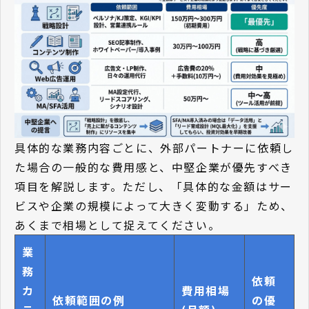
具体的な業務内容ごとに、外部パートナーに依頼し
た場合の一般的な費用感と、中堅企業が優先すべき
項目を解説します。ただし、「具体的な金額はサー
ビスや企業の規模によって大きく変動する」ため、
あくまで相場として捉えてください。
業
務
依頼
カ
費用相場
依頼範囲の例
の優