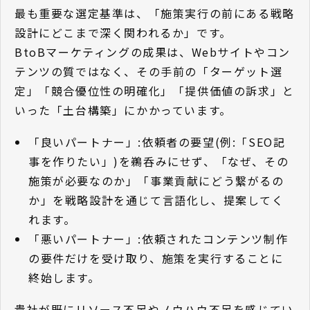
最も重要な選定基準は、「施策実行の前にある戦略
設計にどこまで深く関われるか」です。
BtoBマーケティングの成果は、Webサイトやコン
テンツの質ではなく、その手前の「ターゲット選
定」「競合優位性の明確化」「提供価値の訴求」と
いった「土台構築」にかかっています。
「良いパートナー」:依頼者の要望(例:「SEO記
事を作りたい」)を鵜呑みにせず、「なぜ、その
施策が必要なのか」「事業貢献にどう繋がるの
か」を戦略設計を通じて言語化し、提案してく
れます。
「悪いパートナー」:依頼されたコンテンツ制作
の要件だけを受け取り、施策を実行することに
終始します。
貴社が既にリソース不足やノウハウ不足を感じてい