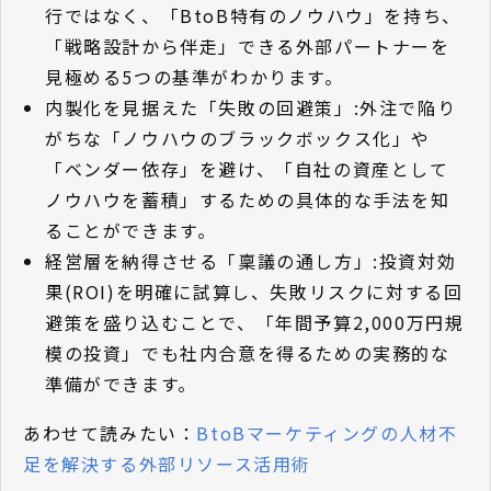
行ではなく、「BtoB特有のノウハウ」を持ち、
「戦略設計から伴走」できる外部パートナーを
見極める5つの基準がわかります。
内製化を見据えた「失敗の回避策」:外注で陥り
がちな「ノウハウのブラックボックス化」や
「ベンダー依存」を避け、「自社の資産として
ノウハウを蓄積」するための具体的な手法を知
ることができます。
経営層を納得させる「稟議の通し方」:投資対効
果(ROI)を明確に試算し、失敗リスクに対する回
避策を盛り込むことで、「年間予算2,000万円規
模の投資」でも社内合意を得るための実務的な
準備ができます。
あわせて読みたい：
BtoBマーケティングの人材不
足を解決する外部リソース活用術