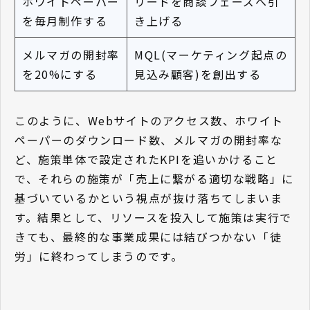
ホワイトペーパー
リードを商談フェーズへ引
を毎月制作する
き上げる
メルマガの開封率
MQL(マーケティング起点の
を20%にする
見込み顧客)を創出する
このように、Webサイトのアクセス数、ホワイト
ペーパーのダウンロード数、メルマガの開封率な
ど、施策単体で設定されたKPIを追いかけること
で、それらの施策が「売上に繋がる適切な戦略」に
基づいているかという視点が抜け落ちてしまいま
す。結果として、リソースを投入して施策は実行で
きても、最終的な事業成果には結びつかない「徒
労」に終わってしまうのです。