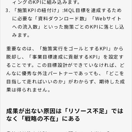
ィングのKPIに組み込みます。
「施策KPIの紐付け」:MQL目標を達成するため
に必要な「資料ダウンロード数」「Webサイト
への流入数」といった施策ごとのKPIに落とし込
みます。
重要なのは、「施策実行をゴールとするKPI」から
脱却し、「事業目標達成に貢献するKPI」を設定す
ることです。この目標設計ができていなければ、ど
んなに優秀な外注パートナーであっても、「どこを
目指して走ればいいのか」がわからず、期待した成
果は得られません。
成果が出ない原因は「リソース不足」では
なく「戦略の不在」にある