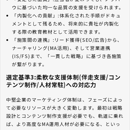
ウに基づいた均一な品質の支援を受けられます。
「内製化への貢献」:体系化された手順がドキュ
メントとして残るため、将来的に貴社が内製化
する際の教育教材として活用できます。
「施策間の連携」:リード獲得(SEO/広告)から、
ナーチャリング(MA活用)、そして営業連携
(IS/FS)まで、「一貫した戦略」に基づき各施策
が繋がります。
選定基準3:柔軟な支援体制(伴走支援/コン
テンツ制作/人材常駐)への対応力
中堅企業のマーケティング体制は、フェーズによっ
て必要なリソースが大きく変動します。最初は戦略
設計とコンテンツ制作支援が必要でも、軌道に乗れ
ば、より高度なMA運用人材が必要になる、といっ