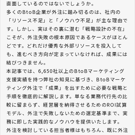
直面しているのではないでしょうか。
多くのBtoB企業が外注に踏み切るのは、社内の
「リソース不足」と「ノウハウ不足」が主な理由で
す。しかし、実はその裏に潜む「戦略設計の不在」
こそが、外注失敗の根本原因であるケースがほとん
どです。どれだけ優秀な外部リソースを投入して
も、進むべき方向が定まっていなければ、成果には
結びつきません。
本記事では、6,650社以上のBtoBマーケティング
支援実績を持つ弊社の知見に基づき、BtoBマーケ
ティング外注で「成果」を出すために必要な戦略と
手順を徹底的に解説します。単なる業務代行先の比
較に留まらず、経営層を納得させるためのROI試算
モデル、外注で失敗しないための選定基準まで、実
務に即した実践的なノウハウを提供いたします。
外注を検討している担当者様はもちろん、既に外注