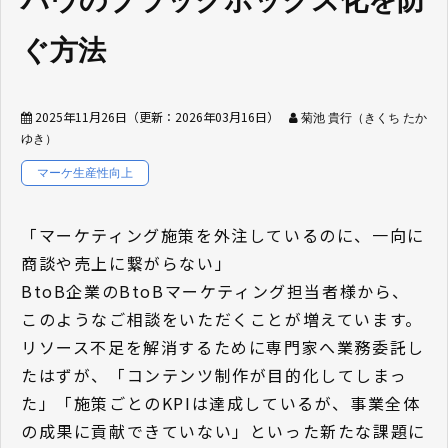
ハウのブラックボックス化を防
ぐ方法
2025年11月26日
（更新：
2026年03月16日
）
菊池 貴行（きくち たか
ゆき）
マーケ生産性向上
「マーケティング施策を外注しているのに、一向に
商談や売上に繋がらない」
BtoB企業のBtoBマーケティング担当者様から、
このようなご相談をいただくことが増えています。
リソース不足を解消するために専門家へ業務委託し
たはずが、「コンテンツ制作が目的化してしまっ
た」「施策ごとのKPIは達成しているが、事業全体
の成果に貢献できていない」といった新たな課題に