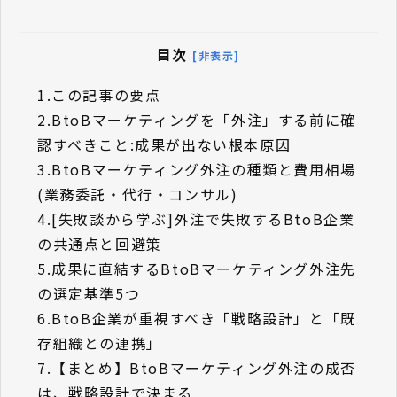
目次
[非表示]
1.
この記事の要点
2.
BtoBマーケティングを「外注」する前に確
認すべきこと:成果が出ない根本原因
3.
BtoBマーケティング外注の種類と費用相場
(業務委託・代行・コンサル)
4.
[失敗談から学ぶ]外注で失敗するBtoB企業
の共通点と回避策
5.
成果に直結するBtoBマーケティング外注先
の選定基準5つ
6.
BtoB企業が重視すべき「戦略設計」と「既
存組織との連携」
7.
【まとめ】BtoBマーケティング外注の成否
は、戦略設計で決まる