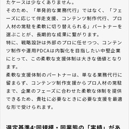
たケースは少なくありません。
そのため、「単発的な業務代行」ではなく、「フェ
ーズに応じて伴走支援、コンテンツ制作代行、プロ
人材の常駐を柔軟に切り替えられる」パートナーを
選ぶことが、長期的な成果に繋がります。
特に、戦略設計は外部のプロに任せつつ、コンテン
ツ制作や運用PDCAは内製化を目指したい中堅企業
にとって、この柔軟な支援体制は大きな価値となり
ます。
柔軟な支援体制のパートナーは、単なる業務代行に
留まらず、コンテンツ制作支援からプロ人材の常駐
まで、企業のフェーズに合わせた柔軟な体制を提供
できるため、貴社に必要なときに必要な支援を最適
な形で受けられます。
選定基準4:同規模・同業態の「実績」があ