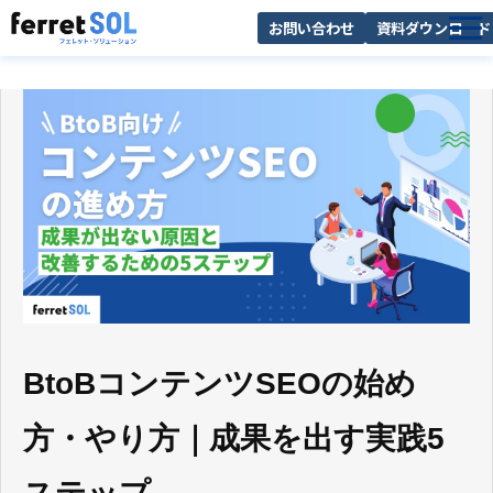
お問い合わせ
資料ダウンロード
AI無料診断
サービス一覧
選ばれる理由
導入事例
お役立ち情報
BtoBコンテンツSEOの始め
方・やり方｜成果を出す実践5