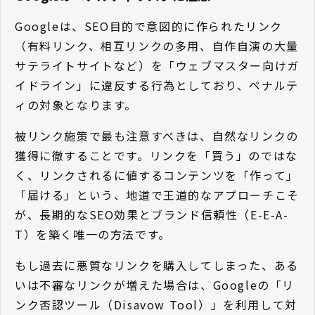
Googleは、SEO目的で意図的に作られたリンク
（有料リンク、相互リンクの多用、自作自演の大量
サテライトサイトなど）を「ウェブマスター向けガ
イドライン」に違反する行為としており、ペナルテ
ィの対象となります。
被リンク施策で最も注意すべきは、自然なリンクの
獲得に徹することです。リンクを「買う」のではな
く、リンクされるに値するコンテンツを「作って」
「届ける」という、地道で王道的なアプローチこそ
が、長期的なSEO効果とブランド信頼性（E-E-A-
T）を築く唯一の方法です。
もし過去に悪質なリンクを購入してしまった、ある
いは不審なリンクが増えた場合は、Googleの「リ
ンク否認ツール（Disavow Tool）」を利用して対