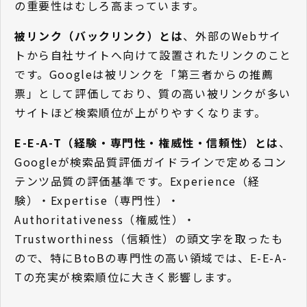
の重要性はむしろ高まっています。
被リンク（バックリンク）とは
、外部のWebサイ
トから自社サイトへ向けて設置されたリンクのこと
です。Googleは被リンクを「第三者からの推薦
票」として評価しており、質の高い被リンクが多い
サイトほど検索順位が上がりやすくなります。
E-E-A-T（経験・専門性・権威性・信頼性）とは
、
Googleが検索品質評価ガイドラインで定めるコン
テンツ品質の評価基準です。Experience（経
験）・Expertise（専門性）・
Authoritativeness（権威性）・
Trustworthiness（信頼性）の頭文字を取ったも
ので、特にBtoBの専門性の高い領域では、E-E-A-
Tの充実が検索順位に大きく影響します。