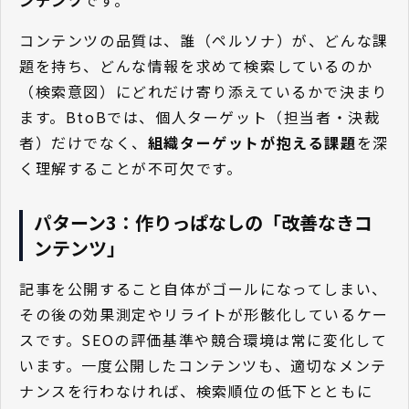
ンテンツ
です。
コンテンツの品質は、誰（ペルソナ）が、どんな課
題を持ち、どんな情報を求めて検索しているのか
（検索意図）にどれだけ寄り添えているかで決まり
ます。BtoBでは、個人ターゲット（担当者・決裁
者）だけでなく、
組織ターゲットが抱える課題
を深
く理解することが不可欠です。
パターン3：作りっぱなしの「改善なきコ
ンテンツ」
記事を公開すること自体がゴールになってしまい、
その後の効果測定やリライトが形骸化しているケー
スです。SEOの評価基準や競合環境は常に変化して
います。一度公開したコンテンツも、適切なメンテ
ナンスを行わなければ、検索順位の低下とともに