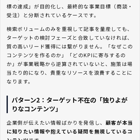
標の達成」が目的化し、最終的な事業目標（商談・
受注）と分断されているケースです。
検索ボリュームのみを重視して記事を量産しても、
ターゲットの検討フェーズと合致していなければ、
質の高いリード獲得には繋がりません。「なぜこの
コンテンツを作るのか」「どのKPIに寄与するの
か」が事業戦略から逆算されていないと、施策は場
当たり的になり、貴重なリソースを浪費することに
なります。
パターン2：ターゲット不在の「独りよが
りなコンテンツ」
企業側が伝えたい情報ばかりを発信し、
顧客が本当
に知りたい情報や抱えている疑問を無視しているコ