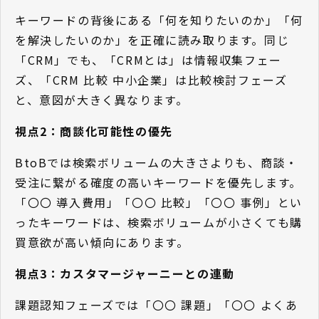
キーワードの背後にある「何を知りたいのか」「何
を解決したいのか」を正確に読み取ります。同じ
「CRM」でも、「CRMとは」は情報収集フェー
ズ、「CRM 比較 中小企業」は比較検討フェーズ
と、意図が大きく異なります。
視点2：商談化可能性の優先
BtoBでは検索ボリュームの大きさよりも、商談・
受注に繋がる確度の高いキーワードを優先します。
「〇〇 導入費用」「〇〇 比較」「〇〇 事例」とい
ったキーワードは、検索ボリュームが小さくても購
買意欲が高い傾向にあります。
視点3：カスタマージャーニーとの連動
課題認知フェーズでは「〇〇 課題」「〇〇 よくあ