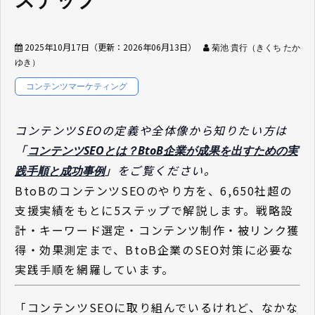
ステップ
2025年10月17日
（更新：
2026年06月13日
）
菊池 貴行（きくち たか
ゆき）
コンテンツマーケティング
コンテンツSEOの定義や全体像から知りたい方は
「
コンテンツSEOとは？BtoB企業が成果を出すための実
」をご覧ください。
践手順と成功事例
BtoBのコンテンツSEOのやり方を、6,650社超の
支援実績をもとに5ステップで解説します。戦略設
計・キーワード選定・コンテンツ制作・被リンク獲
得・効果測定まで、BtoB企業のSEO対策に必要な
実践手順を網羅しています。
「コンテンツSEOに取り組んでいるけれど、なかな