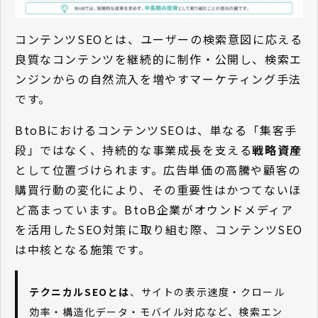
コンテンツSEOとは、ユーザーの検索意図に応える
良質なコンテンツを継続的に制作・公開し、検索エ
ンジンからの自然流入を増やすマーケティング手法
です。
BtoBにおけるコンテンツSEOは、単なる「集客手
段」ではなく、持続的な事業成長を支える
戦略資産
として位置づけられます。広告単価の高騰や顧客の
購買行動の変化により、その重要性はかつてないほ
ど高まっています。BtoB企業がオウンドメディア
を活用したSEO対策に取り組む際、コンテンツSEO
は中核となる施策です。
テクニカルSEOとは
、サイトの表示速度・クロール
効率・構造化データ・モバイル対応など、検索エン