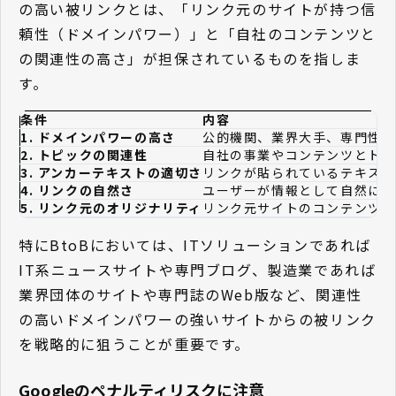
の高い被リンクとは、「リンク元のサイトが持つ信
頼性（ドメインパワー）」と「自社のコンテンツと
の関連性の高さ」が担保されているものを指しま
す。
条件
内容
1. ドメインパワーの高さ
公的機関、業界大手、専門性の
2. トピックの関連性
自社の事業やコンテンツとトピ
3. アンカーテキストの適切さ
リンクが貼られているテキスト
4. リンクの自然さ
ユーザーが情報として自然に引
5. リンク元のオリジナリティ
リンク元サイトのコンテンツ自
特にBtoBにおいては、ITソリューションであれば
IT系ニュースサイトや専門ブログ、製造業であれば
業界団体のサイトや専門誌のWeb版など、関連性
の高いドメインパワーの強いサイトからの被リンク
を戦略的に狙うことが重要です。
Googleのペナルティリスクに注意