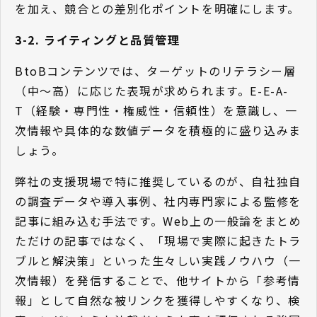
を加え、競合との差別化ポイントを明確にします。
3-2. ライティングと品質管理
BtoBコンテンツでは、ターゲットのリテラシー層
（中〜高）に応じた表現が求められます。E-E-A-
T（経験・専門性・権威性・信頼性）を意識し、一
次情報や具体的な数値データを積極的に盛り込みま
しょう。
弊社の支援現場で特に推奨しているのが、自社独自
の調査データや導入事例、社内専門家による監修を
記事に組み込む手法です。Web上の一般論をまとめ
ただけの記事ではなく、「現場で実際に起きたトラ
ブルと解決策」といった生々しい実践ノウハウ（一
次情報）を発信することで、他サイトから「参考情
報」として自然な被リンクを獲得しやすくなり、検