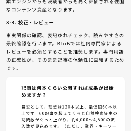
索エンジンからも決裁者からも高く評価される強固
なコンテンツ資産となります。
3-3. 校正・レビュー
事実関係の確認、表記ゆれチェック、読みやすさの
最終確認を行います。BtoBでは社内専門家による
レビューを必須とすることを推奨します。専門用語
の正確性が、そのまま記事の信頼性に直結するため
です。
記事は何本くらい公開すれば成果が出始
Q
めますか？
目安として、理想は120本以上、最低限60本以
A
上です。60記事を超えてくると自然検索経由の
訪問数がぐっと上がり、約4,000〜4,500の流
入数が見込めます。（ただし、業界・キーワー