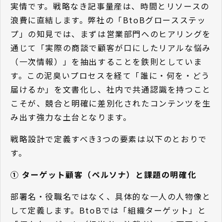
実情です。戦略なき記事量産は、時間とリソースの
浪費に直結します。弊社の「BtoBグロースステッ
プ」の知見では、まずは営業部門へのヒアリングを
通じて「実際の商談で顧客が口にしたリアルな悩み
（一次情報）」を抽出することを鉄則としていま
す。この泥臭いプロセスを経て「誰に・何を・どう
届けるか」を文書化し、社内で共通認識を持つこと
こそが、競合と明確に差別化されたコンテンツを生
み出す強力な土台となります。
戦略設計で定義すべき3つの要素は以下のとおりで
す。
① ターゲット顧客（ペルソナ）と課題の明確化
部署名・役職名ではなく、具体的な一人の人物像と
して定義します。BtoBでは「組織ターゲット」と