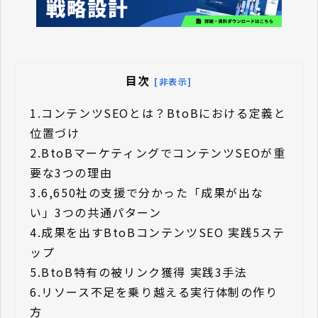
目次
[非表示]
1.
コンテンツSEOとは？BtoBにおける定義と
位置づけ
2.
BtoBマーケティングでコンテンツSEOが重
要な3つの理由
3.
6,650社の支援で分かった「成果が出な
い」3つの共通パターン
4.
成果を出すBtoBコンテンツSEO 実践5ステ
ップ
5.
BtoB特有の被リンク獲得 実践3手法
6.
リソース不足を乗り越える実行体制の作り
方