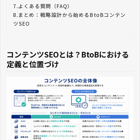
7.
よくある質問（FAQ）
8.
まとめ：戦略設計から始めるBtoBコンテン
ツSEO
コンテンツSEOとは？BtoBにおける
定義と位置づけ