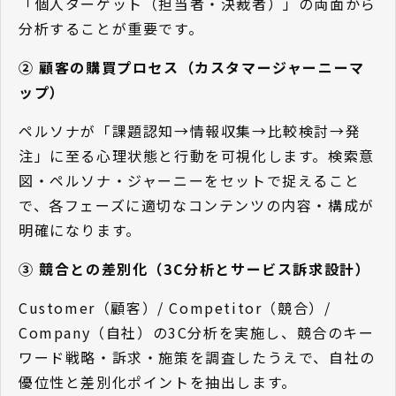
「個人ターゲット（担当者・決裁者）」の両面から
分析することが重要です。
② 顧客の購買プロセス（カスタマージャーニーマ
ップ）
ペルソナが「課題認知→情報収集→比較検討→発
注」に至る心理状態と行動を可視化します。検索意
図・ペルソナ・ジャーニーをセットで捉えること
で、各フェーズに適切なコンテンツの内容・構成が
明確になります。
③ 競合との差別化（3C分析とサービス訴求設計）
Customer（顧客）/ Competitor（競合）/
Company（自社）の3C分析を実施し、競合のキー
ワード戦略・訴求・施策を調査したうえで、自社の
優位性と差別化ポイントを抽出します。