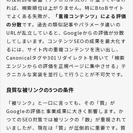
れば、検索順位は上がりません。特にBtoBサイト
でよくある失敗が、
「重複コンテンツ」による評価
の分散
です。過去の類似記事やパラメータ違いの
URLが乱立していると、Googleからの評価が分散
してしまいます。コンテンツSEOの成果を最大化す
るには、サイト内の重複コンテンツを洗い出し、
Canonicalタグや301リダイレクトを用いて「検索
エンジンからの評価を正規ページに集中させる」テ
クニカルな実装を並行して行うことが不可欠です。
良質な被リンクの5つの条件
「被リンク」と一口に言っても、その「質」が
Googleの評価と事業成果に大きく影響します。か
つてのSEO対策では被リンクの「数」が重視されて
いましたが、現在は「質」が圧倒的に重要です。質