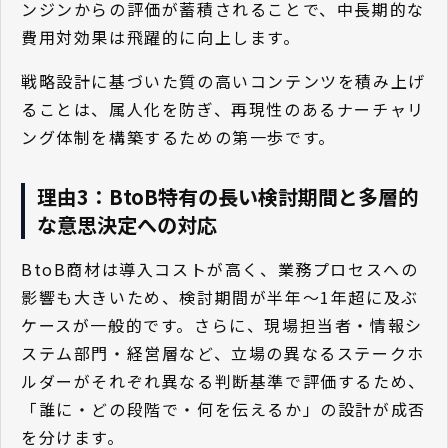
ンジンからの評価が蓄積されることで、中長期的な
費用対効果は飛躍的に向上します。
戦略設計に基づいた質の高いコンテンツを積み上げ
ることは、属人化を防ぎ、再現性のあるナーチャリ
ング体制を構築するための第一歩です。
理由3：BtoB特有の長い検討期間と多層的
な意思決定への対応
BtoB商材は導入コストが高く、業務プロセスへの
影響も大きいため、検討期間が半年〜1年超に及ぶ
ケースが一般的です。さらに、現場担当者・情報シ
ステム部門・経営層など、立場の異なるステークホ
ルダーがそれぞれ異なる判断基準で評価するため、
「誰に・どの段階で・何を伝えるか」の設計が成否
を分けます。