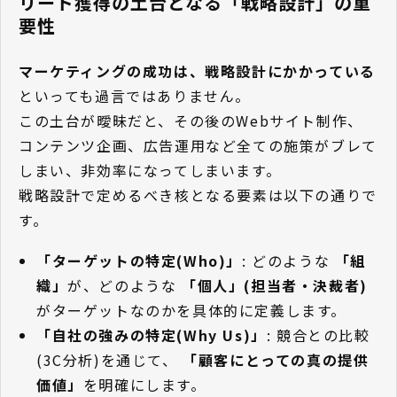
リード獲得の土台となる「戦略設計」の重
要性
マーケティングの成功は、戦略設計にかかっている
といっても過言ではありません。
この土台が曖昧だと、その後のWebサイト制作、
コンテンツ企画、広告運用など全ての施策がブレて
しまい、非効率になってしまいます。
戦略設計で定めるべき核となる要素は以下の通りで
す。
「ターゲットの特定(Who)」
: どのような
「組
織」
が、どのような
「個人」(担当者・決裁者)
がターゲットなのかを具体的に定義します。
「自社の強みの特定(Why Us)」
: 競合との比較
(3C分析)を通じて、
「顧客にとっての真の提供
価値」
を明確にします。