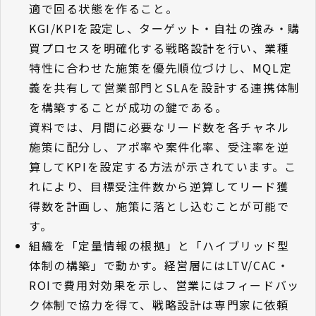
適で回る状態を作ること。
KGI/KPIを設定し、ターゲット・自社の強み・購
買プロセスを明確化する戦略設計を行い、業種
特性に合わせた施策を優先順位づけし、MQL定
義を共有して営業部門とSLAを設計する連携体制
を構築することが成功の鍵である。
資料では、月間に必要なリード数を各チャネル
施策に配分し、アポ率や案件化率、受注率を逆
算してKPIを設定する方法が示されています。こ
れにより、目標受注件数から逆算してリード獲
得数を計画し、施策に落とし込むことが可能で
す。
組織を「定量情報の根拠」と「ハイブリッド型
体制の構築」で動かす。経営層にはLTV/CAC・
ROIで費用対効果を示し、営業にはフィードバッ
ク体制で協力を得て、戦略設計は専門家に依頼