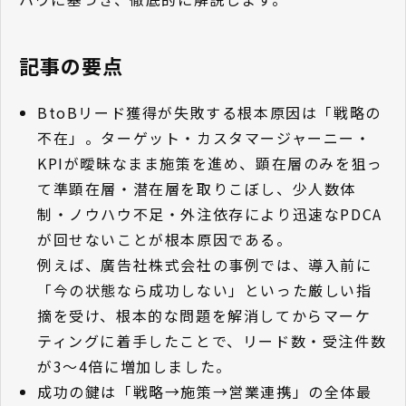
記事の要点
BtoBリード獲得が失敗する根本原因は「戦略の
不在」。ターゲット・カスタマージャーニー・
KPIが曖昧なまま施策を進め、顕在層のみを狙っ
て準顕在層・潜在層を取りこぼし、少人数体
制・ノウハウ不足・外注依存により迅速なPDCA
が回せないことが根本原因である。
例えば、廣告社株式会社の事例では、導入前に
「今の状態なら成功しない」といった厳しい指
摘を受け、根本的な問題を解消してからマーケ
ティングに着手したことで、リード数・受注件数
が3〜4倍に増加しました。
成功の鍵は「戦略→施策→営業連携」の全体最