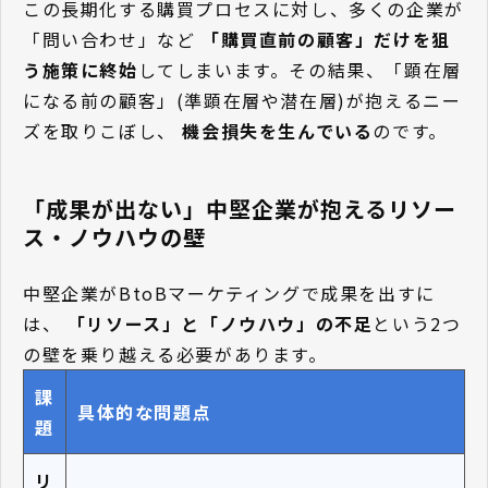
この長期化する購買プロセスに対し、多くの企業が
「問い合わせ」など
「購買直前の顧客」だけを狙
う施策に終始
してしまいます。その結果、「顕在層
になる前の顧客」(準顕在層や潜在層)が抱えるニー
ズを取りこぼし、
機会損失を生んでいる
のです。
「成果が出ない」中堅企業が抱えるリソー
ス・ノウハウの壁
中堅企業がBtoBマーケティングで成果を出すに
は、
「リソース」と「ノウハウ」の不足
という2つ
の壁を乗り越える必要があります。
課
具体的な問題点
題
リ