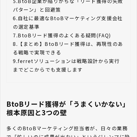
5.
BtoB企業が陥りがちな「リード獲得の失敗
パターン」と回避策
6.
自社に最適なBtoBマーケティング支援会社
の選定基準
7.
BtoBリード獲得のよくある疑問(FAQ)
8.
【まとめ】BtoBリード獲得は、再現性のあ
る戦略で実現できる
9.
ferretソリューションは戦略設計から実行
までどこからでも支援します
BtoBリード獲得が「うまくいかない」
根本原因と3つの壁
多くのBtoBマーケティング担当者が、日々の業務
で「忙しいのに成果が出ない」というジレンマに陥