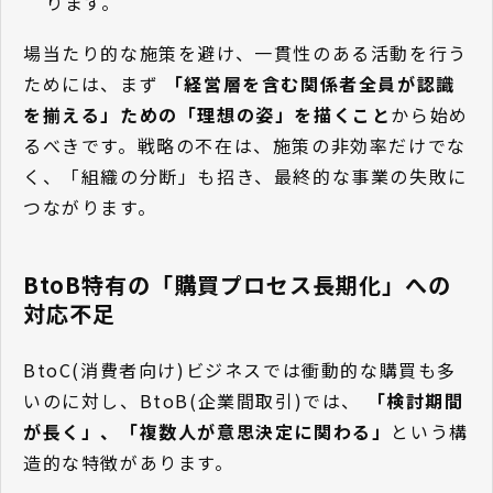
ります。
場当たり的な施策を避け、一貫性のある活動を行う
ためには、まず
「経営層を含む関係者全員が認識
を揃える」ための「理想の姿」を描くこと
から始め
るべきです。戦略の不在は、施策の非効率だけでな
く、「組織の分断」も招き、最終的な事業の失敗に
つながります。
BtoB特有の「購買プロセス長期化」への
対応不足
BtoC(消費者向け)ビジネスでは衝動的な購買も多
いのに対し、BtoB(企業間取引)では、
「検討期間
が長く」、「複数人が意思決定に関わる」
という構
造的な特徴があります。