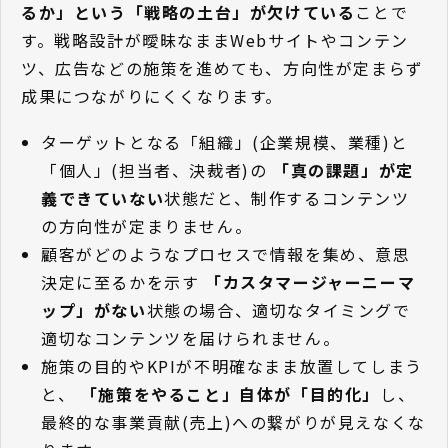
るか」という「戦略の土台」が欠けている
ことで
す。戦略設計が曖昧なままWebサイトやコンテン
ツ、広告などの施策を進めても、方向性が定まらず
成果につながりにくくなります。
ターゲットとなる「組織」(企業規模、業種)と
「個人」(担当者、決裁者)の
「真の課題」が定
義できていない
状態だと、制作するコンテンツ
の方向性が定まりません。
顧客がどのようなプロセスで情報を集め、意思
決定に至るかを示す
「カスタマージャーニーマ
ップ」がない
状態の場合、適切なタイミングで
適切なコンテンツを届けられません。
施策の目的やKPIが不明確なまま放置してしまう
と、
「施策をやること」自体が「目的化」
し、
最終的な事業貢献(売上)への繋がりが見えなくな