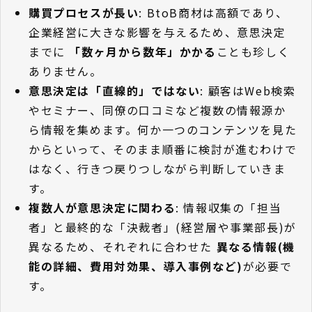
購買プロセスが長い
: BtoB商材は高額であり、
企業経営に大きな影響を与えるため、意思決定
までに
「数ヶ月から数年」かかる
ことも珍しく
ありません。
意思決定は「直線的」ではない
: 顧客はWeb検索
やセミナー、同僚の口コミなど複数の情報源か
ら情報を集めます。何か一つのコンテンツを見た
からといって、そのまま順番に検討が進むわけで
はなく、行きつ戻りつしながら判断していきま
す。
複数人が意思決定に関わる
: 情報収集の「担当
者」と最終的な「決裁者」(経営層や事業部長)が
異なるため、それぞれに合わせた
異なる情報(機
能の詳細、費用対効果、導入事例など)
が必要で
す。