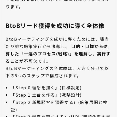
ります。
BtoBリード獲得を成功に導く全体像
BtoBマーケティングを成功に導くためには、場当
たり的な施策実行から脱却し、
目的・目標から逆
算した「一連のプロセス(戦略)」を理解し、実行す
ること
が不可欠です。
BtoBマーケティングの全体像は、大きく分けて以
下の5つのステップで構成されます。
「Step 0:理想を描く」(目標設定)
「Step 1:土台を作る」(戦略設計)
「Step 2:新規顧客を獲得する」(施策展開と検
証)
「Step 3:顧客を育成する」(MQL/商談化率の最