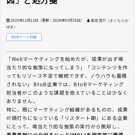
因」と処方箋
2025年11月12日
（更新：
2026年03月25日
）
菊池 貴行（きくち たか
ゆき）
BtoBマーケ戦略
「Webマーケティングを始めたが、成果が出ず場
当たり的な施策になってしまう」「コンテンツを作
ってもリソース不足で継続できず、ノウハウも蓄積
されない」――BtoB企業では、BtoBマーケティング
担当者がこのような課題を抱えていることは少なく
ありません。
特に、既にマーケティング組織があるものの、成果
が頭打ちになっている「リスタート期」にある企業
にとって、場当たり的な施策の実行から脱却し、
事業貢献につながるリード(MQL)を安定的に獲得