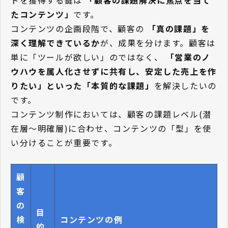
たコンテンツ」
です。
コンテンツの企画段階で、顧客の
「真の課題」を
深く理解できているか
が、成果を分けます。顧客は
単に「ツールが欲しい」のではなく、
「営業のノ
ウハウを属人化させずに共有し、安定した売上を作
りたい」といった「本質的な課題」
を解決したいの
です。
コンテンツ制作においては、顧客の課題レベル(潜
在層〜明確層)に合わせ、コンテンツの「型」を使
い分けることが重要です。
顧
客
の
目
検
コンテンツの例
的