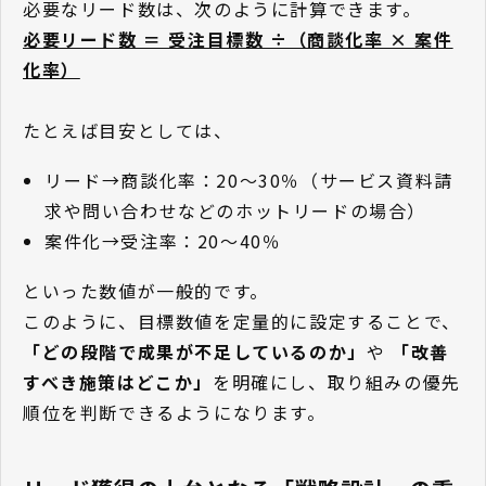
必要なリード数は、次のように計算できます。
必要リード数 ＝ 受注目標数 ÷（商談化率 × 案件
化率）
たとえば目安としては、
リード→商談化率：20〜30％（サービス資料請
求や問い合わせなどのホットリードの場合）
案件化→受注率：20〜40％
といった数値が一般的です。
このように、目標数値を定量的に設定することで、
「どの段階で成果が不足しているのか」
や
「改善
すべき施策はどこか」
を明確にし、取り組みの優先
順位を判断できるようになります。