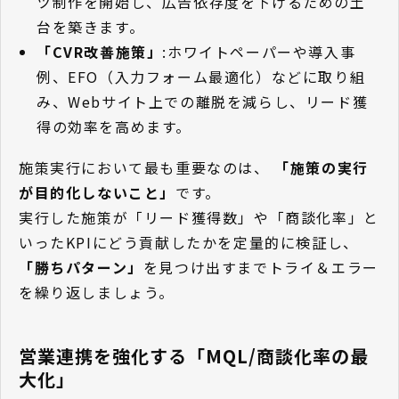
ツ制作を開始し、広告依存度を下げるための土
台を築きます。
「CVR改善施策」
:ホワイトペーパーや導入事
例、EFO（入力フォーム最適化）などに取り組
み、Webサイト上での離脱を減らし、リード獲
得の効率を高めます。
施策実行において最も重要なのは、
「施策の実行
が目的化しないこと」
です。
実行した施策が「リード獲得数」や「商談化率」と
いったKPIにどう貢献したかを定量的に検証し、
「勝ちパターン」
を見つけ出すまでトライ＆エラー
を繰り返しましょう。
営業連携を強化する「MQL/商談化率の最
大化」