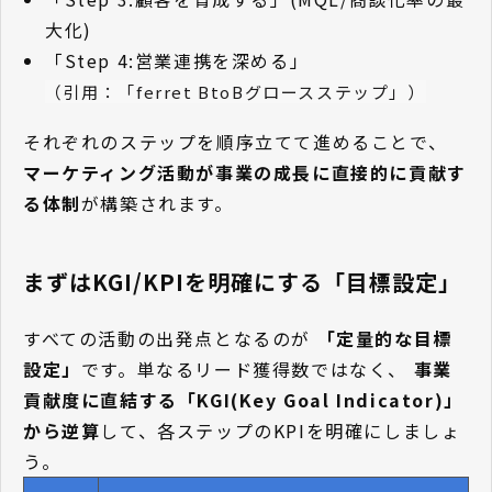
大化)
「Step 4:営業連携を深める」
（引用：「ferret BtoBグロースステップ」）
それぞれのステップを順序立てて進めることで、
マーケティング活動が事業の成長に直接的に貢献す
る体制
が構築されます。
まずはKGI/KPIを明確にする「目標設定」
すべての活動の出発点となるのが
「定量的な目標
設定」
です。単なるリード獲得数ではなく、
事業
貢献度に直結する「KGI(Key Goal Indicator)」
から逆算
して、各ステップのKPIを明確にしましょ
う。