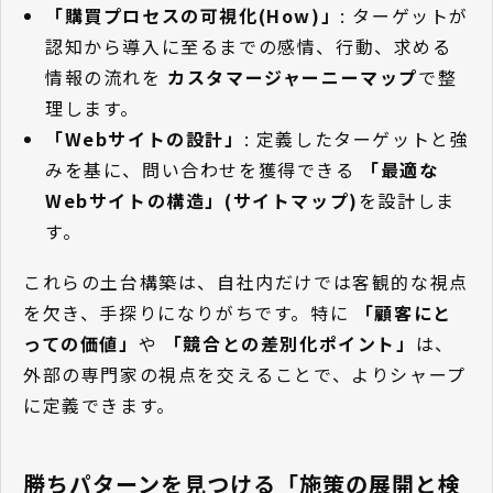
「購買プロセスの可視化(How)」
: ターゲットが
認知から導入に至るまでの感情、行動、求める
情報の流れを
カスタマージャーニーマップ
で整
理します。
「Webサイトの設計」
: 定義したターゲットと強
みを基に、問い合わせを獲得できる
「最適な
Webサイトの構造」(サイトマップ)
を設計しま
す。
これらの土台構築は、自社内だけでは客観的な視点
を欠き、手探りになりがちです。特に
「顧客にと
っての価値」
や
「競合との差別化ポイント」
は、
外部の専門家の視点を交えることで、よりシャープ
に定義できます。
勝ちパターンを見つける「施策の展開と検