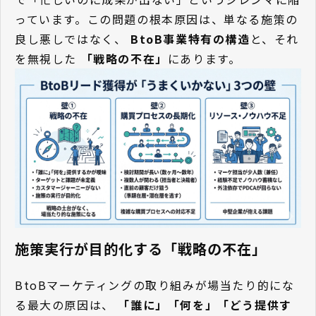
っています。この問題の根本原因は、単なる施策の
良し悪しではなく、
BtoB事業特有の構造
と、それ
を無視した
「戦略の不在」
にあります。
施策実行が目的化する「戦略の不在」
BtoBマーケティングの取り組みが場当たり的にな
る最大の原因は、
「誰に」「何を」「どう提供す