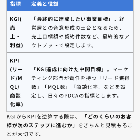
指標
定義と役割
KGI(
「最終的に達成したい事業目標」
。経
売
営層との合意形成の土台となるため、
上・
売上目標額や契約件数など、最終的なア
利益)
ウトプットで設定します。
KPI
(リー
「KGI達成に向けた中間目標」
。マーケ
ド/M
ティング部門が責任を持つ「リード獲得
QL/
数」「MQL数」「商談化率」などを設
商談
定し、日々のPDCAの指標とします。
化率)
KGIからKPIを逆算する際は、
「どのくらいのお客
様が次のステップに進むか」
をきちんと見積もるこ
とが大切です。