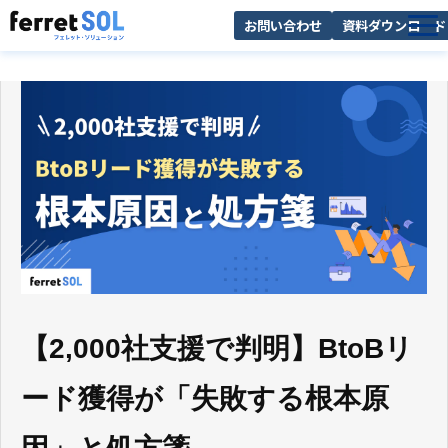
お問い合わせ
資料ダウンロード
AI無料診断
サービス一覧
選ばれる理由
導入事例
お役立ち情報
【2,000社支援で判明】BtoBリ
ード獲得が「失敗する根本原