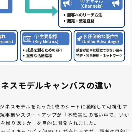
ジネスモデルキャンバスの違い
)は、ビジネスモデルをたった1枚のシートに凝縮して可視化す
新規事業やスタートアップが「不確実性の高い中で、いか
習を繰り返すか」を目的に開発されました。
モデルキャンバス(BMC)」がありますが、両者の目的に