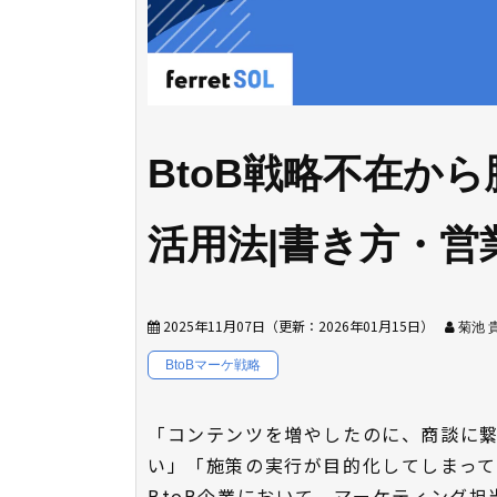
BtoB戦略不在か
活用法|書き方・営
2025年11月07日
（更新：
2026年01月15日
）
菊池 
BtoBマーケ戦略
「コンテンツを増やしたのに、商談に繋がる「MQ
い」「施策の実行が目的化してしまっ
BtoB企業において、マーケティング