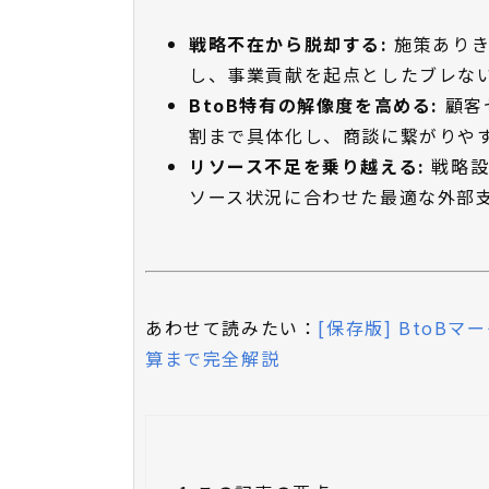
戦略不在から脱却する:
施策ありき
し、事業貢献を起点としたブレな
BtoB特有の解像度を高める:
顧客
割まで具体化し、商談に繋がりやす
リソース不足を乗り越える:
戦略設
ソース状況に合わせた最適な外部
あわせて読みたい：
[保存版] BtoB
算まで完全解説