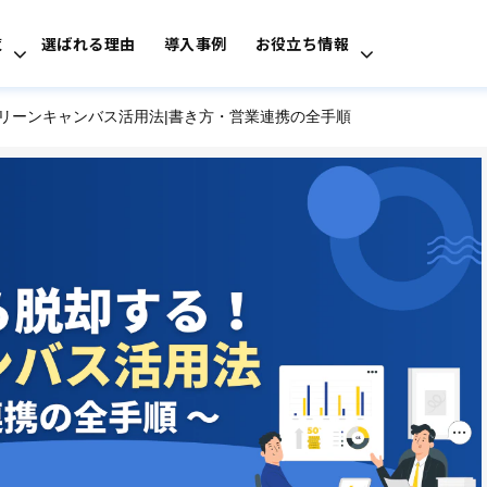
覧
選ばれる理由
導入事例
お役立ち情報
るリーンキャンバス活用法|書き方・営業連携の全手順