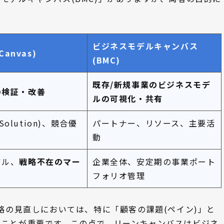
ビジネスモデルキャンバス
anvas)
(BMC)
既存/新規事業のビジネスモデ
の検証・改善
ルの可視化・共有
Solution)、競合優
パートナー、リソース、主要活
動
アル、
戦略不在のマー
企業全体、安定期の事業ポート
フォリオ管理
略の見直しにおいては、特に「顧客の課題(ペイン)」と
ることが重要です。この点で、リーンキャンバスはビジネ