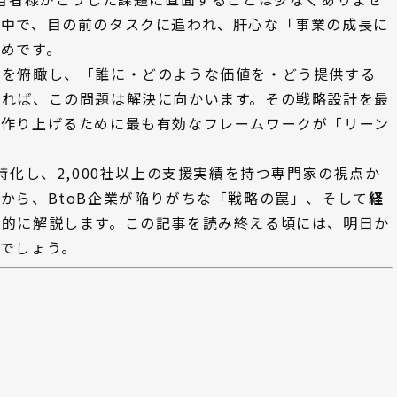
る中で、目の前のタスクに追われ、肝心な「事業の成長に
めです。
体を俯瞰し、「誰に・どのような価値を・どう提供する
すれば、この問題は解決に向かいます。その戦略設計を最
て作り上げるために最も有効なフレームワークが「リーン
特化し、2,000社以上の支援実績を持つ専門家の視点か
方
から、BtoB企業が陥りがちな「戦略の罠」、そして
経
底的に解説します。この記事を読み終える頃には、明日か
でしょう。