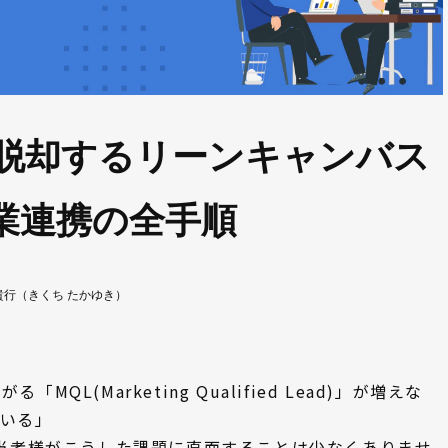
ら脱却するリーンキャンバス
業連携の全手順
貴行（きくち たかゆき）
L(Marketing Qualified Lead)」が増えな
ている」
担当者様がこうした課題に直面することは少なくありませ