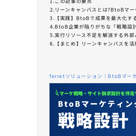
1.
この記事の要点
2.
リーンキャンバスとは?BtoBマ
3.
【実践】BtoBで成果を最大化す
4.
BtoB企業が陥りがちな「戦略設
5.
実行リソース不足を解消する外部
6.
【まとめ】リーンキャンバスを活
ferretソリューション｜BtoB