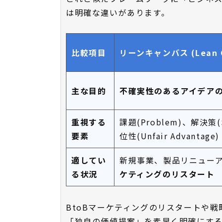
は明確な違いがあります。
比較項目
リーンキャンバス (Lean C
主な目的
不確実性のあるアイデア
重視する
課題(Problem)、解決策(
要素
位性(Unfair Advantage)
適してい
新規事業、製品リニュー
る状況
ケティングのリスタート
BtoBマーケティングのリスタートや戦
「独自の価値提案」を素早く明確にす