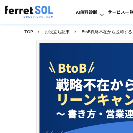
AI無料診断
サービス一
TOP
お役立ち記事
BtoB戦略不在から脱却す