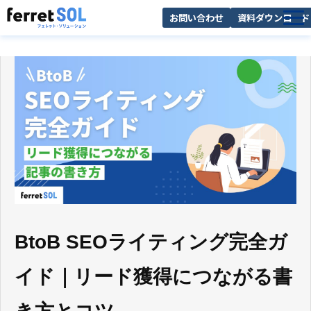
お問い合わせ
資料ダウンロード
AI無料診断
サービス一覧
選ばれる理由
導入事例
お役立ち情報
BtoB SEOライティング完全ガ
イド｜リード獲得につながる書