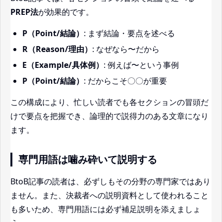
PREP法
が効果的です。
P（Point/結論）
: まず結論・要点を述べる
R（Reason/理由）
: なぜなら〜だから
E（Example/具体例）
: 例えば〜という事例
P（Point/結論）
: だからこそ〇〇が重要
この構成により、忙しい読者でも各セクションの冒頭だ
けで要点を把握でき、論理的で説得力のある文章になり
ます。
専門用語は噛み砕いて説明する
BtoB記事の読者は、必ずしもその分野の専門家ではあり
ません。また、決裁者への説明資料として使われること
も多いため、専門用語には必ず補足説明を添えましょ