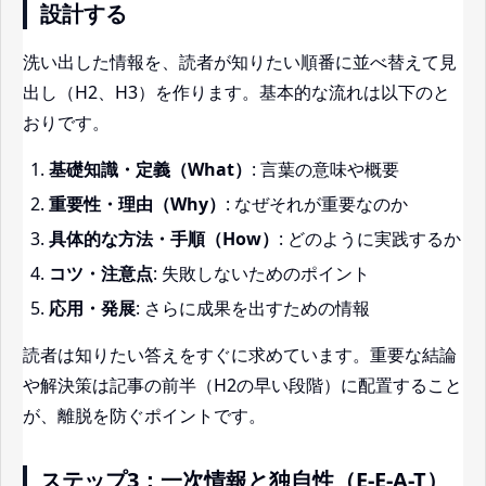
設計する
洗い出した情報を、読者が知りたい順番に並べ替えて見
出し（H2、H3）を作ります。基本的な流れは以下のと
おりです。
基礎知識・定義（What）
: 言葉の意味や概要
重要性・理由（Why）
: なぜそれが重要なのか
具体的な方法・手順（How）
: どのように実践するか
コツ・注意点
: 失敗しないためのポイント
応用・発展
: さらに成果を出すための情報
読者は知りたい答えをすぐに求めています。重要な結論
や解決策は記事の前半（H2の早い段階）に配置すること
が、離脱を防ぐポイントです。
ステップ3：一次情報と独自性（E-E-A-T）