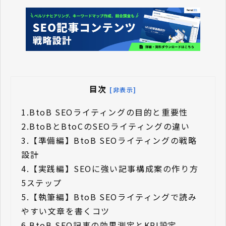
目次
[非表示]
1.
BtoB SEOライティングの目的と重要性
2.
BtoBとBtoCのSEOライティングの違い
3.
【準備編】BtoB SEOライティングの戦略
設計
4.
【実践編】SEOに強い記事構成案の作り方
5ステップ
5.
【執筆編】BtoB SEOライティングで読み
やすい文章を書くコツ
6.
BtoB SEO記事の効果測定とKPI設定