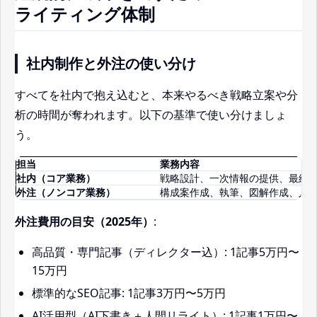
ライティング体制
社内制作と外注の使い分け
すべてを社内で抱え込むと、本来やるべき戦略立案や分
析の時間が奪われます。以下の基準で使い分けましょ
う。
担当
業務内容
社内（コア業務）
戦略設計、一次情報の提供、最終
外注（ノンコア業務）
構成案作成、執筆、図解作成、入
外注費用の目安（2025年）
:
高品質・専門記事（ディレクター込）: 1記事5万円〜
15万円
標準的なSEO記事: 1記事3万円〜5万円
AI活用型（AI下書き＋人間リライト）: 1記事1万円〜