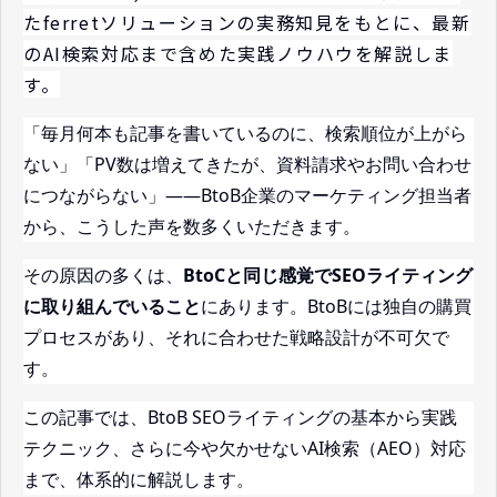
たferretソリューションの実務知見をもとに、最新
のAI検索対応まで含めた実践ノウハウを解説しま
す。
「毎月何本も記事を書いているのに、検索順位が上がら
ない」「PV数は増えてきたが、資料請求やお問い合わせ
につながらない」——BtoB企業のマーケティング担当者
から、こうした声を数多くいただきます。
その原因の多くは、
BtoCと同じ感覚でSEOライティング
に取り組んでいること
にあります。BtoBには独自の購買
プロセスがあり、それに合わせた戦略設計が不可欠で
す。
この記事では、BtoB SEOライティングの基本から実践
テクニック、さらに今や欠かせないAI検索（AEO）対応
まで、体系的に解説します。