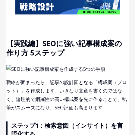
【実践編】SEOに強い記事構成案の
作り方 5ステップ
戦略が固まったら、記事の設計図となる「構成案（プロ
ット）」を作成します。いきなり文章を書くのではな
く、論理的で網羅性の高い構成案を先に作ることで、執
筆がスムーズになり、SEO評価も高まります。
ステップ1：検索意図（インサイト）を言
語化する