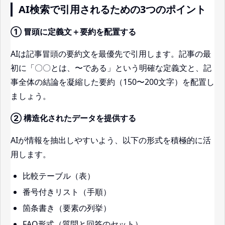
AI検索で引用されるための3つのポイント
① 冒頭に定義文＋要約を配置する
AIは記事冒頭の要約文を最優先で引用します。記事の最
初に「〇〇とは、〜である」という明確な定義文と、記
事全体の結論を凝縮した要約（150〜200文字）を配置し
ましょう。
② 構造化されたデータを提供する
AIが情報を抽出しやすいよう、以下の形式を積極的に活
用します。
比較テーブル（表）
番号付きリスト（手順）
箇条書き（要素の列挙）
FAQ形式（質問と回答のセット）