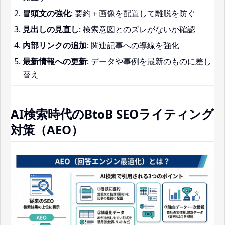
冒頭文の強化
: 要約＋画像を配置して離脱を防ぐ
見出しの見直し
: 検索意図とのズレがないか確認
内部リンクの追加
: 関連記事への導線を強化
最新情報への更新
: データや事例を最新のものに差し
替え
AI検索時代のBtoB SEOライティング
対策（AEO）