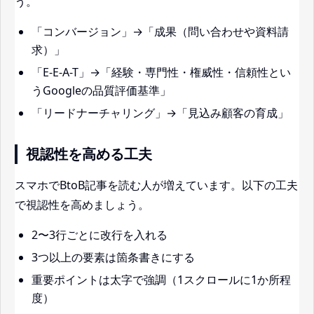
う。
「コンバージョン」→「成果（問い合わせや資料請
求）」
「E-E-A-T」→「経験・専門性・権威性・信頼性とい
うGoogleの品質評価基準」
「リードナーチャリング」→「見込み顧客の育成」
視認性を高める工夫
スマホでBtoB記事を読む人が増えています。以下の工夫
で視認性を高めましょう。
2〜3行ごとに改行を入れる
3つ以上の要素は箇条書きにする
重要ポイントは太字で強調（1スクロールに1か所程
度）