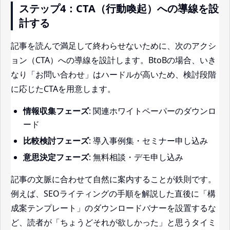
ステップ4：CTA（行動喚起）への導線を設
計する
記事を読んで満足して終わらせないために、次のアクシ
ョン（CTA）への導線を設計します。BtoBの場合、いき
なり「お問い合わせ」はハードルが高いため、検討段階
に応じたCTAを用意します。
情報収集フェーズ
: 関連ホワイトペーパーのダウンロ
ード
比較検討フェーズ
: 導入事例集・セミナー申し込み
意思決定フェーズ
: 無料相談・デモ申し込み
記事の文脈に合わせて自然に案内することが鉄則です。
例えば、SEOライティングの手順を解説した直後に「構
成案テンプレート」のダウンロードバナーを設置するな
ど、読者が「ちょうどそれが欲しかった」と思うタイミ