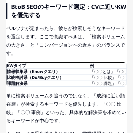
BtoB SEOのキーワード選定：CVに近いKW
を優先する
ペルソナが定まったら、彼らが検索しそうなキーワード
を選定します。ここで意識すべきは、「検索ボリューム
の大きさ」と「コンバージョンへの近さ」のバランスで
す。
KWタイプ
例
情報収集系（Knowクエリ）
「〇〇とは」「〇〇 
比較検討系（Do/Buyクエリ）
「〇〇 比較」「〇〇 
課題解決系
「〇〇 課題」「〇〇 
単に検索ボリュームを追うのではなく、「成約に近い顕
在層」が検索するキーワードを優先します。「〇〇 比
較」「〇〇 事例」といった、具体的な解決策を求めてい
るキーワードが中心です。