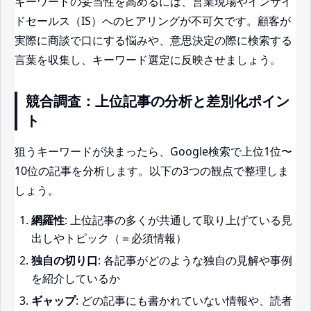
キーワードの妥当性を高めるには、営業現場やインサイ
ドセールス（IS）へのヒアリングが不可欠です。顧客が
実際に商談で口にする悩みや、意思決定の際に検索する
言葉を収集し、キーワード選定に反映させましょう。
競合調査：上位記事の分析と差別化ポイン
ト
狙うキーワードが決まったら、Google検索で上位1位〜
10位の記事を分析します。以下の3つの観点で整理しま
しょう。
網羅性
: 上位記事の多くが共通して取り上げている見
出しやトピック（＝必須情報）
独自の切り口
: 各記事がどのような独自の見解や事例
を紹介しているか
ギャップ
: どの記事にも書かれていない情報や、読者