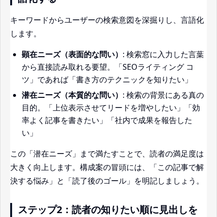
キーワードからユーザーの検索意図を深掘りし、言語化
します。
顕在ニーズ（表面的な問い）
: 検索窓に入力した言葉
から直接読み取れる要望。「SEOライティング コ
ツ」であれば「書き方のテクニックを知りたい」
潜在ニーズ（本質的な問い）
: 検索の背景にある真の
目的。「上位表示させてリードを増やしたい」「効
率よく記事を書きたい」「社内で成果を報告した
い」
この「潜在ニーズ」まで満たすことで、読者の満足度は
大きく向上します。構成案の冒頭には、「この記事で解
決する悩み」と「読了後のゴール」を明記しましょう。
ステップ2：読者の知りたい順に見出しを