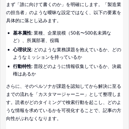
まず「誰に向けて書くのか」を明確にします。「製造業
の担当者」のような曖昧な設定ではなく、以下の要素を
具体的に落とし込みます。
基本属性
: 業種、企業規模（50名〜500名未満な
ど）、所属部署、役職
心理状況
: どのような業務課題を抱えているか、どの
ようなミッションを持っているか
行動特性
: 普段どのように情報収集しているか、決裁
権はあるか
さらに、そのペルソナが課題を認知してから解決に至る
までの流れを「カスタマージャーニー」として整理しま
す。読者がどのタイミングで検索行動を起こし、どのよ
うな情報を求めているかを可視化することで、記事の方
向性がぶれなくなります。