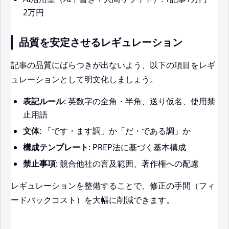
2万円
品質を安定させるレギュレーション
記事の品質にばらつきが出ないよう、以下の項目をレギ
ュレーションとして明文化しましょう。
表記ルール
: 英数字の全角・半角、送り仮名、使用禁
止用語
文体
: 「です・ます調」か「だ・である調」か
構成テンプレート
: PREP法に基づく基本構成
禁止事項
: 競合他社の言及範囲、著作権への配慮
レギュレーションを整備することで、修正の手間（フィ
ードバックコスト）を大幅に削減できます。