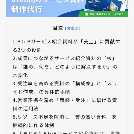
目次
[非表示]
1.
BtoBサービス紹介資料が「売上」に貢献す
る3つの役割
2.
成果につながるサービス紹介資料の「核」
は「誰の、何を、どのように解決するか」の
言語化
3.
受注率を高める資料の「構成案」と「スラ
イド作成」の具体的手順
4.
営業連携を深め「商談・受注」に繋げる資
料の活用法
5.
リソース不足を解消し「質の高い資料」を
継続的に作る体制
6.
【まとめ】BtoBサービス紹介資料は、稟議