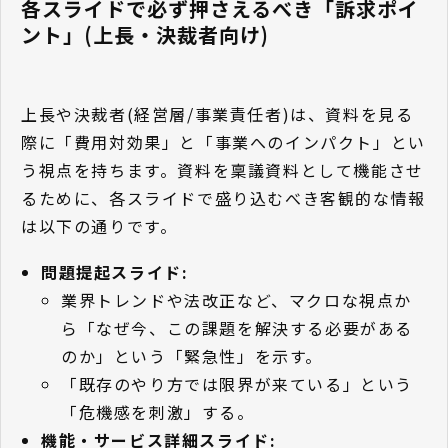
各スライドで必ず押さえるべき「訴求ポイ
ント」(上長・決裁者向け)
上長や決裁者(経営層/事業責任者)は、資料を見る
際に「費用対効果」と「事業へのインパクト」とい
う視点を持ちます。資料を稟議資料として機能させ
るために、各スライドで盛り込むべき客観的な情報
は以下の通りです。
問題提起スライド:
業界トレンドや法改正など、マクロな視点か
ら「なぜ今、この課題を解決する必要がある
のか」という「緊急性」を示す。
「既存のやり方では限界が来ている」という
「危機感を刺激」する。
機能・サービス詳細スライド: