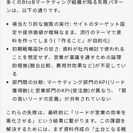
多くのBtoBマーケティング組織が陥る失敗パター
ンは、以下の通りです。
場当たり的な施策の実行: サイトのターゲット設
定や提供価値が曖昧なまま、流行のテーマで資
料を作ってしまう(「作ること」が目的化)
初期戦略設計の甘さ: 資料が社内検討で使われる
ことを想定せず、営業が稟議を通すための論理
的根拠(競合比較、費用対効果など)が不足してい
る
部門間の分断: マーケティング部門のKPI(リード
獲得数)と営業部門のKPI(受注数)が異なり、「質
の高いリードの定義」が共有されていない
これらの失敗は、最終的に「リードが営業の効率を
悪化させる」という結果に繋がります。この課題を
解決するためには、まず資料作成の「土台となる戦