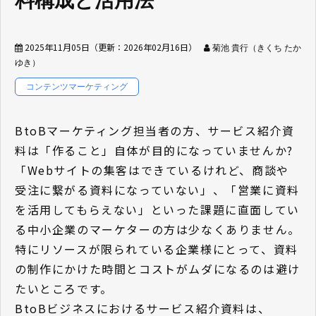
料構成と活用法
2025年11月05日
（更新：
2026年02月16日
）
菊池 貴行（きくち たか
ゆき）
コンテンツマーケティング
BtoBマーケティング担当者の方、サービス紹介資
料は「作ること」自体が目的になっていませんか?
「Webサイトの集客はできているけれど、商談や
受注に繋がる資料になっていない」、「営業に資料
を活用してもらえない」といった課題に直面してい
る中小企業のマーケターの方は少なくありません。
特にリソースが限られている企業様にとって、資料
の制作にかけた時間とコストがムダになるのは避け
たいところです。
BtoBビジネスにおけるサービス紹介資料は、