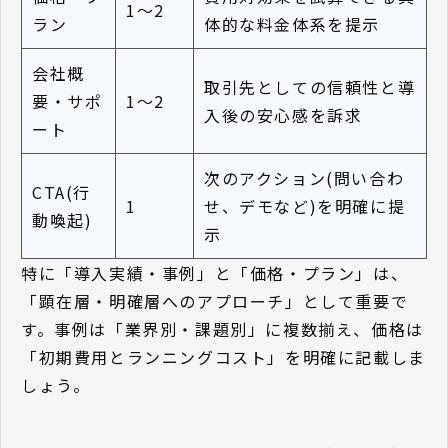
1〜2
ラン
体的な料金体系を提示
会社概
取引先としての信頼性と導
要・サポ
1〜2
入後の安心感を訴求
ート
次のアクション(問い合わ
CTA(行
1
せ、デモなど)を明確に提
動喚起)
示
特に「導入実績・事例」と「価格・プラン」は、
「顕在層・明確層へのアプローチ」として重要で
す。事例は「業界別・課題別」に複数揃え、価格は
「初期費用とランニングコスト」を明確に記載しま
しょう。