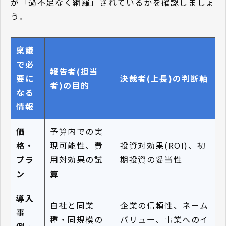
が「過不足なく網羅」されているかを確認しましょ
う。
稟議
で必
報告者(担当
要に
決裁者(上長)の判断軸
者)の目的
なる
情報
価
予算内での実
格・
現可能性、費
投資対効果(ROI)、初
プラ
用対効果の試
期投資の妥当性
ン
算
導入
自社と同業
企業の信頼性、ネーム
事
種・同規模の
バリュー、事業へのイ