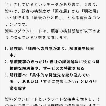
了」させているというデータがあります。つまり、
資料は、顧客の検討度が「顕在層」から「明確層」
へと移行する「最後のひと押し」となる重要なコン
テンツです。
資料のダウンロードは、顧客の検討段階が以下のよ
うに進んでいる状態を示唆します。
顕在層:「課題への自覚があり、解決策を模索
中」
態度変容のきっかけ: 自社の課題解決に役立つ具
体的な解決策や、サービスの特徴を知る
明確層へ:「具体的な発注先を絞り込んでい
る」、あるいは「すぐに商談したい」という行
動を促す
資料ダウンロードというライトな接点を増やし、そ
の後も関連コンテンツで継続的に情報を提供するこ