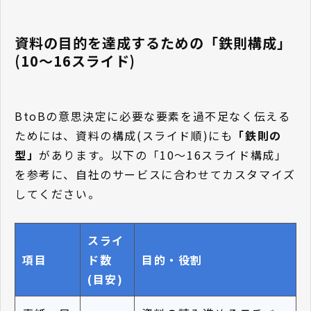
資料の目的を達成するための「鉄則構成」
(10〜16スライド)
BtoBの意思決定に必要な要素を過不足なく伝える
ためには、資料の構成(スライド順)にも
「鉄則の
型」
があります。以下の「10〜16スライド構成」
を参考に、自社のサービスに合わせてカスタマイズ
してください。
スライ
項目
ド数
目的・役割
(目安)