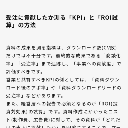
受注に貢献したか測る「KPI」と「ROI試
算」の方法
資料の成果を測る指標は、ダウンロード数(CV数)
だけでは不十分です。最終的な成果である「商談化
率」「受注率」まで追跡し、「事業への貢献度」で
評価すべきです。
営業と共有すべきKPIの例としては、「資料ダウン
ロード後のアポ率」や「資料ダウンロードリードの
受注率」などがあります。
また、経営層への報告で必須となるのが「ROI(投
資対効果)の試算」です。資料作成にかかったコス
ト(制作費、広告費)に対して、その資料が「どれだ
けの売上に貢献したか」を明確にすることで、マー