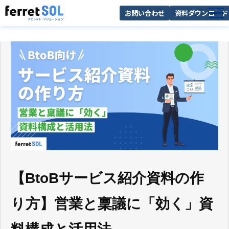
お問い合わせ
資料ダウンロード
AI無料診断
サービス一覧
選ばれる理由
導入事例
お役立ち情報
【BtoBサービス紹介資料の作
り方】営業と稟議に「効く」資