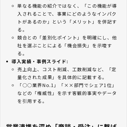
単なる機能の紹介ではなく、「この機能が導
入されることで、事業にどのようなインパク
トがあるのか」という「メリット」を併記す
る。
競合との「差別化ポイント」を明確にし、他
社を選ぶことによる「機会損失」を示唆す
る。
導入実績・事例スライド:
売上向上、コスト削減、工数削減など、「定
量化された成果」を具体的に記載する。
「○○業界No.1」「××部門でシェア1位」
などの「権威性」を示す客観的事実やデータ
を引用する。
営業連携を深め「商談・受注」に繋げ