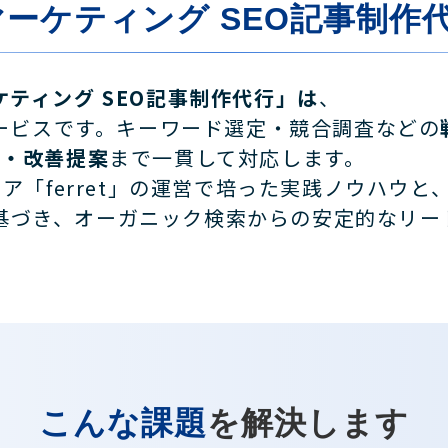
Bマーケティング SEO記事制作
ケティング SEO記事制作代行」は
、
サービスです。キーワード選定・競合調査などの
定・改善提案
まで一貫して対応します。
ア「ferret」の運営で培った実践ノウハウと
基づき、オーガニック検索からの安定的なリー
こんな課題
を解決します