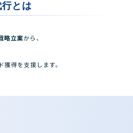
代行とは
戦略立案
から、
、
ド獲得を支援します。