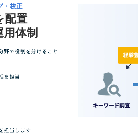
グ・校正
を配置
運用体制
分野で役割を分けること
括を担当
を担当します