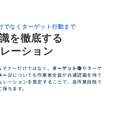
けでなくターゲット行動まで
識を徹底する
レーション
＆マナーだけではなく、
ターゲット像
やターゲ
メージ
についても作業者全員が共通認識を持て
ュレーションを策定することで、各作業段階で
に保ちます。