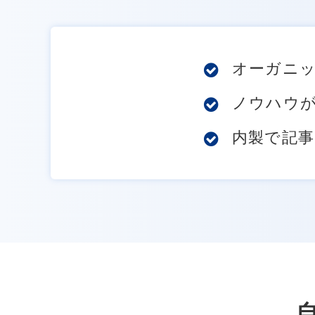
オーガニ
ノウハウ
内製で記