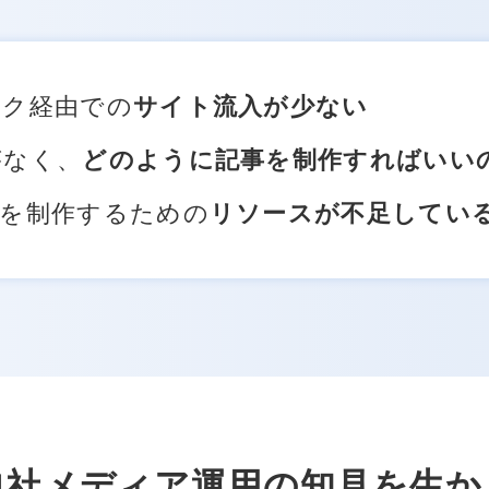
ック経由での
サイト流入が少ない
がなく、
どのように記事を制作すればいい
事を制作するための
リソースが不足してい
自社メディア運用の知見を生か