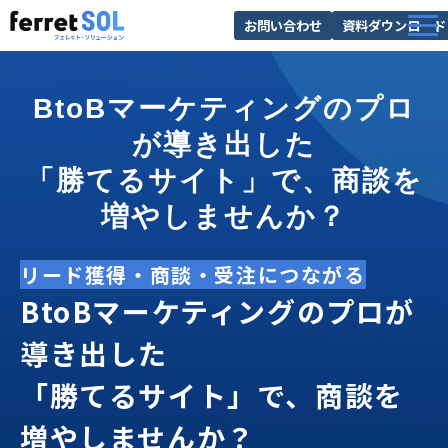
お問い合わせ
資料ダウンロード
AI無料診断
BtoBマーケティングのプロ
サービス一覧
が導き出した
選ばれる理由
「勝てるサイト」で、商談を
導入事例
増やしませんか？
お役立ち情報
リード獲得・商談・受注につながる
BtoBマーケティングのプロが
導き出した
「勝てるサイト」で、商談を
増やしませんか？