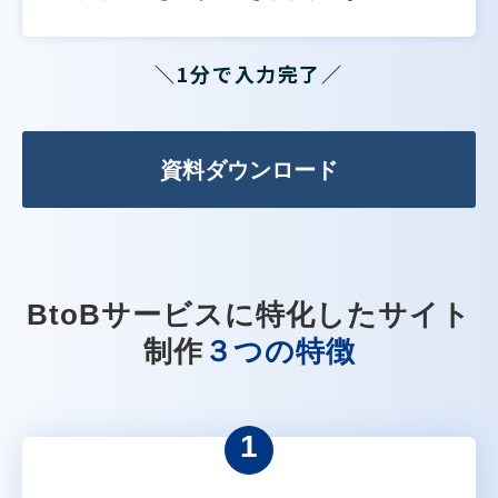
＼1分で入力完了／
資料ダウンロード
BtoBサービスに特化したサイト
制作
３つの特徴
1