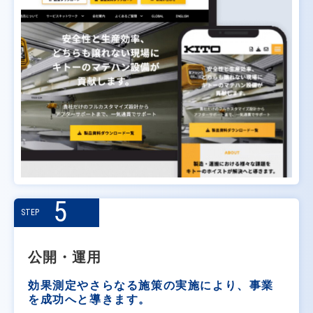
5
STEP
公開・運用
効果測定やさらなる施策の実施により、事業
を成功へと導きます。