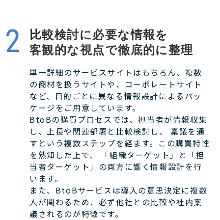
比較検討に必要な情報を
客観的な視点で徹底的に整理
単一詳細のサービスサイトはもちろん、複数
の商材を扱うサイトや、コーポレートサイト
など、目的ごとに異なる情報設計によるパッ
ケージをご用意しています。
BtoBの購買プロセスでは、担当者が情報収集
し、上長や関連部署と比較検討し、 稟議を通
すという複数ステップを経ます。この購買特性
を熟知した上で、 「組織ターゲット」と「担
当者ターゲット」の両方に響く情報設計を行
います。
また、BtoBサービスは導入の意思決定に複数
人が関わるため、必ず他社との比較や社内稟
議されるのが特徴です。