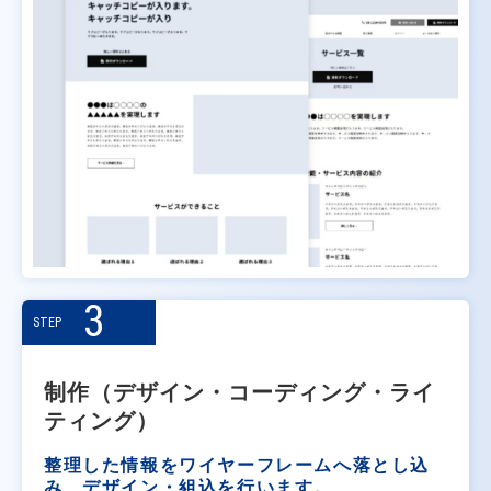
3
STEP
制作（デザイン・コーディング・ライ
ティング）
整理した情報をワイヤーフレームへ落とし込
み、デザイン・組込を行います。