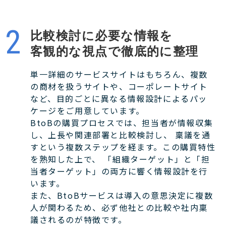
比較検討に必要な情報を
客観的な視点で徹底的に整理
単一詳細のサービスサイトはもちろん、複数
の商材を扱うサイトや、コーポレートサイト
など、目的ごとに異なる情報設計によるパッ
ケージをご用意しています。
BtoBの購買プロセスでは、担当者が情報収集
し、上長や関連部署と比較検討し、 稟議を通
すという複数ステップを経ます。この購買特性
を熟知した上で、 「組織ターゲット」と「担
当者ターゲット」の両方に響く情報設計を行
います。
また、BtoBサービスは導入の意思決定に複数
人が関わるため、必ず他社との比較や社内稟
議されるのが特徴です。