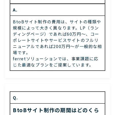
A.
BtoBサイト制作の費用は、サイトの種類や
規模によって大きく異なります。LP（ラン
ディングページ）であれば60万円〜、コー
ポレートサイトやサービスサイトのフルリ
ニューアルであれば200万円〜が一般的な相
場です。
ferretソリューションでは、事業課題に応
じた最適なプランをご提案しています。
Q.
BtoBサイト制作の期間はどのくら