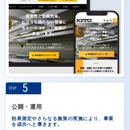
5
STEP
公開・運用
効果測定やさらなる施策の実施により、事業
を成功へと導きます。