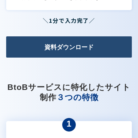
＼1分で入力完了／
資料ダウンロード
BtoBサービスに特化したサイト
制作
３つの特徴
1