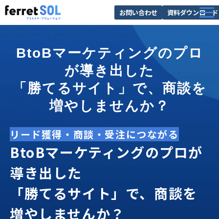
お問い合わせ
資料ダウンロード
AI無料診断
BtoBマーケティングのプロ
サービス一覧
が導き出した
選ばれる理由
「勝てるサイト」で、商談を
導入事例
増やしませんか？
お役立ち情報
リード獲得・商談・受注につながる
BtoBマーケティングのプロが
導き出した
「勝てるサイト」で、商談を
増やしませんか？