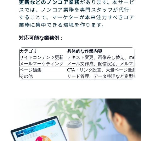
更新などのノンコア業務
があります。本サービ
スでは、ノンコア業務を専門スタッフが代行
することで、マーケターが本来注力すべきコア
業務に集中できる環境を作ります。
対応可能な業務例：
カテゴリ
具体的な作業内容
サイトコンテンツ更新
テキスト変更、画像差し替え、met
メールマーケティング
メール文作成、配信設定、メルマガ
ページ編集
CTA・リンク設置、大量ページ量産作業（
その他
リード管理、データ整理など定型化