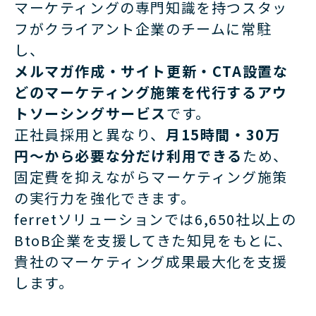
マーケティングの専門知識を持つスタッ
フがクライアント企業のチームに常駐
し、
メルマガ作成・サイト更新・CTA設置な
どのマーケティング施策を代行するアウ
トソーシングサービス
です。
正社員採用と異なり、
月15時間・30万
円〜から必要な分だけ利用できる
ため、
固定費を抑えながらマーケティング施策
の実行力を強化できます。
ferretソリューションでは6,650社以上の
BtoB企業を支援してきた知見をもとに、
貴社のマーケティング成果最大化を支援
します。