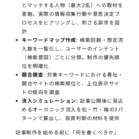
とマッチする人物（最大2名）への取材を
実施。実際の情報収集行動や意思決定プ
ロセスをヒアリングし、刺さる訴求を設
計
キーワードマップ作成
: 検索回数・想定流
入数を一覧化し、ユーザーのインテント
（検索意図）ごとに分類。制作の優先順
位を明確化
競合調査
: 対象キーワードにおける貴社・
競合サイトの検索順位と、上位表示サイ
トの傾向を調査
流入シミュレーション
: 記事公開後に見込
めるオーガニック流入を松・竹・梅の3パ
ターンで算出し、投資判断の材料を提供
記事制作を始める前に「何を書くべきか」