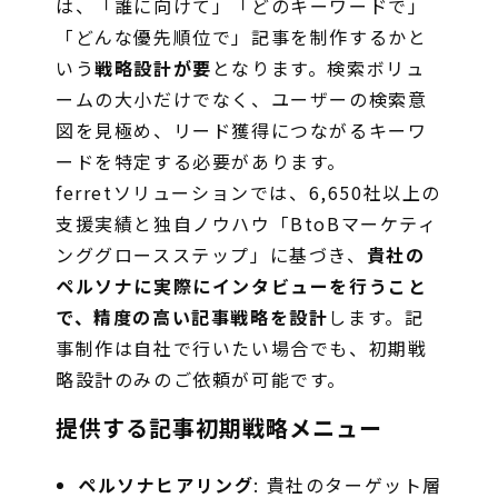
は、「誰に向けて」「どのキーワードで」
「どんな優先順位で」記事を制作するかと
いう
戦略設計が要
となります。検索ボリュ
ームの大小だけでなく、ユーザーの検索意
図を見極め、リード獲得につながるキーワ
ードを特定する必要があります。
ferretソリューションでは、6,650社以上の
支援実績と独自ノウハウ「BtoBマーケティ
ンググロースステップ」に基づき、
貴社の
ペルソナに実際にインタビューを行うこと
で、精度の高い記事戦略を設計
します。記
事制作は自社で行いたい場合でも、初期戦
略設計のみのご依頼が可能です。
提供する記事初期戦略メニュー
ペルソナヒアリング
: 貴社のターゲット層