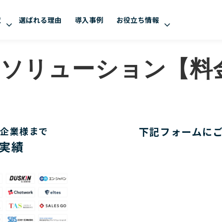
覧
選ばれる理由
導入事例
お役立ち情報
retソリューション【
の企業様まで
下記フォームに
入実績