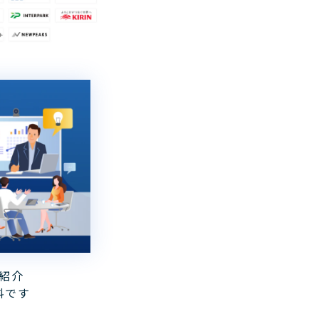
紹介
料です