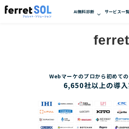
AI無料診断
サービス一
fer
Webマーケのプロから初めて
6,650社以上の導