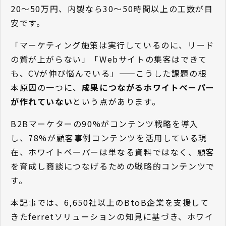
20〜50万円、内製なら30〜50時間以上の工数が目
安です。
「マーケティング施策は実行しているのに、リード
の質が上がらない」「Webサイトの集客はできて
も、CVが伸び悩んでいる」——こうした課題の根
本原因の一つに、
成果につながるホワイトペーパー
が作れていない
という点があります。
B2Bマーケターの90%がコンテンツ戦略を導入
し、78%が顧客事例コンテンツを活用している現
在、ホワイトペーパーは単なる資料ではなく、顧客
を育成し商談につなげるための戦略的コンテンツで
す。
本記事では、6,650社以上のBtoB企業を支援して
きたferretソリューションの知見に基づき、ホワイ