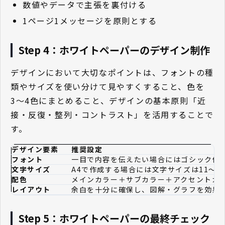
数値やデータで主張を裏付ける
1ページ1メッセージを原則とする
Step 4：ホワイトペーパーのデザイン制作
デザインにおいて大切なポイントは、フォントの種
類やサイズを使い分けて見やすくすること、色を
3〜4色にまとめること、デザインの基本原則「近
接・反復・整列・コントラスト」を活用することで
す。
デザイン要素
推奨設定
フォント
一目で内容を伝えたい場合にはゴシック体
文字サイズ
A4で作成する場合には文字サイズは11〜1
配色
メインカラー＋サブカラー＋アクセントカラ
レイアウト
余白を十分に確保し、図解・グラフを効果
Step 5：ホワイトペーパーの最終チェック