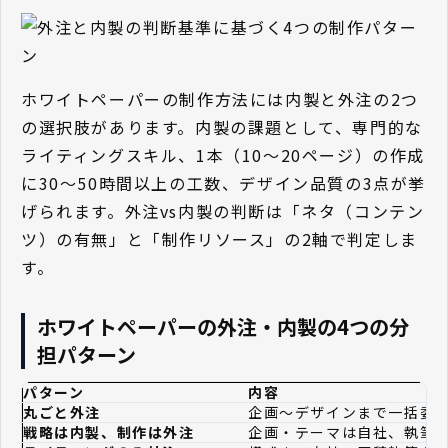
ホワイトペーパーの制作方法には内製と外注の2つ
の選択肢があります。内製の課題として、専門的な
ライティングスキル、1本（10〜20ページ）の作成
に30〜50時間以上の工数、デザイン品質の3点が挙
げられます。外注vs内製の判断は「ネタ（コンテン
ツ）の有無」と「制作リソース」の2軸で判定しま
す。
ホワイトペーパーの外注・内製の4つの分
担パターン
パターン
内容
丸ごと外注
企画〜デザインまで一括委
戦略は内製、制作は外注
企画・テーマは自社、執筆