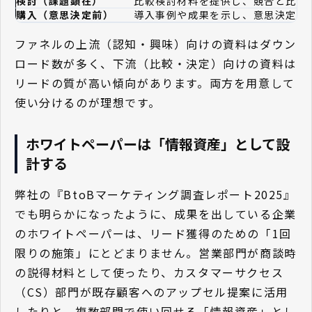
検討（課題顕在）
比較検討材料を提供し、競合と比較
購入（意思決定前）
導入事例や成果を示し、意思決定を
ファネルの上流（認知・興味）向けの資料はダウン
ロード数が多く、下流（比較・決定）向けの資料は
リードの質が高い傾向があります。両方を用意して
使い分けるのが理想です。
ホワイトペーパーは「情報資産」として設
計する
弊社の『BtoBマーケティング調査レポート2025』
でも明らかになったように、成果を出している企業
のホワイトペーパーは、リード獲得のための「1回
限りの施策」にとどまりません。営業部門が商談時
の説得材料として使ったり、カスタマーサクセス
（CS）部門が既存顧客へのアップセル提案に活用
したりと、複数部門で使い回せる「情報資産」とし