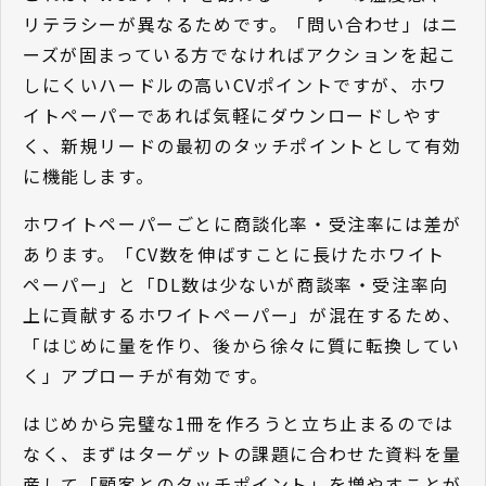
リテラシーが異なるためです。「問い合わせ」はニ
ーズが固まっている方でなければアクションを起こ
しにくいハードルの高いCVポイントですが、ホワ
イトペーパーであれば気軽にダウンロードしやす
く、新規リードの最初のタッチポイントとして有効
に機能します。
ホワイトペーパーごとに商談化率・受注率には差が
あります。「CV数を伸ばすことに長けたホワイト
ペーパー」と「DL数は少ないが商談率・受注率向
上に貢献するホワイトペーパー」が混在するため、
「はじめに量を作り、後から徐々に質に転換してい
く」アプローチが有効です。
はじめから完璧な1冊を作ろうと立ち止まるのでは
なく、まずはターゲットの課題に合わせた資料を量
産して「顧客とのタッチポイント」を増やすことが