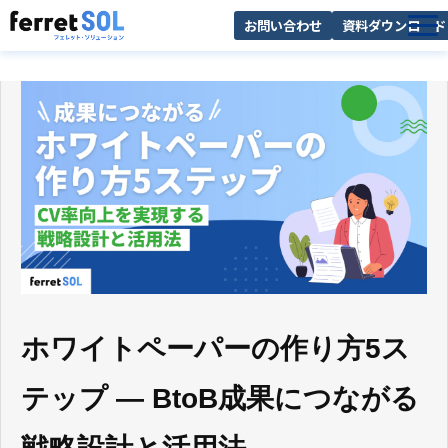
お問い合わせ
資料ダウンロード
AI無料診断
サービス一覧
選ばれる理由
導入事例
お役立ち情報
ホワイトペーパーの作り方5ス
テップ — BtoB成果につながる