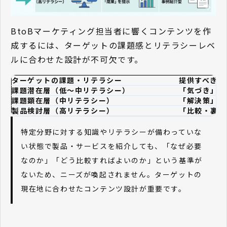
BtoBマーケティング担当者に響くコンテンツを作
成するには、ターゲットの課題感とリテラシーレベ
ルに合わせた設計が不可欠です。
ターゲットの課題・リテラシー
提供すべきコ
課題潜在層（低〜中リテラシー）
「気づき」
を
課題顕在層（中リテラシー）
「解決策」と
製品検討層（高リテラシー）
「比較・裏付
特定分野に対する知識やリテラシーが備わっていな
い状態で製品・サービスを紹介しても、「なぜ必要
なのか」「どう比較すればよいのか」という基準が
ないため、ニーズが喚起されません。ターゲットの
現在地に合わせたコンテンツ設計が重要です。