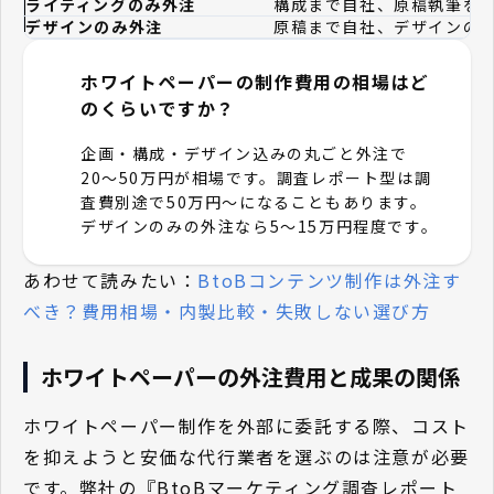
ライティングのみ外注
構成まで自社、原稿執筆を
デザインのみ外注
原稿まで自社、デザインの
ホワイトペーパーの制作費用の相場はど
Q
のくらいですか？
企画・構成・デザイン込みの丸ごと外注で
A
20〜50万円が相場です。調査レポート型は調
査費別途で50万円〜になることもあります。
デザインのみの外注なら5〜15万円程度です。
あわせて読みたい：
BtoBコンテンツ制作は外注す
べき？費用相場・内製比較・失敗しない選び方
ホワイトペーパーの外注費用と成果の関係
ホワイトペーパー制作を外部に委託する際、コスト
を抑えようと安価な代行業者を選ぶのは注意が必要
です。弊社の『BtoBマーケティング調査レポート