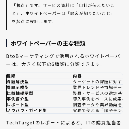
「視点」です。サービス資料は「自社が伝えたいこ
と」、ホワイトペーパーは「顧客が知りたいこと」
を起点に設計します。
ホワイトペーパーの主な種類
BtoBマーケティングで活用されるホワイトペーパ
ーは、大きく以下の6種類に分類できます。
種類
内容
課題解決型
ターゲットの課題に対する
課題示唆型
業界トレンドや市場データ
比較軸提示型
製品・サービスの選定基準
事例紹介型
導入事例をベースに成果を
レポート型
調査データや業界動向をま
ノウハウ・ガイド型
実務で使える手順やテンプ
TechTargetのレポートによると、ITの購買担当者