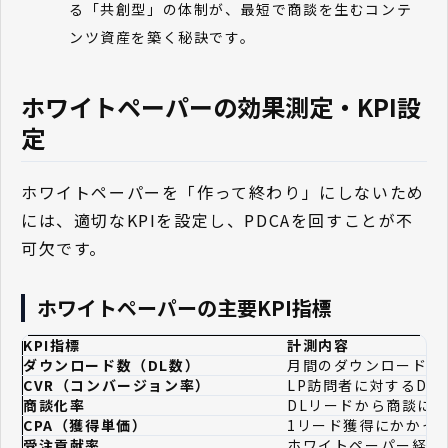
る「共創型」の体制が、最短で商談を生むコンテ
ンツ資産を築く秘訣です。
ホワイトペーパーの効果測定・KPI設
定
ホワイトペーパーを「作って終わり」にしないため
には、適切なKPIを設定し、PDCAを回すことが不
可欠です。
ホワイトペーパーの主要KPI指標
KPI指標
計測内容
ダウンロード数（DL数）
月間のダウンロード件
CVR（コンバージョン率）
LP訪問者に対するDL
商談化率
DLリードから商談に
CPA（獲得単価）
1リード獲得にかかっ
受注貢献率
ホワイトペーパー経由