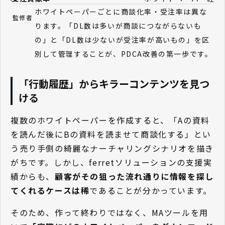
ホワイトペーパーごとに商談化率・受注率は異な
監修者
ります。「DL数は多いが商談につながらないも
の」と「DL数は少ないが受注率が高いもの」を区
別して管理することが、PDCA改善の第一歩です。
「行動履歴」からキラーコンテンツを見つ
ける
複数のホワイトペーパーを作成すると、「Aの資料
を読んだ後にBの資料を読ませて商談化する」とい
う売り手側の綺麗なナーチャリングシナリオを描き
がちです。しかし、ferretソリューションの支援実
績からも、
顧客がその狙った流れ通りに情報を探し
てくれるケースは稀
であることが分かっています。
そのため、作って終わりではなく、MAツールを用