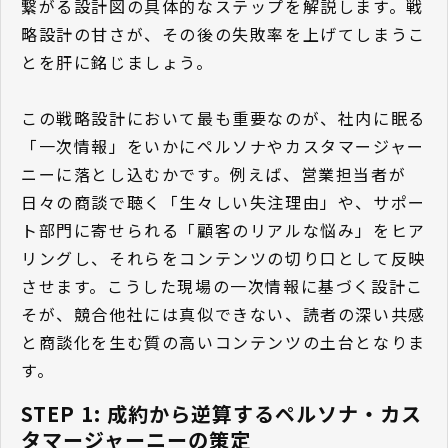
繋がる設計図の具体的なステップを解説します。戦
略設計の甘さが、その後の失敗率を上げてしまうこ
とを肝に銘じましょう。
この戦略設計において最も重要なのが、社内に眠る
「一次情報」をいかにペルソナやカスタマージャー
ニーに落とし込むかです。例えば、営業担当者が
日々の商談で聴く「生々しい失注理由」や、サポー
ト部門に寄せられる「顧客のリアルな悩み」をヒア
リングし、それらをコンテンツの切り口として反映
させます。こうした現場の一次情報に基づく設計こ
そが、競合他社には真似できない、読者の深い共感
と商談化を生む質の高いコンテンツの土台となりま
す。
STEP 1: 成約から逆算するペルソナ・カス
タマージャーニーの策定