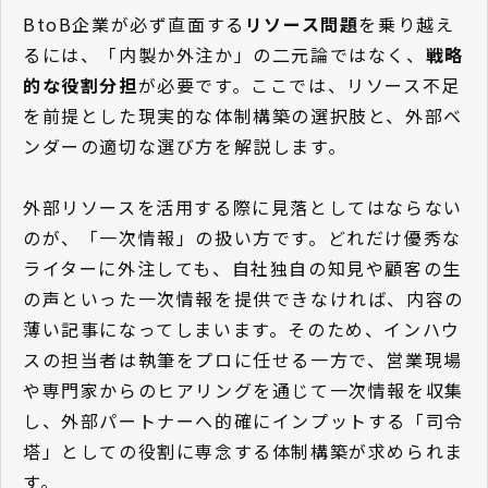
BtoB企業が必ず直面する
リソース問題
を乗り越え
るには、「内製か外注か」の二元論ではなく、
戦略
的な役割分担
が必要です。ここでは、リソース不足
を前提とした現実的な体制構築の選択肢と、外部ベ
ンダーの適切な選び方を解説します。
外部リソースを活用する際に見落としてはならない
のが、「一次情報」の扱い方です。どれだけ優秀な
ライターに外注しても、自社独自の知見や顧客の生
の声といった一次情報を提供できなければ、内容の
薄い記事になってしまいます。そのため、インハウ
スの担当者は執筆をプロに任せる一方で、営業現場
や専門家からのヒアリングを通じて一次情報を収集
し、外部パートナーへ的確にインプットする「司令
塔」としての役割に専念する体制構築が求められま
す。