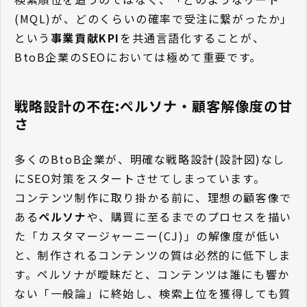
(MQL)が、どのくらいの確率で受注に繋がったか」
という
事業貢献KPI
を共通言語化することが、
BtoB企業のSEOにおいては極めて重要です。
戦略設計の不在:ペルソナ・顧客解像度の甘
さ
多くのBtoB企業が、明確な戦略設計(設計図)なし
にSEO対策をスタートさせてしまっています。
コンテンツ制作に取り掛かる前に、理想の顧客像で
ある
ペルソナ
や、購買に至るまでのプロセスを描い
た「カスタマージャーニー(CJ)」の解像度が低い
と、制作されるコンテンツの質は必然的に低下しま
す。ペルソナが曖昧だと、コンテンツは誰にも響か
ない「一般論」に終始し、検索上位を獲得しても質