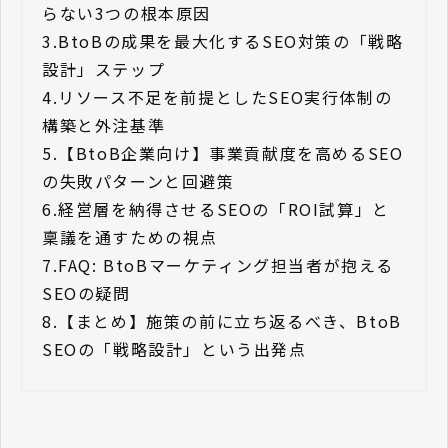
らない3つの根本原因
3.
BtoBの成果を最大化するSEO対策の「戦略
設計」ステップ
4.
リソース不足を前提としたSEO実行体制の
構築と外注基準
5.
【BtoB企業向け】事業貢献度を高めるSEO
の失敗パターンと回避策
6.
経営層を納得させるSEOの「ROI試算」と
稟議を通すための視点
7.
FAQ: BtoBマーケティング担当者が抱える
SEOの疑問
8.
【まとめ】施策の前に立ち返るべき、BtoB
SEOの「戦略設計」という出発点