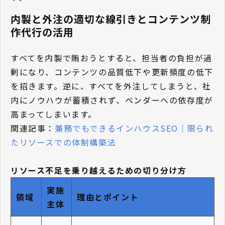
内製と外注の適切な線引きとコンテンツ制
作代行の活用
すべてを内製で賄おうとすると、担当者の負担が過
剰になり、コンテンツの品質低下や更新頻度の低下
を招きます。逆に、すべてを外注してしまうと、社
内にノウハウが蓄積されず、ベンダーへの依存度が
高まってしまいます。
関連記事：
兼務でもできるインハウスSEO｜限られ
たリソースでの体制構築法
リソース不足を乗り越えるための切り分け方
実施
領域
理由とポイント
主体