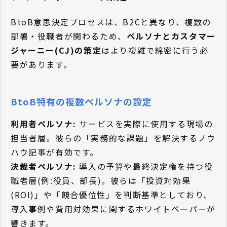
BtoB意思決定プロセスは、B2Cと異なり、複数の
部署・役職者が関わるため、
ペルソナとカスタマー
ジャーニー(CJ)の策定
はより複雑で綿密に行う必
要があります。
BtoB特有の複数ペルソナの設定
利用者ペルソナ:
サービスを実際に使用する現場の
担当者層。彼らの「実務的な課題」を解決するノウ
ハウ記事が有効です。
決裁者ペルソナ:
導入の予算や最終決定権を持つ役
職者層(例:役員、部長)。彼らは「投資対効果
(ROI)」や「競合優位性」を判断基準としており、
導入事例や費用対効果に関するホワイトペーパーが
響きます。