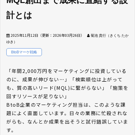
MQL創出まで成果に直結する設
計とは
2025年11月12日
（更新：
2026年03月26日
）
菊池 貴行（きくち たか
ゆき）
BtoBマーケ戦略
「年間2,000万円をマーケティングに投資している
のに、成果が伸びない…」「検索順位は上がって
も、質の高いリード(MQL)に繋がらない」「施策を
回すリソースが足りない」
BtoB企業のマーケティング担当は、このような課
題によく直面しています。日々の業務に忙殺されな
がらも、なんとか成果を出そうと試行錯誤していま
す。