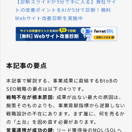
【診断スライドが5分で手に入る】貴社サイ
トの改善ポイントをAIが5分で診断！無料
Webサイト改善診断を実施中
本記事の要点
本記事で解説する、事業成果に直結するBtoBの
SEO戦略の要点は以下の4つです。
戦略不在が根本原因:
成果が出ない最大の原因は、
施策そのものよりも、事業貢献指標から逆算しない
戦略設計の不在にあります。まず誰に、何を売るか
の「土台」を固め直す必要があります。
営業連携が成功の鍵:
リード獲得後のMQL/SQLへ