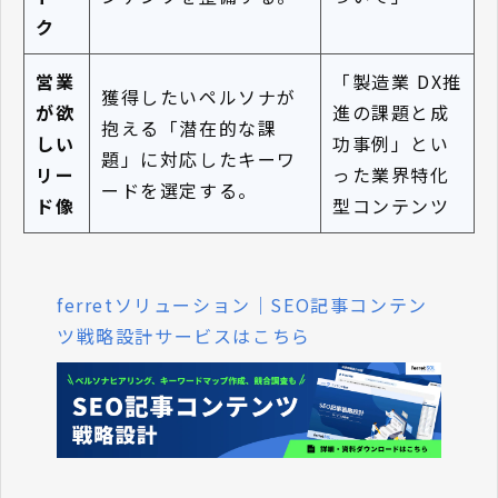
ク
営業
「製造業 DX推
獲得したいペルソナが
が欲
進の課題と成
抱える「潜在的な課
しい
功事例」とい
題」に対応したキーワ
リー
った業界特化
ードを選定する。
ド像
型コンテンツ
ferretソリューション｜SEO記事コンテン
ツ戦略設計サービスはこちら