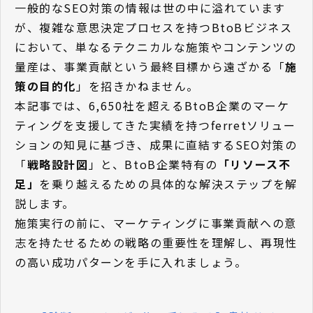
一般的なSEO対策の情報は世の中に溢れています
が、複雑な意思決定プロセスを持つBtoBビジネス
において、単なるテクニカルな施策やコンテンツの
量産は、事業貢献という最終目標から遠ざかる「
施
策の目的化
」を招きかねません。
本記事では、6,650社を超えるBtoB企業のマーケ
ティングを支援してきた実績を持つferretソリュー
ションの知見に基づき、成果に直結するSEO対策の
「
戦略設計図
」と、BtoB企業特有の
「リソース不
足」
を乗り越えるための具体的な解決ステップを解
説します。
施策実行の前に、マーケティングに事業貢献への意
志を持たせるための戦略の重要性を理解し、再現性
の高い成功パターンを手に入れましょう。