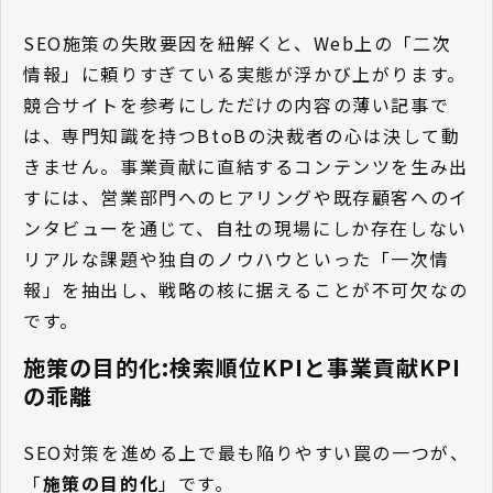
SEO施策の失敗要因を紐解くと、Web上の「二次
情報」に頼りすぎている実態が浮かび上がります。
競合サイトを参考にしただけの内容の薄い記事で
は、専門知識を持つBtoBの決裁者の心は決して動
きません。事業貢献に直結するコンテンツを生み出
すには、営業部門へのヒアリングや既存顧客へのイ
ンタビューを通じて、自社の現場にしか存在しない
リアルな課題や独自のノウハウといった「一次情
報」を抽出し、戦略の核に据えることが不可欠なの
です。
施策の目的化:検索順位KPIと事業貢献KPI
の乖離
SEO対策を進める上で最も陥りやすい罠の一つが、
「
施策の目的化
」です。