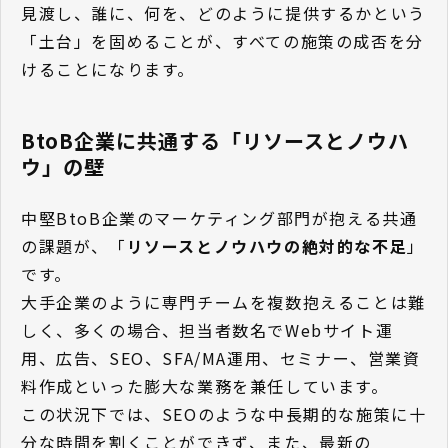
見渡し、誰に、何を、どのように提供するかという
「土台」を固めることが、すべての施策の成否を分
けることになります。
BtoB企業に共通する「リソースとノウハ
ウ」の壁
中堅BtoB企業のマーケティング部門が抱える共通
の課題が、「
リソースとノウハウの絶対的な不足
」
です。
大手企業のように専門チームを複数抱えることは難
しく、多くの場合、担当者数名でWebサイト運
用、広告、SEO、SFA/MA運用、セミナー、営業資
料作成といった膨大な業務を兼任しています。
この状況下では、SEOのような中長期的な施策に十
分な時間を割くことができず、また、最新の