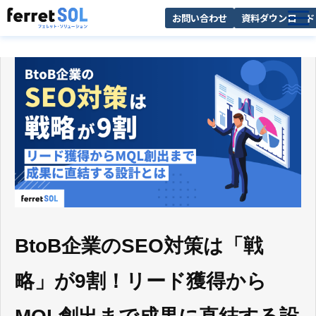
お問い合わせ
資料ダウンロード
AI無料診断
サービス一覧
選ばれる理由
導入事例
お役立ち情報
BtoB企業のSEO対策は「戦
略」が9割！リード獲得から