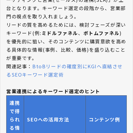
台となります。キーワード選定の段階から、営業部
門の視点を取り入れましょう。
リードの質を高めるためには、検討フェーズが深い
キーワード(例:
ミドルファネル
、
ボトムファネル
)
を優先的に狙い、そのコンテンツに購買意欲を高め
る具体的な情報(事例、比較、価格)を盛り込むこと
が重要です。
関連記事：
BtoBリードの確度別にKGIへ直結させ
るSEOキーワード選定術
営業連携によるキーワード選定のヒント
連携
で得
られ
SEOへの活用方法
コンテンツ例
る情