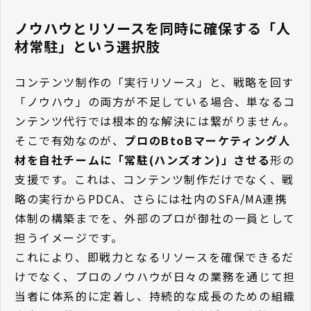
ノウハウとリソースを同時に確保する「人
材常駐」という選択肢
コンテンツ制作の「実行リソース」と、戦略を回す
「ノウハウ」の両方が不足している場合、単なるコ
ンテンツ代行では根本的な解決には繋がりません。
そこで有効なのが、
プロのBtoBマーケティング人
材を自社チームに「常駐(ハンズオン)」させる
形の
支援です。これは、コンテンツ制作だけでなく、戦
略の実行からPDCA、さらには社内のSFA/MA連携
体制の構築までを、外部のプロが御社の一員として
担うイメージです。
これにより、即戦力となるリソースを確保できるだ
けでなく、プロのノウハウが日々の業務を通じて担
当者に体系的に定着し、持続的な成長のための組織