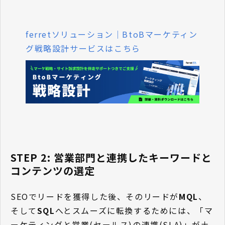
ferretソリューション｜BtoBマーケティン
グ戦略設計サービスはこちら
STEP 2: 営業部門と連携したキーワードと
コンテンツの選定
SEOでリードを獲得した後、そのリードが
MQL
、
そして
SQL
へとスムーズに転換するためには、「マ
ーケティングと営業(セールス)の連携(SLA)」が土