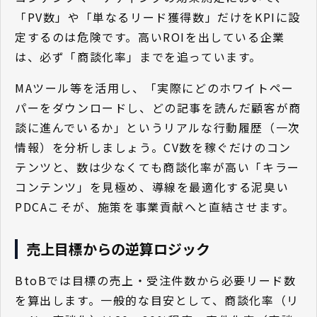
「PV数」や「単なるリード獲得数」だけをKPIに設
定するのは危険です。高いROIを出している企業
は、必ず「商談化率」までを追っています。
MAツール等を活用し、「実際にどのホワイトペー
パーをダウンロードし、どの記事を読んだ顧客が商
談に進んでいるか」というリアルな行動履歴（一次
情報）を分析しましょう。CV数を稼ぐだけのコン
テンツと、数は少なくても商談化率が高い「キラー
コンテンツ」を見極め、導線を最適化する泥臭い
PDCAこそが、施策を事業貢献へと直結させます。
売上目標からの逆算ロジック
BtoBでは目標の売上・受注件数から必要リード数
を算出します。一般的な目安として、商談化率（リ