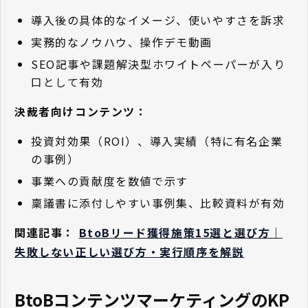
導入後の具体的なイメージ、使いやすさを訴求
実務的なノウハウ、操作デモ動画
SEO記事や課題解決型ホワイトペーパーが入り
口として有効
決裁者向けコンテンツ：
投資対効果（ROI）、導入実績（特に有名企業
の事例）
事業への貢献度を数値で示す
稟議書に添付しやすい事例集、比較資料が有効
関連記事：
BtoBリード獲得施策15選と選び方｜
失敗しない正しい選び方・実行順序を解説
BtoBコンテンツマーケティングのKP