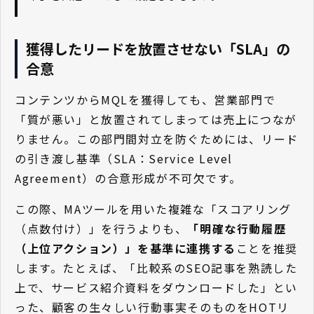
獲得したリードを放置させない「SLA」の
合意
コンテンツからMQLを獲得しても、営業部門で
「質が悪い」と放置されてしまっては売上につなが
りません。この部門間対立を防ぐためには、リード
の引き渡し基準（SLA：Service Level
Agreement）の合意形成が不可欠です。
この際、MAツールを用いた複雑な「スコアリング
（点数付け）」を行うよりも、
「明確な行動履歴
（上位アクション）」を基準に連携する
ことを推奨
します。たとえば、「比較系のSEO記事を熟読した
上で、サービス紹介資料をダウンロードした」とい
った、顧客の生々しい行動事実そのものをHOTリ