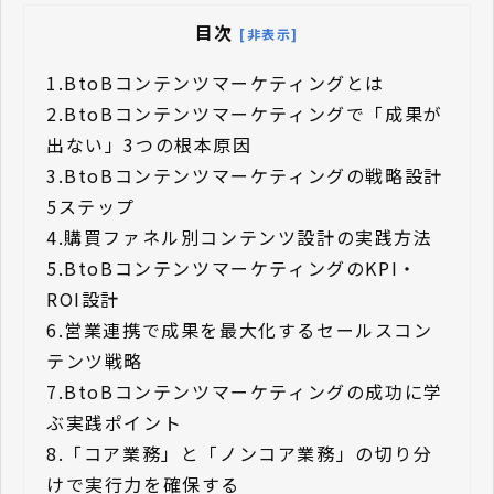
目次
[非表示]
1.
BtoBコンテンツマーケティングとは
2.
BtoBコンテンツマーケティングで「成果が
出ない」3つの根本原因
3.
BtoBコンテンツマーケティングの戦略設計
5ステップ
4.
購買ファネル別コンテンツ設計の実践方法
5.
BtoBコンテンツマーケティングのKPI・
ROI設計
6.
営業連携で成果を最大化するセールスコン
テンツ戦略
7.
BtoBコンテンツマーケティングの成功に学
ぶ実践ポイント
8.
「コア業務」と「ノンコア業務」の切り分
けで実行力を確保する