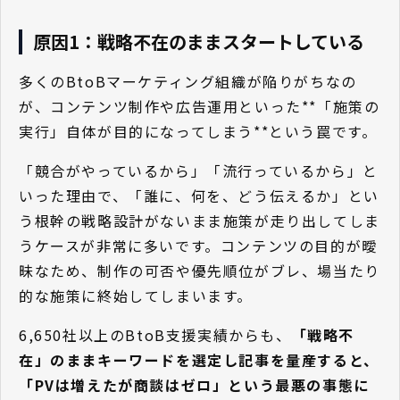
原因1：戦略不在のままスタートしている
多くのBtoBマーケティング組織が陥りがちなの
が、コンテンツ制作や広告運用といった**「施策の
実行」自体が目的になってしまう**という罠です。
「競合がやっているから」「流行っているから」と
いった理由で、「誰に、何を、どう伝えるか」とい
う根幹の戦略設計がないまま施策が走り出してしま
うケースが非常に多いです。コンテンツの目的が曖
昧なため、制作の可否や優先順位がブレ、場当たり
的な施策に終始してしまいます。
6,650社以上のBtoB支援実績からも、
「戦略不
在」のままキーワードを選定し記事を量産すると、
「PVは増えたが商談はゼロ」という最悪の事態に