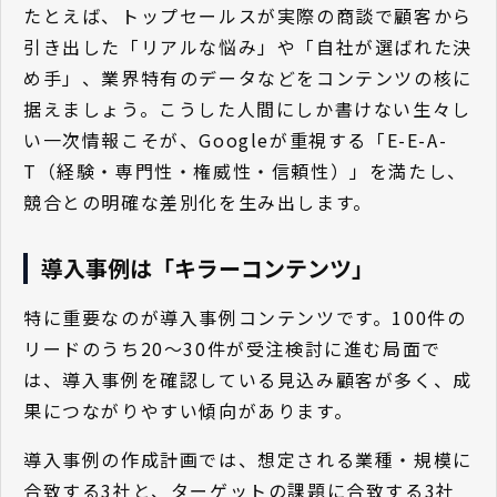
たとえば、トップセールスが実際の商談で顧客から
引き出した「リアルな悩み」や「自社が選ばれた決
め手」、業界特有のデータなどをコンテンツの核に
据えましょう。こうした人間にしか書けない生々し
い一次情報こそが、Googleが重視する「E-E-A-
T（経験・専門性・権威性・信頼性）」を満たし、
競合との明確な差別化を生み出します。
導入事例は「キラーコンテンツ」
特に重要なのが導入事例コンテンツです。100件の
リードのうち20〜30件が受注検討に進む局面で
は、導入事例を確認している見込み顧客が多く、成
果につながりやすい傾向があります。
導入事例の作成計画では、想定される業種・規模に
合致する3社と、ターゲットの課題に合致する3社