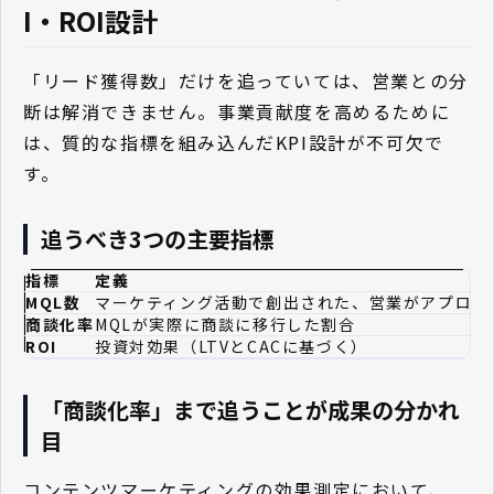
I・ROI設計
「リード獲得数」だけを追っていては、営業との分
断は解消できません。事業貢献度を高めるために
は、質的な指標を組み込んだKPI設計が不可欠で
す。
追うべき3つの主要指標
指標
定義
MQL数
マーケティング活動で創出された、営業がアプロー
商談化率
MQLが実際に商談に移行した割合
ROI
投資対効果（LTVとCACに基づく）
「商談化率」まで追うことが成果の分かれ
目
コンテンツマーケティングの効果測定において、