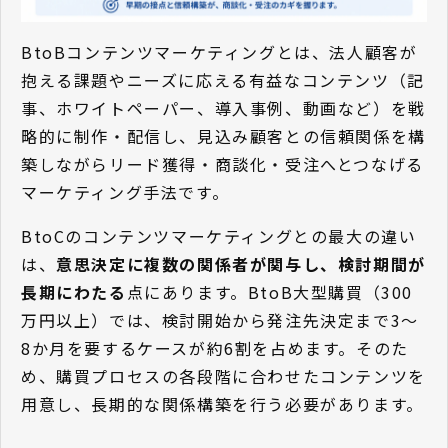
BtoBコンテンツマーケティングとは、法人顧客が
抱える課題やニーズに応える有益なコンテンツ（記
事、ホワイトペーパー、導入事例、動画など）を戦
略的に制作・配信し、見込み顧客との信頼関係を構
築しながらリード獲得・商談化・受注へとつなげる
マーケティング手法です。
BtoCのコンテンツマーケティングとの最大の違い
は、
意思決定に複数の関係者が関与し、検討期間が
長期にわたる
点にあります。BtoB大型購買（300
万円以上）では、検討開始から発注先決定まで3〜
8か月を要するケースが約6割を占めます。そのた
め、購買プロセスの各段階に合わせたコンテンツを
用意し、長期的な関係構築を行う必要があります。