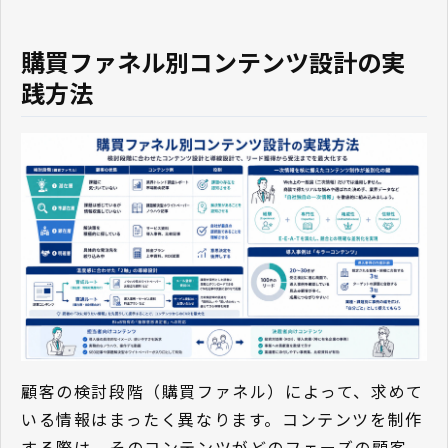
購買ファネル別コンテンツ設計の実
践方法
顧客の検討段階（購買ファネル）によって、求めて
いる情報はまったく異なります。コンテンツを制作
する際は、そのコンテンツがどのフェーズの顧客