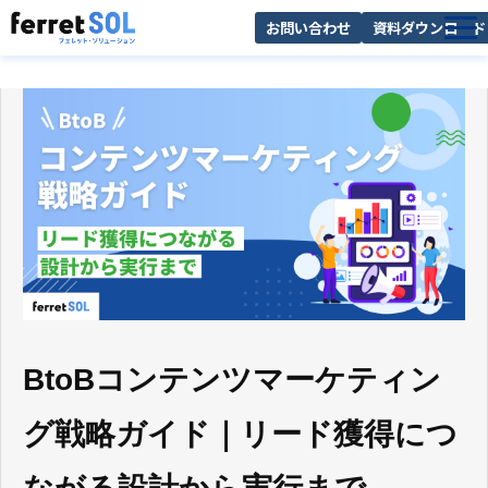
お問い合わせ
資料ダウンロード
AI無料診断
サービス一覧
選ばれる理由
導入事例
お役立ち情報
BtoBコンテンツマーケティン
グ戦略ガイド｜リード獲得につ