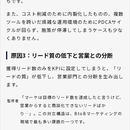
ちです。
また、コスト削減のために内製化したものの、複数
ツールを跨いだ煩雑な運用環境のためにPDCAサイ
クルが回らず、施策が停滞してしまうケースも少な
くありません。
原因3：リード質の低下と営業との分断
獲得リード数のみをKPIに設定してしまうと、「リ
ードの質」が低下し、営業部門との分断を生み出し
ます。
「マーケは目標のリード数を達成したと言うけど、
監修者
営業からすると商談化できないリードばか
り…」。この対立構造は、BtoBマーケティングの
現場で最も多い課題の一つです。