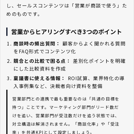
し、セールスコンテンツは「営業が商談で使う」た
めのものです。
営業からヒアリングすべき3つのポイント
商談時の頻出質問：
顧客からよく聞かれる質問
をFAQ形式でコンテンツ化
競合との比較で困る点：
差別化ポイントを明確
にした比較資料を作成
稟議書に使える情報：
ROI試算、業界特化の導
入事例集など、決裁者向け資料を整備
営業部門との連携で最も重要なのは「共通の目標を
持つ」ことです。マーケティング部門がリード数だ
けを追い、営業部門が受注数だけを追う状態では、
対立構造は解消されません。「商談化率」や「受注
率」を共通KPIとして設定しましょう。