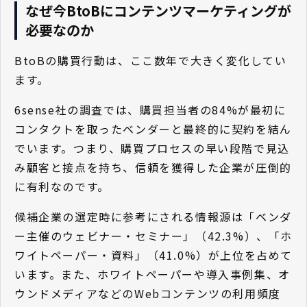
なぜ今BtoBにコンテンツマーケティングが
必要なのか
BtoBの購買行動は、ここ数年で大きく変化してい
ます。
6sense社の調査では、購買担当者の84%が最初に
コンタクトを取ったベンダーと最終的に契約を結ん
でいます。つまり、購買プロセスの早い段階で見込
み顧客と接点を持ち、信頼を獲得した企業が圧倒的
に有利なのです。
候補企業の選定時に参考にされる情報源は「ベンダ
ー主催のウェビナー・セミナー」（42.3%）、「ホ
ワイトペーパー・資料」（41.0%）が上位を占めて
います。また、ホワイトペーパーや導入事例集、オ
ウンドメディアなどのWebコンテンツの利用頻度