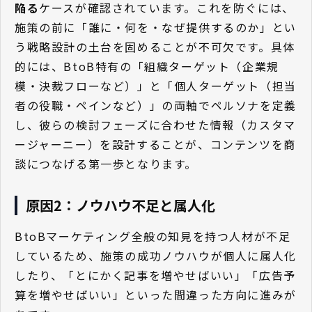
陥る
ケースが確認されています。これを防ぐには、
施策の前に「誰に・何を・なぜ提供するのか」とい
う戦略設計の土台を固めることが不可欠です。具体
的には、BtoB特有の「組織ターゲット（企業規
模・決裁フローなど）」と「個人ターゲット（担当
者の役職・ペインなど）」の両軸でペルソナを定義
し、彼らの検討フェーズに合わせた情報（カスタマ
ージャーニー）を設計することが、コンテンツを商
談につなげる第一歩となります。
原因2：ノウハウ不足と属人化
BtoBマーケティング全般の知見を持つ人材が不足
しているため、施策の成功ノウハウが個人に属人化
したり、「とにかく記事を増やせばいい」「広告予
算を増やせばいい」といった間違った方向に進みが