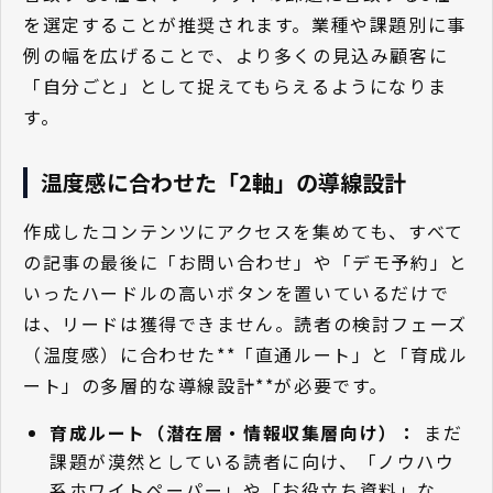
を選定することが推奨されます。業種や課題別に事
例の幅を広げることで、より多くの見込み顧客に
「自分ごと」として捉えてもらえるようになりま
す。
温度感に合わせた「2軸」の導線設計
作成したコンテンツにアクセスを集めても、すべて
の記事の最後に「お問い合わせ」や「デモ予約」と
いったハードルの高いボタンを置いているだけで
は、リードは獲得できません。読者の検討フェーズ
（温度感）に合わせた**「直通ルート」と「育成ル
ート」の多層的な導線設計**が必要です。
育成ルート（潜在層・情報収集層向け）：
まだ
課題が漠然としている読者に向け、「ノウハウ
系ホワイトペーパー」や「お役立ち資料」な